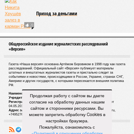
Сдали карты
СЛУЧАЙНЫЕ СТАТЬИ
Волынщики у врат рассвета
Дебютному альбому легендарных Pink Floyd «The
Piper At The Gates Of Dawn» исполнилось 55 лет!
Продолжая работу с сайтом вы даете
согласие на обработку данных нашим
сайтом и сторонними ресурсами. Вы
можете запретить обработку Cookies в
настройках браузера.
Пожалуйста, ознакомьтесь с
«Политикой в отношении обработки