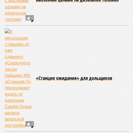
ЕЩЕ НОВОСТИ
НОВОСТИ ПАРТНЕРОВ
Новости smi2.ru
ЕЩЕ ИЗ РАЗДЕЛА «БИЗНЕС»
Вебкамщицам скоро придётся одеться
В России могут сократить информацию о
сроке годности на этикетках