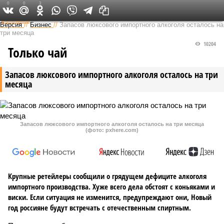
0
0
3
Федеральный выпуск
Версия
//
Бизнес
//
Запасов люксового импортного алкоголя осталось на
три месяца
10204
Только чай
Запасов люксового импортного алкоголя осталось на три
месяца
Запасов люксового импортного алкоголя осталось на три месяца
(фото: pxhere.com)
Крупные ретейлеры сообщили о грядущем дефиците алкоголя
импортного производства. Хуже всего дела обстоят с коньяками и
виски. Если ситуация не изменится, предупреждают они, Новый
год россияне будут встречать с отечественным спиртным.