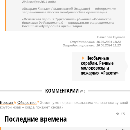
29 декабря 2014 года.
«Имарат Кавказ» («Кавказский Эмират») — официально
запрещенная в России международная организация.
«Исламская партия Туркестана» (бывшее «Исламское
движение Узбекистана») — официально запрещенная в
России международная организация.
Вячеслав Буйнов
Опубликовано:
16.06.2024 11:23
Отредактировано:
16.06.2024 11:23
Необычные
корабли. Речные
молоковозы и
пожарная «Ракета»
КОММЕНТАРИИ
0
Версия
//
Общество
//
Земля уже не раз показывала человечеству свой
крутой нрав – когда покажет снова?
172
Последние времена