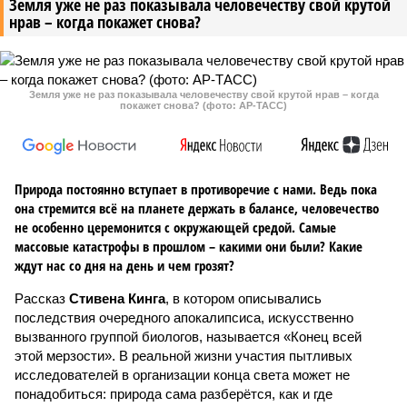
Земля уже не раз показывала человечеству свой крутой
нрав – когда покажет снова?
Земля уже не раз показывала человечеству свой крутой нрав – когда
покажет снова? (фото: АР-ТАСС)
Природа постоянно вступает в противоречие с нами. Ведь пока
она стремится всё на планете держать в балансе, человечество
не особенно церемонится с окружающей средой. Самые
массовые катастрофы в прошлом – какими они были? Какие
ждут нас со дня на день и чем грозят?
Рассказ
Стивена Кинга
, в котором описывались
последствия очередного апокалипсиса, искусственно
вызванного группой биологов, называется «Конец всей
этой мерзости». В реальной жизни участия пытливых
исследователей в организации конца света может не
понадобиться: природа сама разберётся, как и где