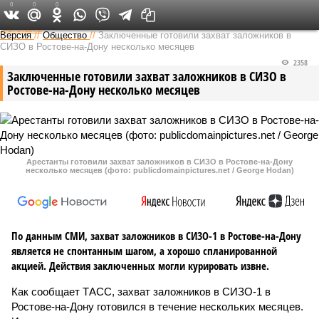
0
0
0
Федеральный выпуск
Версия
//
Общество
//
Заключенные готовили захват заложников в
СИЗО в Ростове-на-Дону несколько месяцев
2358
Заключенные готовили захват заложников в СИЗО в
Ростове-на-Дону несколько месяцев
Арестанты готовили захват заложников в СИЗО в Ростове-на-Дону
несколько месяцев (фото: publicdomainpictures.net / George Hodan)
По данным СМИ, захват заложников в СИЗО-1 в Ростове-на-Дону
является не спонтанным шагом, а хорошо спланированной
акцией. Действия заключенных могли курировать извне.
Как сообщает ТАСС, захват заложников в СИЗО-1 в
Ростове-на-Дону готовился в течение нескольких месяцев.