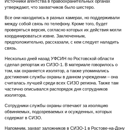
Источники агентства в правоохранительных органах
утверждают, что захватчиков было шестеро.
Все они находились в разных камерах, но поддерживали
между собой связь по телефону. Кроме того, будет
проверяться версия, согласно которых их действия могли
координироваться извне. Заключенным,
предположительно, рассказали, с кем следует наладить
связь.
Несколько дней назад УФСИН по Ростовской области
сделал репортаж из СИЗО-1. В материале говорилось о
том, как охраняется изолятор, а также упоминались
достижения службы охраны в данном учреждении – она
считалась лучшей среди всех СИЗО региона. Также там
частично описывался распорядок дня сотрудников
изолятора.
Сотрудники службы охраны отвечают за изоляцию
обвиняемых, подозреваемых и осужденных, которых
содержат в СИЗО.
Напомним, захват заложников в СИЗО-1 в Ростове-на-Дону