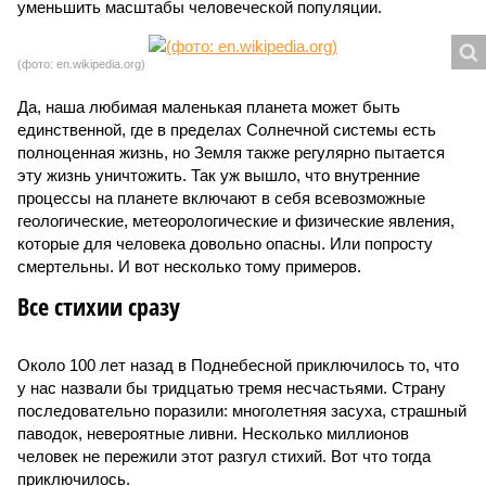
уменьшить масштабы человеческой популяции.
(фото: en.wikipedia.org)
Да, наша любимая маленькая планета может быть
единственной, где в пределах Солнечной системы есть
полноценная жизнь, но Земля также регулярно пытается
эту жизнь уничтожить. Так уж вышло, что внутренние
процессы на планете включают в себя всевозможные
геологические, метеорологические и физические явления,
которые для человека довольно опасны. Или попросту
смертельны. И вот несколько тому примеров.
Все стихии сразу
Около 100 лет назад в Поднебесной приключилось то, что
у нас назвали бы тридцатью тремя несчастьями. Страну
последовательно поразили: многолетняя засуха, страшный
паводок, невероятные ливни. Несколько миллионов
человек не пережили этот разгул стихий. Вот что тогда
приключилось.