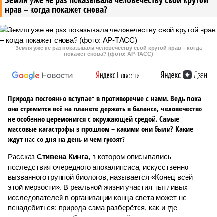
Земля уже не раз показывала человечеству свой крутой
нрав – когда покажет снова?
Земля уже не раз показывала человечеству свой крутой нрав – когда
покажет снова? (фото: АР-ТАСС)
Природа постоянно вступает в противоречие с нами. Ведь пока
она стремится всё на планете держать в балансе, человечество
не особенно церемонится с окружающей средой. Самые
массовые катастрофы в прошлом – какими они были? Какие
ждут нас со дня на день и чем грозят?
Рассказ
Стивена Кинга
, в котором описывались
последствия очередного апокалипсиса, искусственно
вызванного группой биологов, называется «Конец всей
этой мерзости». В реальной жизни участия пытливых
исследователей в организации конца света может не
понадобиться: природа сама разберётся, как и где