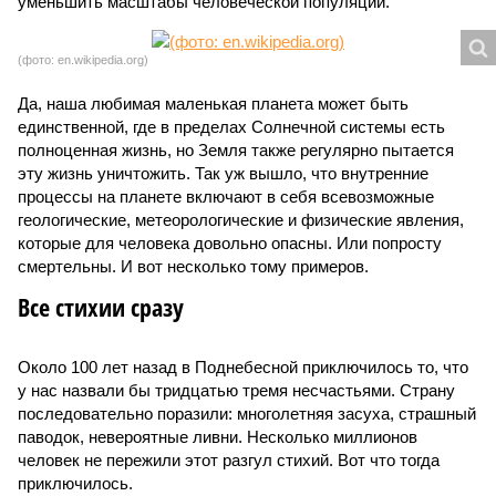
уменьшить масштабы человеческой популяции.
(фото: en.wikipedia.org)
Да, наша любимая маленькая планета может быть
единственной, где в пределах Солнечной системы есть
полноценная жизнь, но Земля также регулярно пытается
эту жизнь уничтожить. Так уж вышло, что внутренние
процессы на планете включают в себя всевозможные
геологические, метеорологические и физические явления,
которые для человека довольно опасны. Или попросту
смертельны. И вот несколько тому примеров.
Все стихии сразу
Около 100 лет назад в Поднебесной приключилось то, что
у нас назвали бы тридцатью тремя несчастьями. Страну
последовательно поразили: многолетняя засуха, страшный
паводок, невероятные ливни. Несколько миллионов
человек не пережили этот разгул стихий. Вот что тогда
приключилось.