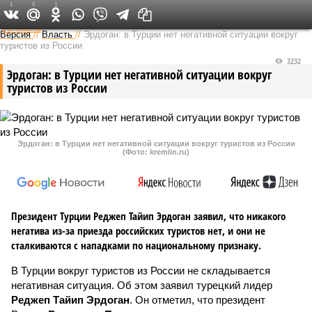
1
0
1
Федеральный выпуск
Версия
//
Власть
//
Эрдоган: в Турции нет негативной ситуации вокруг
туристов из России
3232
Эрдоган: в Турции нет негативной ситуации вокруг
туристов из России
Эрдоган: в Турции нет негативной ситуации вокруг туристов из России
(Фото: kremlin.ru)
Президент Турции Реджеп Тайип Эрдоган заявил, что никакого
негатива из-за приезда российских туристов нет, и они не
сталкиваются с нападками по национальному признаку.
В Турции вокруг туристов из России не складывается
негативная ситуация. Об этом заявил турецкий лидер
Реджеп Тайип Эрдоган
. Он отметил, что президент