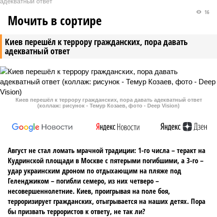
адекватный ответ
16
Мочить в сортире
Киев перешёл к террору гражданских, пора давать
адекватный ответ
Киев перешёл к террору гражданских, пора давать адекватный ответ
(коллаж: рисунок - Темур Козаев, фото - Deep Vision)
Август не стал ломать мрачной традиции: 1-го числа – теракт на
Кудринской площади в Москве с пятерыми погибшими, а 3-го –
удар украинским дроном по отдыхающим на пляже под
Геленджиком – погибли семеро, из них четверо –
несовершеннолетние. Киев, проигрывая на поле боя,
терроризирует гражданских, отыгрывается на наших детях. Пора
бы призвать террористов к ответу, не так ли?