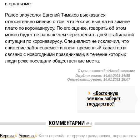
в организме.
Ранее вирусолог Евгений Тимаков высказался
относительно мнения о том, что Россия вышла на зимнее
плато по коронавирусу. По его оценке, говорить об этом
можно будет не раньше чем через десять дней стабильной
ситуации по коронавирусу. Специалист не исключил, что
снижение заболеваемости носит временный характер и
связано с новогодними праздниками, в течение которых
люди реже посещали общественные места.
Отдел новостей «Нашей версии»
Опубликовано:
14.01.2021 14:55
Отредактировано:
14.01.2021 15:07
«Восточную
землю» заберёт
государство?
КОММЕНТАРИИ
0
Версия
//
Украина
//
Киев перешёл к террору гражданских, пора давать