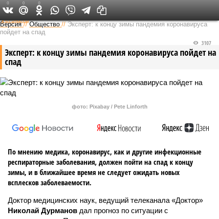
0
0
0
Федеральный выпуск
Версия
//
Общество
//
Эксперт: к концу зимы пандемия коронавируса
пойдет на спад
3107
Эксперт: к концу зимы пандемия коронавируса пойдет на
спад
фото: Pixabay / Pete Linforth
По мнению медика, коронавирус, как и другие инфекционные
респираторные заболевания, должен пойти на спад к концу
зимы, и в ближайшее время не следует ожидать новых
всплесков заболеваемости.
Доктор медицинских наук, ведущий телеканала «Доктор»
Николай Дурманов
дал прогноз по ситуации с