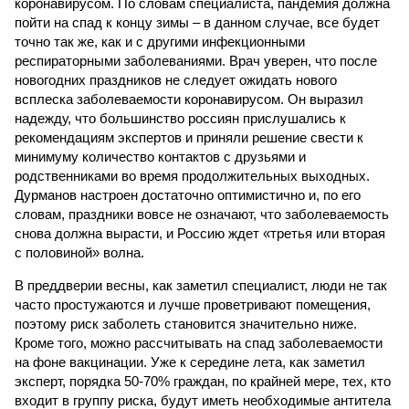
коронавирусом. По словам специалиста, пандемия должна
пойти на спад к концу зимы – в данном случае, все будет
точно так же, как и с другими инфекционными
респираторными заболеваниями. Врач уверен, что после
новогодних праздников не следует ожидать нового
всплеска заболеваемости коронавирусом. Он выразил
надежду, что большинство россиян прислушались к
рекомендациям экспертов и приняли решение свести к
минимуму количество контактов с друзьями и
родственниками во время продолжительных выходных.
Дурманов настроен достаточно оптимистично и, по его
словам, праздники вовсе не означают, что заболеваемость
снова должна вырасти, и Россию ждет «третья или вторая
с половиной» волна.
В преддверии весны, как заметил специалист, люди не так
часто простужаются и лучше проветривают помещения,
поэтому риск заболеть становится значительно ниже.
Кроме того, можно рассчитывать на спад заболеваемости
на фоне вакцинации. Уже к середине лета, как заметил
эксперт, порядка 50-70% граждан, по крайней мере, тех, кто
входит в группу риска, будут иметь необходимые антитела