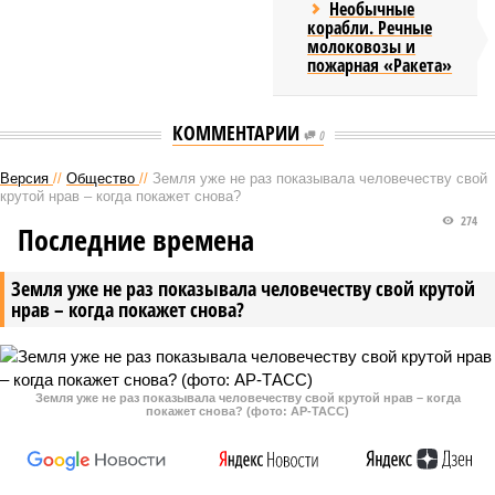
Необычные
корабли. Речные
молоковозы и
пожарная «Ракета»
КОММЕНТАРИИ
0
Версия
//
Общество
//
Земля уже не раз показывала человечеству свой
крутой нрав – когда покажет снова?
274
Последние времена
Земля уже не раз показывала человечеству свой крутой
нрав – когда покажет снова?
Земля уже не раз показывала человечеству свой крутой нрав – когда
покажет снова? (фото: АР-ТАСС)