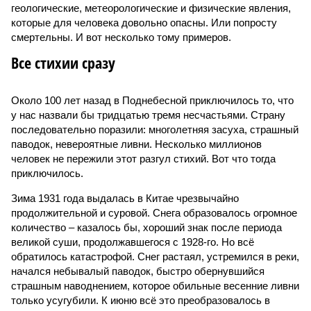
геологические, метеорологические и физические явления,
которые для человека довольно опасны. Или попросту
смертельны. И вот несколько тому примеров.
Все стихии сразу
Около 100 лет назад в Поднебесной приключилось то, что
у нас назвали бы тридцатью тремя несчастьями. Страну
последовательно поразили: многолетняя засуха, страшный
паводок, невероятные ливни. Несколько миллионов
человек не пережили этот разгул стихий. Вот что тогда
приключилось.
Зима 1931 года выдалась в Китае чрезвычайно
продолжительной и суровой. Снега образовалось огромное
количество – казалось бы, хороший знак после периода
великой суши, продолжавшегося с 1928-го. Но всё
обратилось катастрофой. Снег растаял, устремился в реки,
начался небывалый паводок, быстро обернувшийся
страшным наводнением, которое обильные весенние ливни
только усугубили. К июню всё это преобразовалось в