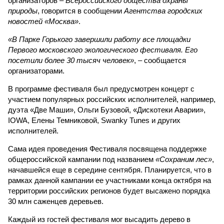
организаторов –
Всероссийского общества охраны
природы
, говорится в сообщении
Агентства городских
новостей «Москва»
.
«В Парке Горького завершили работу все площадки
Первого московского экологического фестиваля. Его
посетили более 30 тысяч человек»
, – сообщается
организаторами.
В программе фестиваля был предусмотрен концерт с
участием популярных российских исполнителей, например,
дуэта «Две Маши», Ольги Бузовой, «Дискотеки Аварии»,
IOWA, Елены Темниковой, Swanky Tunes и других
исполнителей.
Сама идея проведения Фестиваля посвящена поддержке
общероссийской кампании под названием
«Сохраним лес»
,
начавшейся еще в середине сентября. Планируется, что в
рамках данной кампании ее участниками конца октября на
территории российских регионов будет высажено порядка
30 млн саженцев деревьев.
Каждый из гостей фестиваля мог высадить дерево в