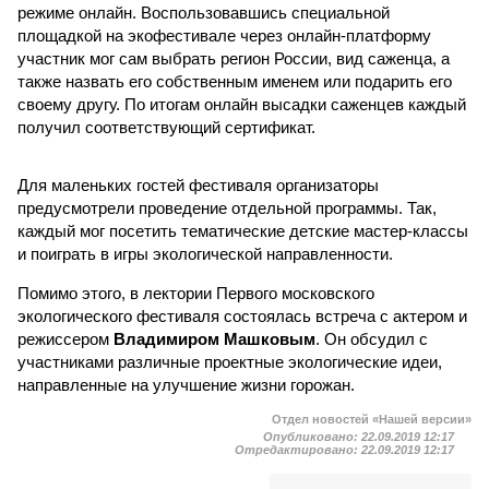
режиме онлайн. Воспользовавшись специальной
площадкой на экофестивале через онлайн-платформу
участник мог сам выбрать регион России, вид саженца, а
также назвать его собственным именем или подарить его
своему другу. По итогам онлайн высадки саженцев каждый
получил соответствующий сертификат.
Для маленьких гостей фестиваля организаторы
предусмотрели проведение отдельной программы. Так,
каждый мог посетить тематические детские мастер-классы
и поиграть в игры экологической направленности.
Помимо этого, в лектории Первого московского
экологического фестиваля состоялась встреча с актером и
режиссером
Владимиром Машковым
. Он обсудил с
участниками различные проектные экологические идеи,
направленные на улучшение жизни горожан.
Отдел новостей «Нашей версии»
Опубликовано:
22.09.2019 12:17
Отредактировано:
22.09.2019 12:17