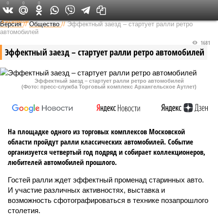
0
0
0
Федеральный выпуск
Версия
//
Общество
//
Эффектный заезд – стартует ралли ретро
автомобилей
1681
Эффектный заезд – стартует ралли ретро автомобилей
Эффектный заезд – стартует ралли ретро автомобилей
(Фото: пресс-служба Торговый комплекс Архангельское Аутлет)
На площадке одного из торговых комплексов Московской
области пройдут ралли классических автомобилей. Событие
организуется четвертый год подряд и собирает коллекционеров,
любителей автомобилей прошлого.
Гостей ралли ждет эффектный променад старинных авто.
И участие различных активностях, выставка и
возможность сфотографироваться в технике позапрошлого
столетия.