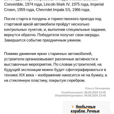
Convertible, 1974 года, Lincoln Mark IV, 1975 года, Imperial
Crown, 1959 года, Chevrolet Impala SS, 1966 года.
После старта в полдень и торжественного проезда под
стартовой аркой автомобили пройдут несколько
контрольных пунктов, и, выполнив специальные задания,
вернутся обратно. Победители получат свои награды.
Завершится событие праздничным ужином.
Помимо движения ярких старинных автомобилей,
устроители организовывают различные активности и
выставочные мероприятия. По словам устроителей, на
будущей экспозиции можно будет сфотографироваться в
технике XIX века – изображение наносится не на бумагу, а
на стеклянную пластину, покрытую серебром.
Ольга Звонарева
Опубликовано:
08.05.2024 13:45
Отредактировано:
08.05.2024 13:45
Необычные
корабли. Речные