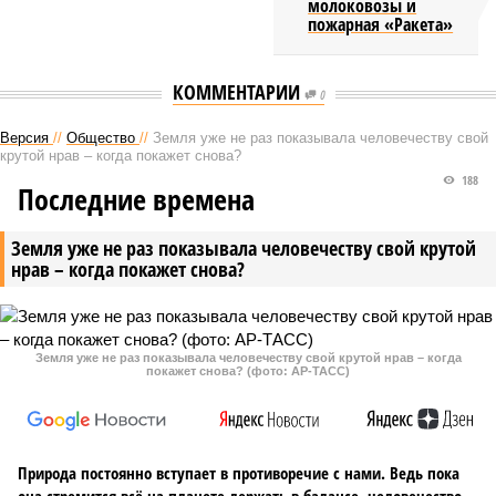
молоковозы и
пожарная «Ракета»
КОММЕНТАРИИ
0
Версия
//
Общество
//
Земля уже не раз показывала человечеству свой
крутой нрав – когда покажет снова?
188
Последние времена
Земля уже не раз показывала человечеству свой крутой
нрав – когда покажет снова?
Земля уже не раз показывала человечеству свой крутой нрав – когда
покажет снова? (фото: АР-ТАСС)
Природа постоянно вступает в противоречие с нами. Ведь пока