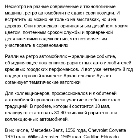
Несмотря на разные современные и технологичные
машины, ретро автомобили не сдают свои позиции. И
встретить их можно не только на выставках, но и на
дорогах. Они привлекают оригинальным дизайном, ярким
цветом, почтенным сроком службы и проверенной
десятилетиями надежностью, что позволяет им
участвовать в соревнованиях.
Ралли на ретро автомобилях – зрелищное событие,
объединяющее поклонников раритетных авто и любителей
красивых городских перфомансов. И вот уже четвертый год
подряд торговый комплекс Архангельское Аутлет
организует тематические автогонки.
Для коллекционеров, профессионалов и любителей
автомобилей прошлого века участие в событии стало
традицией. В пробеге, который состоится 18 мая,
планируют стартовать 30-40 экипажей раритетных и
коллекционных автомобилей.
В их числе, Mercedes-Benz, 1956 года, Chevrolet Corvette
1970 года, Willys Jeepster, 1949 года, Cadillac Eldorado