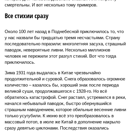
смертельны. И вот несколько тому примеров.
Все стихии сразу
Около 100 лет назад в Поднебесной приключилось то, что
у нас назвали бы тридцатью тремя несчастьями. Страну
последовательно поразили: многолетняя засуха, страшный
паводок, невероятные ливни. Несколько миллионов
человек не пережили этот разгул стихий. Вот что тогда
приключилось.
Зима 1931 года выдалась в Китае чрезвычайно
продолжительной и суровой. Снега образовалось огромное
количество – казалось бы, хороший знак после периода
великой суши, продолжавшегося с 1928-го. Но всё
обратилось катастрофой. Снег растаял, устремился в реки,
начался небывалый паводок, быстро обернувшийся
страшным наводнением, которое обильные весенние ливни
только усугубили. К июню всё это преобразовалось в
массовый потоп, в июле же Китай в дополнение накрыло
сразу девятью циклонами. Последствия оказались