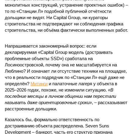
монолитных конструкций, устранение проектных ошибок) –
то по «Станции Л» подобной публичной отчётности
дольщики не видят. Ни Capital Group, ни кураторы
строительства не подтверждают ни соблюдения графика
строительства, ни объёма фактически выполненных работ.
Напрашивается закономерный вопрос: если
декларируемая «Capital Group модель (достраивать
проблемные объекты SSD») сработала на
Лосиноостровской, почему она не масштабируется на
Люблино? И означает ли отсутствие техники на площадке,
что в реальности подрядчик по «Станции Л» ещё даже не
определён?
Митинги
и палаточные лагеря у объекта в
2025–2026 годах, похоже, не изменили ситуацию.
«В
последние месяцы в личном общении нам перестали
называть даже ориентировочные сроки»
, – рассказывают
расстроенные дольщики.
Казалось бы, формально ответственность по
достраиванию объекта распределена. Seven Suns
Development – банкрот, часть его структур признана