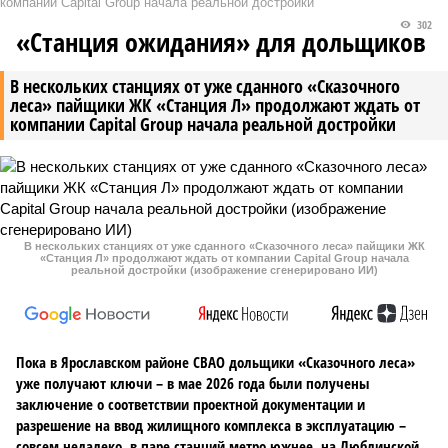
компании Capital Group начала реальной достройки
302
«Станция ожидания» для дольщиков
В нескольких станциях от уже сданного «Сказочного
леса» пайщики ЖК «Станция Л» продолжают ждать от
компании Capital Group начала реальной достройки
В нескольких станциях от уже сданного «Сказочного леса» пайщики ЖК
«Станция Л» продолжают ждать от компании Capital Group начала
реальной достройки (изображение сгенерировано ИИ)
Пока в Ярославском районе СВАО дольщики «Сказочного леса»
уже получают ключи – в мае 2026 года были получены
заключение о соответствии проектной документации и
разрешение на ввод жилищного комплекса в эксплуатацию –
совсем недалеко, в паре станций метро южнее, на Люблинской