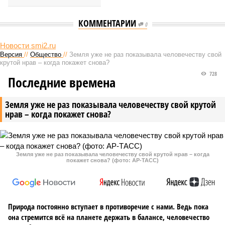
КОММЕНТАРИИ
0
НОВОСТИ ПАРТНЕРОВ
США приостановили поставки
Акции «Русагро» рухнули
Patriot Украине
Новости smi2.ru
Версия
//
Общество
//
Земля уже не раз показывала человечеству свой
крутой нрав – когда покажет снова?
728
Последние времена
Земля уже не раз показывала человечеству свой крутой
нрав – когда покажет снова?
Земля уже не раз показывала человечеству свой крутой нрав – когда