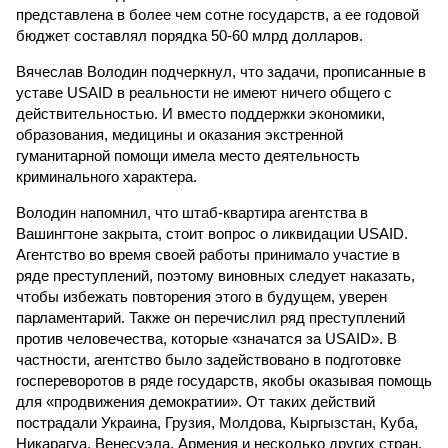
представлена в более чем сотне государств, а ее годовой
бюджет составлял порядка 50-60 млрд долларов.
Вячеслав Володин подчеркнул, что задачи, прописанные в
уставе USAID в реальности не имеют ничего общего с
действительностью. И вместо поддержки экономики,
образования, медицины и оказания экстренной
гуманитарной помощи имела место деятельность
криминального характера.
Володин напомнил, что штаб-квартира агентства в
Вашингтоне закрыта, стоит вопрос о ликвидации USAID.
Агентство во время своей работы принимало участие в
ряде преступлений, поэтому виновных следует наказать,
чтобы избежать повторения этого в будущем, уверен
парламентарий. Также он перечислил ряд преступлений
против человечества, которые «значатся за USAID». В
частности, агентство было задействовано в подготовке
госпереворотов в ряде государств, якобы оказывая помощь
для «продвижения демократии». От таких действий
пострадали Украина, Грузия, Молдова, Кыргызстан, Куба,
Никарагуа, Венесуэла, Армения и несколько других стран.