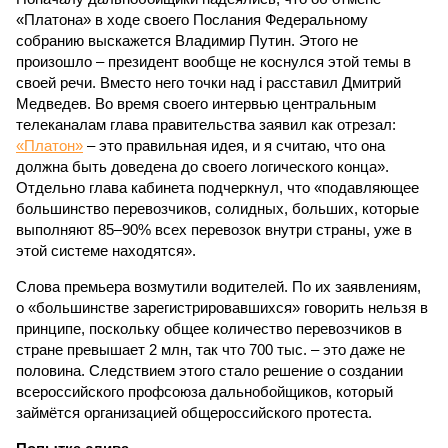
«Платона» в ходе своего Послания Федеральному
собранию выскажется Владимир Путин. Этого не
произошло – президент вообще не коснулся этой темы в
своей речи. Вместо него точки над i расставил Дмитрий
Медведев. Во время своего интервью центральным
телеканалам глава правительства заявил как отрезал:
«Платон»
– это правильная идея, и я считаю, что она
должна быть доведена до своего логического конца».
Отдельно глава кабинета подчеркнул, что «подавляющее
большинство перевозчиков, солидных, больших, которые
выполняют 85–90% всех перевозок внутри страны, уже в
этой системе находятся».
Слова премьера возмутили водителей. По их заявлениям,
о «большинстве зарегистрировавшихся» говорить нельзя в
принципе, поскольку общее количество перевозчиков в
стране превышает 2 млн, так что 700 тыс. – это даже не
половина. Следствием этого стало решение о создании
всероссийского профсоюза дальнобойщиков, который
займётся организацией общероссийского протеста.