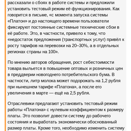
рассказали о сбоях в работе системы и предложили
установить тестовый режим её функционирования. Как
говорится в письме, «с момента запуска системы
«Платон» и до настоящего времени пользователи
фиксируют постоянные системные технические сбои в
её работе. Это, в частности, привело к тому, что
«недостаток предложения (транспортных услуг) привёл к
росту тарифов на перевозки на 20–30%, а в отдельных
регионах страны на 100».
По мнению авторов обращения, рост себестоимости
товара выльется в повышение оптовых и розничных цен
в преддверии новогоднего потребительского бума. В
частности, литр молока может подорожать на 1,2 рубля
при нынешнем тарифе «Платона», а после его
увеличения в марте — ещё на 2,5 рубля.
Отраслевики предлагают установить тестовый режим
работы «Платона» с нулевым коэффициентом к размеру
платы. Это позволит довести систему до рабочего
состояния и выработать экономически обоснованный
размер платы. Кроме того, необходимо изменить систему