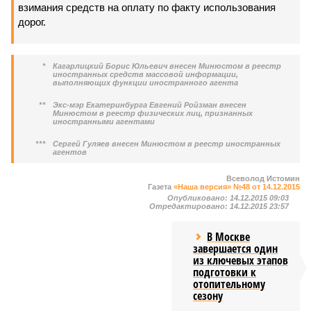
взимания средств на оплату по факту использования
дорог.
*
Кагарлицкий Борис Юльевич внесен Минюстом в реестр
иностранных средств массовой информации,
выполняющих функции иностранного агента
**
Экс-мэр Екатеринбурга Евгений Ройзман внесен
Минюстом в реестр физических лиц, признанных
иностранными агентами
***
Сергей Гуляев внесен Минюстом в реестр иностранных
агентов
Всеволод Истомин
Газета
«Наша версия» №48 от 14.12.2015
Опубликовано:
14.12.2015 09:03
Отредактировано:
14.12.2015 23:57
В Москве
завершается один
из ключевых этапов
подготовки к
отопительному
сезону