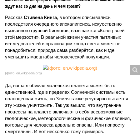
ждут нас со дня на день и чем грозят?
Рассказ
Стивена Кинга
, в котором описывались
последствия очередного апокалипсиса, искусственно
вызванного группой биологов, называется «Конец всей
этой мерзости». В реальной жизни участия пытливых
исследователей в организации конца света может не
понадобиться: природа сама разберётся, как и где
уменьшить масштабы человеческой популяции.
(фото: en.wikipedia.org)
Да, наша любимая маленькая планета может быть
единственной, где в пределах Солнечной системы есть
полноценная жизнь, но Земля также регулярно пытается
эту жизнь уничтожить. Так уж вышло, что внутренние
процессы на планете включают в себя всевозможные
геологические, метеорологические и физические явления,
которые для человека довольно опасны. Или попросту
смертельны. И вот несколько тому примеров.