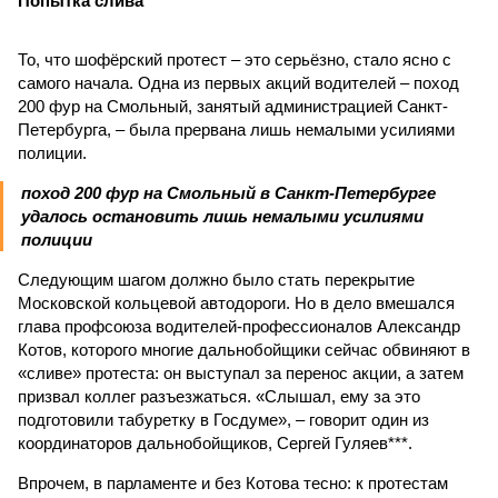
Попытка слива
То, что шофёрский протест – это серьёзно, стало ясно с
самого начала. Одна из первых акций водителей – поход
200 фур на Смольный, занятый администрацией Санкт-
Петербурга, – была прервана лишь немалыми усилиями
полиции.
поход 200 фур на Смольный в Санкт-Петербурге
удалось остановить лишь немалыми усилиями
полиции
Следующим шагом должно было стать перекрытие
Московской кольцевой автодороги. Но в дело вмешался
глава профсоюза водителей-профессионалов Александр
Котов, которого многие дальнобойщики сейчас обвиняют в
«сливе» протеста: он выступал за перенос акции, а затем
призвал коллег разъезжаться. «Слышал, ему за это
подготовили табуретку в Госдуме», – говорит один из
координаторов дальнобойщиков, Сергей Гуляев***.
Впрочем, в парламенте и без Котова тесно: к протестам