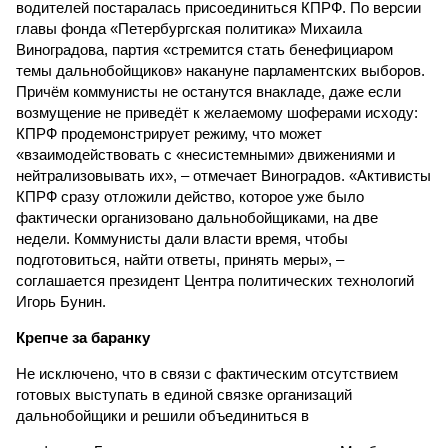
водителей постаралась присоединиться КПРФ. По версии
главы фонда «Петербургская политика» Михаила
Виноградова, партия «стремится стать бенефициаром
темы дальнобойщиков» накануне парламентских выборов.
Причём коммунисты не останутся внакладе, даже если
возмущение не приведёт к желаемому шоферами исходу:
КПРФ продемонстрирует режиму, что может
«взаимодействовать с «несистемными» движениями и
нейтрализовывать их», – отмечает Виноградов. «Активисты
КПРФ сразу отложили действо, которое уже было
фактически организовано дальнобойщиками, на две
недели. Коммунисты дали власти время, чтобы
подготовиться, найти ответы, принять меры», –
соглашается президент Центра политических технологий
Игорь Бунин.
Крепче за баранку
Не исключено, что в связи с фактическим отсутствием
готовых выступать в единой связке организаций
дальнобойщики и решили объединиться в