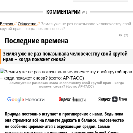
КОММЕНТАРИИ
3
Версия
//
Общество
//
Земля уже не раз показывала человечеству свой
крутой нрав – когда покажет снова?
573
Последние времена
Земля уже не раз показывала человечеству свой крутой
нрав – когда покажет снова?
Земля уже не раз показывала человечеству свой крутой нрав – когда
покажет снова? (фото: АР-ТАСС)
Природа постоянно вступает в противоречие с нами. Ведь пока
она стремится всё на планете держать в балансе, человечество
не особенно церемонится с окружающей средой. Самые
массовые катастрофы в прошлом – какими они были? Какие