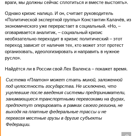
враги, мы должны сейчас сплотиться и вместе выстоять».
Однако кризис налицо. И он, считает руководитель
«Политической экспертной группы» Константин Калачёв, из
экономического уже перерастает в социальный. «Но, –
оговаривается аналитик, – социальный кризис
необязательно переходит в кризис политический – этот
переход зависит от наличия тех, кто может этот протест
организовать, идеологизировать и направить в нужное
русло».
Найдётся ли в России свой Лех Валенса – покажет время.
Система «Платон» может стать миной, заложенной
под целостность государства. Не исключено, что
уцелевшие после введения системы предприниматели,
занимающиеся транспортными перевозками на фурах,
предпочтут оперировать в рамках своего региона, не
выходя на платные федеральные трассы и не
перевозя местные грузы в другие субъекты
Федерации.