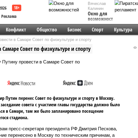
Вячеслав
2026
Калинин
Окно для
Реклама
возможностей
Конфликт
Общество
Бизнес
Спорт
Культура
вести в Самаре Совет по физкультуре и спорту
 Самаре Совет по физкультуре и спорту
р Путин перенес Совет по физкультуре и спорту в Москву.
заседание совета с участием главы государства должно было
ься в Самаре, там же было запланировано посещение
гося стадиона.
вам пресс-секретаря президента РФ Дмитрия Пескова,
ние перенесено в Москву по техническим причинам, а