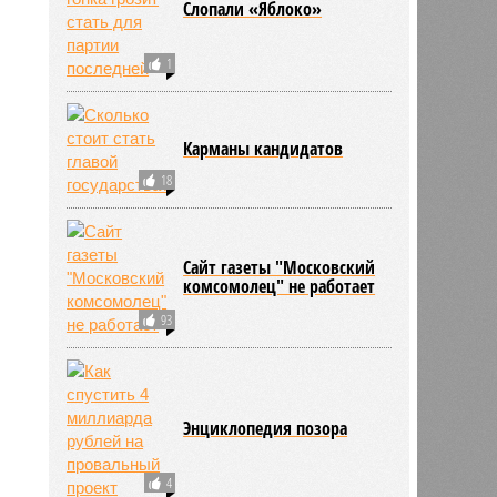
Слопали «Яблоко»
1
Карманы кандидатов
18
Сайт газеты "Московский
комсомолец" не работает
93
Энциклопедия позора
4