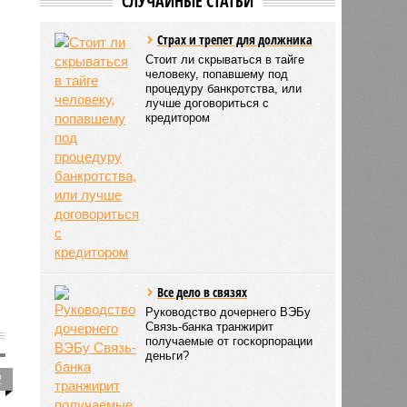
СЛУЧАЙНЫЕ СТАТЬИ
Страх и трепет для должника
Стоит ли скрываться в тайге
человеку, попавшему под
процедуру банкротства, или
лучше договориться с
кредитором
Все дело в связях
Руководство дочернего ВЭБу
Связь-банка транжирит
получаемые от госкорпорации
деньги?
2