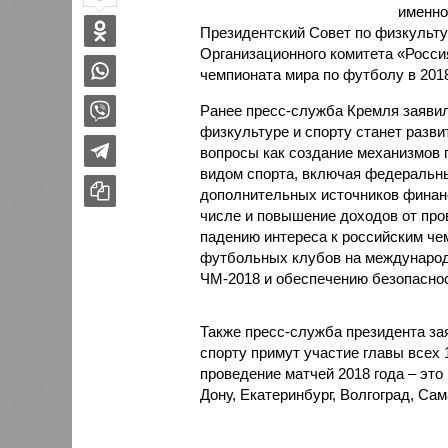
именно
Президентский Совет по физкульту
Организационного комитета «Росси
чемпионата мира по футболу в 2018
Ранее пресс-служба Кремля заявил
физкультуре и спорту станет разви
вопросы как создание механизмов 
видом спорта, включая федеральн
дополнительных источников финанс
числе и повышение доходов от про
падению интереса к российским че
футбольных клубов на международ
ЧМ-2018 и обеспечению безопаснос
Также пресс-служба президента зая
спорту примут участие главы всех 
проведение матчей 2018 года – это 
Дону, Екатеринбург, Волгоград, Са