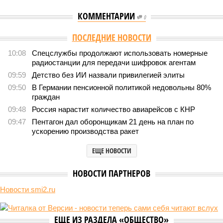
КОММЕНТАРИИ
0
Версия
//
Конфликт
//
В нескольких станциях от уже сданного
«Сказочного леса» пайщики ЖК «Станция Л» продолжают ждать от
компании Capital Group начала реальной достройки
555
«Станция ожидания» для дольщиков
В нескольких станциях от уже сданного «Сказочного
леса» пайщики ЖК «Станция Л» продолжают ждать от
компании Capital Group начала реальной достройки
В нескольких станциях от уже сданного «Сказочного леса» пайщики ЖК
«Станция Л» продолжают ждать от компании Capital Group начала
реальной достройки (изображение сгенерировано ИИ)