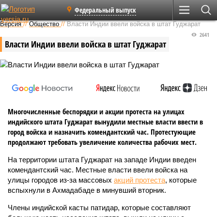
Федеральный выпуск
Версия
//
Общество
//
Власти Индии ввели войска в штат Гуджарат
2641
Власти Индии ввели войска в штат Гуджарат
Многочисленные беспорядки и акции протеста на улицах
индийского штата Гуджарат вынудили местные власти ввести в
город войска и назначить комендантский час. Протестующие
продолжают требовать увеличение количества рабочих мест.
На территории штата Гуджарат на западе Индии введен
комендантский час. Местные власти ввели войска на
улицы городов из-за массовых
акций протеста
, которые
вспыхнули в Ахмадабаде в минувший вторник.
Члены индийской касты патидар, которые составляют