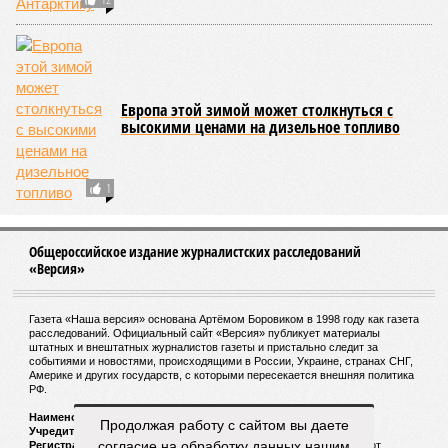
Ретейлеры приготовились повысить цены на
гаджеты
Ходорковский поздравил Евгению Васильеву
с выходом на свободу
Бразильское выпрямление волос может быть
опасно для здоровья
Продолжая работу с сайтом вы даете
СЛУЧАЙНЫЕ СТАТЬИ
согласие на обработку данных нашим