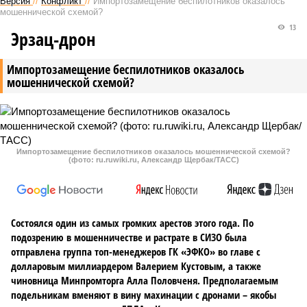
Версия
//
Конфликт
//
Импортозамещение беспилотников оказалось
мошеннической схемой?
13
Эрзац-дрон
Импортозамещение беспилотников оказалось
мошеннической схемой?
Импортозамещение беспилотников оказалось мошеннической схемой?
(фото: ru.ruwiki.ru, Александр Щербак/ТАСС)
Состоялся один из самых громких арестов этого года. По
подозрению в мошенничестве и растрате в СИЗО была
отправлена группа топ-менеджеров ГК «ЭФКО» во главе с
долларовым миллиардером Валерием Кустовым, а также
чиновница Минпромторга Алла Половченя. Предполагаемым
подельникам вменяют в вину махинации с дронами – якобы