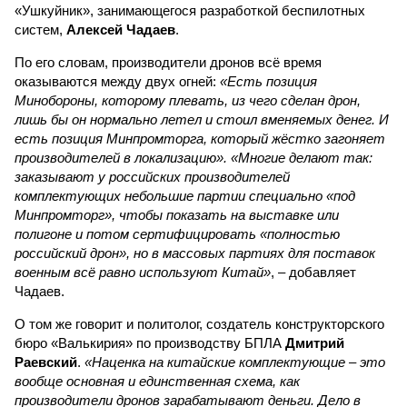
«Ушкуйник», занимающегося разработкой беспилотных
систем,
Алексей Чадаев
.
По его словам, производители дронов всё время
оказываются между двух огней:
«Есть позиция
Минобороны, которому плевать, из чего сделан дрон,
лишь бы он нормально летел и стоил вменяемых денег. И
есть позиция Минпромторга, который жёстко загоняет
производителей в локализацию». «Многие делают так:
заказывают у российских производителей
комплектующих небольшие партии специально «под
Минпромторг», чтобы показать на выставке или
полигоне и потом сертифицировать «полностью
российский дрон», но в массовых партиях для поставок
военным всё равно используют Китай»
, – добавляет
Чадаев.
О том же говорит и политолог, создатель конструкторского
бюро «Валькирия» по производству БПЛА
Дмитрий
Раевский
.
«Наценка на китайские комплектующие – это
вообще основная и единственная схема, как
производители дронов зарабатывают деньги. Дело в