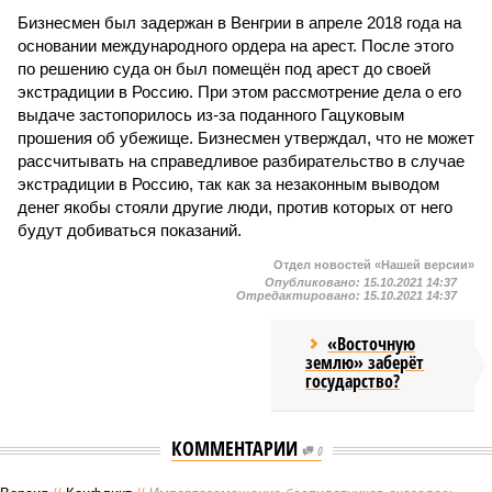
Бизнесмен был задержан в Венгрии в апреле 2018 года на
основании международного ордера на арест. После этого
по решению суда он был помещён под арест до своей
экстрадиции в Россию. При этом рассмотрение дела о его
выдаче застопорилось из-за поданного Гацуковым
прошения об убежище. Бизнесмен утверждал, что не может
рассчитывать на справедливое разбирательство в случае
экстрадиции в Россию, так как за незаконным выводом
денег якобы стояли другие люди, против которых от него
будут добиваться показаний.
Отдел новостей «Нашей версии»
Опубликовано:
15.10.2021 14:37
Отредактировано:
15.10.2021 14:37
«Восточную
землю» заберёт
государство?
КОММЕНТАРИИ
0