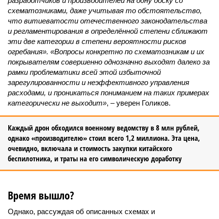
разработчиков и производителей на одну доску со
схематозниками, даже учитывая то обстоятельство,
что витиеватости отечественного законодательства
и регламентирования в определённой степени сближают
эти две категории в степени вероятности рисков
огребания». «Вопросы конкретно по схематозникам и их
покрывателям совершенно однозначно выходят далеко за
рамки проблематики всей этой избыточной
зарегулированности и неэффективного управления
расходами, и проникаться пониманием на таких примерах
категорически не выходит»
, – уверен Голиков.
Каждый дрон обходился военному ведомству в 8 млн рублей,
однако «производителю» стоил всего 1,2 миллиона. Эта цена,
очевидно, включала и стоимость закупки китайского
беспилотника, и траты на его символическую доработку
Время вышло?
Однако, рассуждая об описанных схемах и