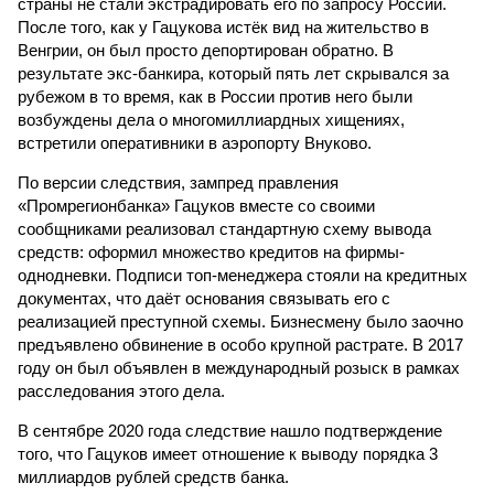
страны не стали экстрадировать его по запросу России.
После того, как у Гацукова истёк вид на жительство в
Венгрии, он был просто депортирован обратно. В
результате экс-банкира, который пять лет скрывался за
рубежом в то время, как в России против него были
возбуждены дела о многомиллиардных хищениях,
встретили оперативники в аэропорту Внуково.
По версии следствия, зампред правления
«Промрегионбанка» Гацуков вместе со своими
сообщниками реализовал стандартную схему вывода
средств: оформил множество кредитов на фирмы-
однодневки. Подписи топ-менеджера стояли на кредитных
документах, что даёт основания связывать его с
реализацией преступной схемы. Бизнесмену было заочно
предъявлено обвинение в особо крупной растрате. В 2017
году он был объявлен в международный розыск в рамках
расследования этого дела.
В сентябре 2020 года следствие нашло подтверждение
того, что Гацуков имеет отношение к выводу порядка 3
миллиардов рублей средств банка.