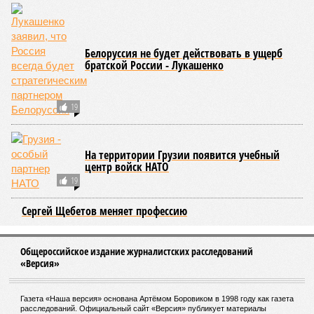
Белоруссия не будет действовать в ущерб
братской России - Лукашенко
19
На территории Грузии появится учебный
центр войск НАТО
19
Сергей Щебетов меняет профессию
Общероссийское издание журналистских расследований
«Версия»
Газета «Наша версия» основана Артёмом Боровиком в 1998 году как газета
расследований. Официальный сайт «Версия» публикует материалы