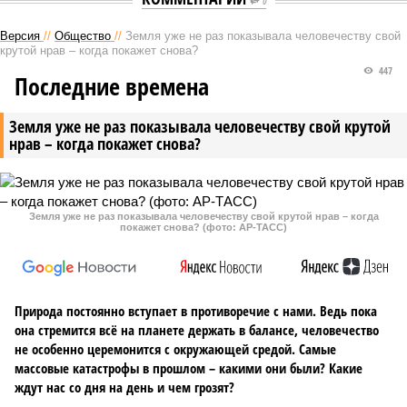
0
Версия
//
Общество
//
Земля уже не раз показывала человечеству свой
крутой нрав – когда покажет снова?
447
Последние времена
Земля уже не раз показывала человечеству свой крутой
нрав – когда покажет снова?
Земля уже не раз показывала человечеству свой крутой нрав – когда
покажет снова? (фото: АР-ТАСС)
Природа постоянно вступает в противоречие с нами. Ведь пока
она стремится всё на планете держать в балансе, человечество
не особенно церемонится с окружающей средой. Самые
массовые катастрофы в прошлом – какими они были? Какие
ждут нас со дня на день и чем грозят?