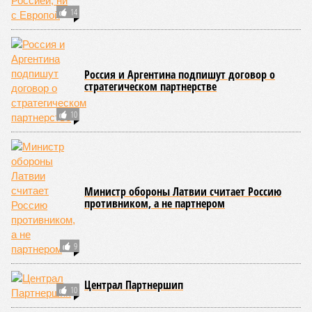
14
Россия и Аргентина подпишут договор о
стратегическом партнерстве
10
Министр обороны Латвии считает Россию
противником, а не партнером
9
Централ Партнершип
10