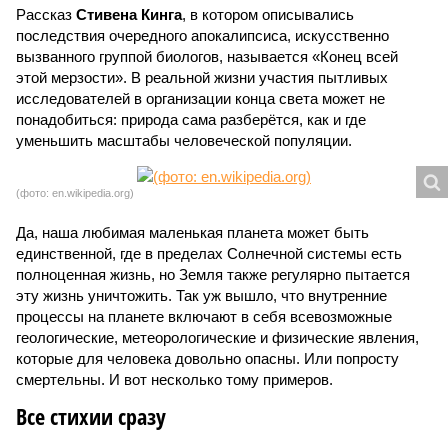
Рассказ
Стивена Кинга
, в котором описывались
последствия очередного апокалипсиса, искусственно
вызванного группой биологов, называется «Конец всей
этой мерзости». В реальной жизни участия пытливых
исследователей в организации конца света может не
понадобиться: природа сама разберётся, как и где
уменьшить масштабы человеческой популяции.
(фото: en.wikipedia.org)
Да, наша любимая маленькая планета может быть
единственной, где в пределах Солнечной системы есть
полноценная жизнь, но Земля также регулярно пытается
эту жизнь уничтожить. Так уж вышло, что внутренние
процессы на планете включают в себя всевозможные
геологические, метеорологические и физические явления,
которые для человека довольно опасны. Или попросту
смертельны. И вот несколько тому примеров.
Все стихии сразу