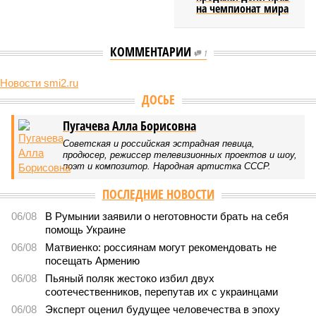
на чемпионат мира
КОММЕНТАРИИ
1
Новости smi2.ru
ДОСЬЕ
Пугачева Алла Борисовна
Советская и российская эстрадная певица,
продюсер, режиссер телевизионных проектов и шоу,
поэт и композитор. Народная артистка СССР.
ПОСЛЕДНИЕ НОВОСТИ
06/08
В Румынии заявили о неготовности брать на себя
помощь Украине
06/08
Матвиенко: россиянам могут рекомендовать не
посещать Армению
06/08
Пьяный поляк жестоко избил двух
соотечественников, перепутав их с украинцами
06/08
Эксперт оценил будущее человечества в эпоху