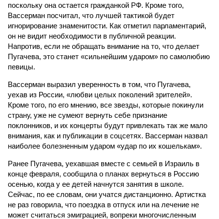
поскольку она остается гражданкой РФ. Кроме того,
Вассерман посчитал, что лучшей тактикой будет
игнорирование знаменитости. Как отметил парламентарий,
он не видит необходимости в публичной реакции.
Напротив, если не обращать внимание на то, что делает
Пугачева, это станет «сильнейшим ударом» по самолюбию
певицы.
Вассерман выразил уверенность в том, что Пугачева,
уехав из России, «любви целых поколений зрителей».
Кроме того, по его мнению, все звезды, которые покинули
страну, уже не сумеют вернуть себе признание
поклонников, и их концерты будут привлекать так же мало
внимания, как и публикации в соцсетях. Вассерман назвал
наиболее болезненным ударом «удар по их кошелькам».
Ранее Пугачева, уехавшая вместе с семьей в Израиль в
конце февраля, сообщила о планах вернуться в Россию
осенью, когда у ее детей начнутся занятия в школе.
Сейчас, по ее словам, они учатся дистанционно. Артистка
не раз говорила, что поездка в отпуск или на лечение не
может считаться эмиграцией, вопреки многочисленным