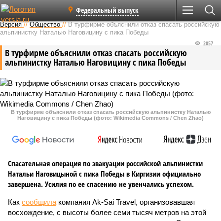
Федеральный выпуск
Версия
//
Общество
//
В турфирме объяснили отказ спасать российскую
альпинистку Наталью Наговицину с пика Победы
2057
В турфирме объяснили отказ спасать российскую
альпинистку Наталью Наговицину с пика Победы
В турфирме объяснили отказ спасать российскую альпинистку Наталью
Наговицину с пика Победы (фото: Wikimedia Commons / Chen Zhao)
Спасательная операция по эвакуации российской альпинистки
Натальи Наговицыной с пика Победы в Киргизии официально
завершена. Усилия по ее спасению не увенчались успехом.
Как
сообщила
компания Ak-Sai Travel, организовавшая
восхождение, с высоты более семи тысяч метров на этой