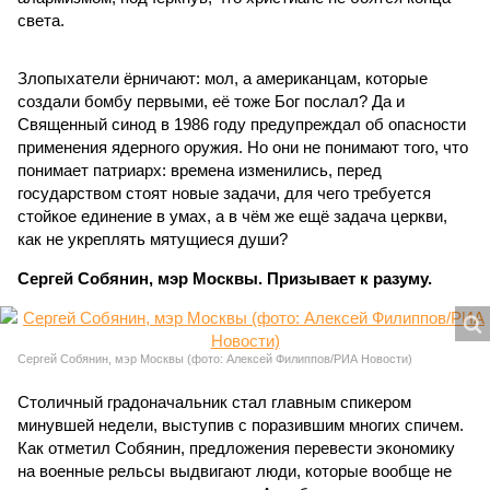
света.
Злопыхатели ёрничают: мол, а американцам, которые
создали бомбу первыми, её тоже Бог послал? Да и
Священный синод в 1986 году предупреждал об опасности
применения ядерного оружия. Но они не понимают того, что
понимает патриарх: времена изменились, перед
государством стоят новые задачи, для чего требуется
стойкое единение в умах, а в чём же ещё задача церкви,
как не укреплять мятущиеся души?
Сергей Собянин, мэр Москвы. Призывает к разуму.
Сергей Собянин, мэр Москвы (фото: Алексей Филиппов/РИА Новости)
Столичный градоначальник стал главным спикером
минувшей недели, выступив с поразившим многих спичем.
Как отметил Собянин, предложения перевести экономику
на военные рельсы выдвигают люди, которые вообще не