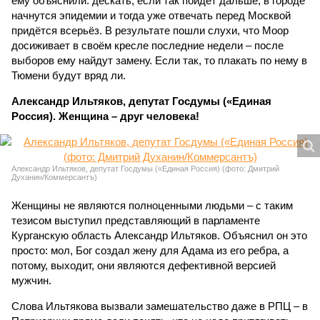
ему объяснили: дескать, если так пойдёт дальше, в городе
начнутся эпидемии и тогда уже отвечать перед Москвой
придётся всерьёз. В результате пошли слухи, что Моор
досиживает в своём кресле последние недели – после
выборов ему найдут замену. Если так, то плакать по нему в
Тюмени будут вряд ли.
Александр Ильтяков, депутат Госдумы («Единая
Россия). Женщина – друг человека!
Александр Ильтяков, депутат Госдумы («Единая Россия) (фото: Дмитрий
Духанин/Коммерсантъ)
Женщины не являются полноценными людьми – с таким
тезисом выступил представляющий в парламенте
Курганскую область Александр Ильтяков. Объяснил он это
просто: мол, Бог создал жену для Адама из его ребра, а
потому, выходит, они являются дефективной версией
мужчин.
Слова Ильтякова вызвали замешательство даже в РПЦ – в