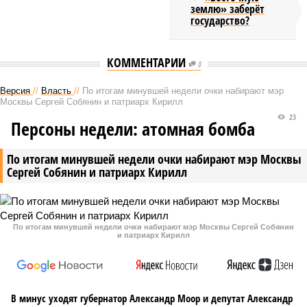
землю» заберёт
государство?
КОММЕНТАРИИ
0
Версия
//
Власть
//
По итогам минувшей недели очки набирают мэр
Москвы Сергей Собянин и патриарх Кирилл
23
Персоны недели: атомная бомба
По итогам минувшей недели очки набирают мэр Москвы
Сергей Собянин и патриарх Кирилл
По итогам минувшей недели очки набирают мэр Москвы Сергей Собянин
и патриарх Кирилл
В минус уходят губернатор Александр Моор и депутат Александр