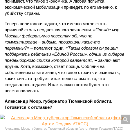
понимают, что такое экономика. А любая попытка
экономической мобилизации приведёт, по его мнению, к
убийству страны.
Теперь политологи гадают, что именно могло стать
причиной столь неоднозначного заявления.
«Прежде мэр
Москвы федеральную повестку обычно не
комментировал – видимо, произошли какие-то
перемены?»
– полагают одни.
«Таким образом он решил
поддержать рейтинги «Единой России», одним из лидеров
предвыборного списка которой является»,
– заключают
другие. Хотя, возможно, ответ проще. Собянин на
собственном опыте знает, что такое строить и развивать,
каких сил это требует, и как легко сломать то, что
создавалось годами. И как сложно потом будет это
восстанавливать.
Александр Моор, губернатор Тюменской области.
Готовится к отставке?
Александр Моор, губернатор Тюменской области (фото: Артем Геодакян/ТАСС)