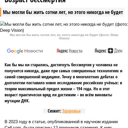
Мы могли бы жить сотни лет, но этого никогда не будет
Мы могли бы жить сотни лет, но этого никогда не будет (фото: Deep
Vision)
Как бы мы ни старались, достигнуть бессмертия у человека не
получится никогда, даже при самых совершенных технологиях и
самой совершенной медицине. Точку в многолетних дебатах о
долголетии поставило новое исследование российских учёных: в
теории максимальный предел жизни – 194 года. Но и этот
возраст практически вряд ли достижим – во всём виноваты
мутации ДНК.
Сюжет:
Здоровье
В 2023 году в статье, опубликованной в научном издании
Cell.com, были описаны 12 признаков старения. К ним