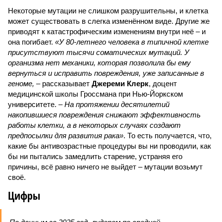
Некоторые мутации не слишком разрушительны, и клетка
может существовать в слегка изменённом виде. Другие же
приводят к катастрофическим изменениям внутри неё – и
она погибает.
«У 80-летнего человека в типичной клетке
присутствуют тысячи соматических мутаций. У
организма нет механики, которая позволила бы ему
вернуться и исправить повреждения, уже записанные в
геноме,
– рассказывает
Джереми Клерк
, доцент
медицинской школы Гроссмана при Нью-Йоркском
университете.
– На протяжении десятилетий
накопившиеся повреждения снижают эффективность
работы клетки, а в некоторых случаях создают
предпосылки для развития рака»
. То есть получается, что,
какие бы антивозрастные процедуры вы ни проводили, как
бы ни пытались замедлить старение, устраняя его
причины, всё равно ничего не выйдет – мутации возьмут
своё.
Цифры