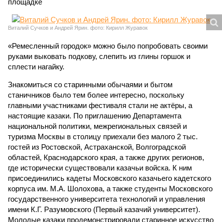
площадке
Виталий Сучков и Андрей Ярин. фото: Кирилл Журавок
«Ремесленный городок» можно было попробовать своими
руками выковать подкову, слепить из глины горшок и
сплести нагайку.
Знакомиться со старинными обычаями и бытом
станичников было тем более интересно, поскольку
главными участниками фестиваля стали не актёры, а
настоящие казаки. По приглашению Департамента
национальной политики, межрегиональных связей и
туризма Москвы в столицу приехали без малого 2 тыс.
гостей из Ростовской, Астраханской, Волгоградской
областей, Краснодарского края, а также других регионов,
где исторически существовали казачьи войска. К ним
присоединились кадеты Московского казачьего кадетского
корпуса им. М.А. Шолохова, а также студенты Московского
государственного университета технологий и управления
имени К.Г. Разумовского (Первый казачий университет).
Молодые казаки продемонстрировали старинное искусство