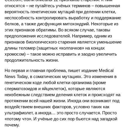
относятся – не пугайтесь учёных терминов – повышенная
вероятность генетических мутаций при делении клетки,
неспособность контролировать выработку и поддержание
белков, а также дисфункция митохондрий. Некоторые из
этих признаков обратимы. Во всяком случае, таковы
предположения исследователей. Например, одним из
признаков биологического старения является уменьшение
длины теломер (защитных «колпачков» на концах
хромосом) – такое можно исправить и заодно увеличить
продолжительность жизни.
Но первая и главная проблема, пишет издание Medical
News Today, в соматических мутациях. Это изменения в
генетическом коде любой клетки организма (кроме
сперматозоидов и яйцеклеток), которые являются
неизбежным следствием деления клеток и происходят на
протяжении всей нашей жизни. Иногда они возникают под
воздействием внешних факторов, условно таких как
ультрафиолет, а иногда… это просто случается. Просто
«потому что». И учёные до сих пор бьются над загадкой
почему.