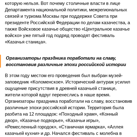
которую нельзя. Вот почему столичные власти в лице
Департамента национальной политики, межрегиональных
связей и туризма Москвы при поддержке Совета при
президенте Российской Федерации по делам казачества, а
также Войсковое казачье общество «Центральное казачье
войско» уже пятый год подряд проводят фестиваль
«Казачья станица».
Организаторы праздника поработали на славу,
восстановив различные эпохи российской истории
В этом году местом его проведения был выбран музей-
заповедник «Коломенское». Исторический антураж усилил
ощущение присутствия в древней казачьей станице,
жители которой вдруг перенеслись в наше время.
Организаторы праздника поработали на славу, восстановив
различные эпохи российской истории. Территория была
разбита на 12 площадок: «Походный храм», «Конный
двор», «Казачье подворье», «Казачьи игры»,
«Ремесленный городок», «Станичная ярмарка», «Аллея
казачьей кухни» и др. Начался фестиваль с молебна в