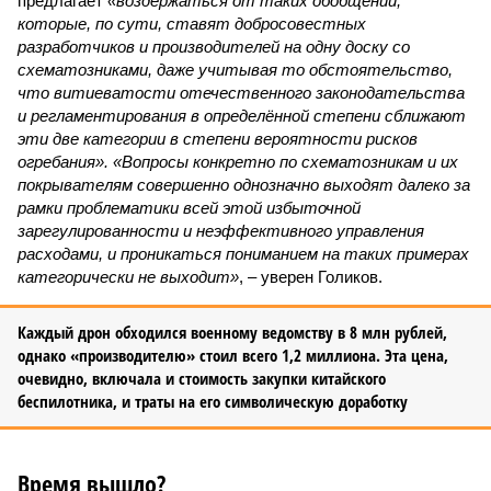
предлагает
«воздержаться от таких обобщений,
которые, по сути, ставят добросовестных
разработчиков и производителей на одну доску со
схематозниками, даже учитывая то обстоятельство,
что витиеватости отечественного законодательства
и регламентирования в определённой степени сближают
эти две категории в степени вероятности рисков
огребания». «Вопросы конкретно по схематозникам и их
покрывателям совершенно однозначно выходят далеко за
рамки проблематики всей этой избыточной
зарегулированности и неэффективного управления
расходами, и проникаться пониманием на таких примерах
категорически не выходит»
, – уверен Голиков.
Каждый дрон обходился военному ведомству в 8 млн рублей,
однако «производителю» стоил всего 1,2 миллиона. Эта цена,
очевидно, включала и стоимость закупки китайского
беспилотника, и траты на его символическую доработку
Время вышло?