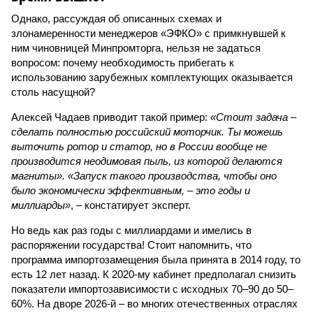
Однако, рассуждая об описанных схемах и
злонамеренности менеджеров «ЭФКО» с примкнувшей к
ним чиновницей Минпромторга, нельзя не задаться
вопросом: почему необходимость прибегать к
использованию зарубежных комплектующих оказывается
столь насущной?
Алексей Чадаев приводит такой пример:
«Стоит задача –
сделать полностью российский моторчик. Ты можешь
выточить ротор и статор, но в России вообще не
производится неодимовая пыль, из которой делаются
магниты». «Запуск такого производства, чтобы оно
было экономически эффективным, – это годы и
миллиарды»
, – констатирует эксперт.
Но ведь как раз годы с миллиардами и имелись в
распоряжении государства! Стоит напомнить, что
программа импортозамещения была принята в 2014 году, то
есть 12 лет назад. К 2020-му кабинет предполагал снизить
показатели импортозависимости с исходных 70–90 до 50–
60%. На дворе 2026-й – во многих отечественных отраслях