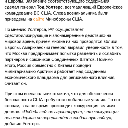
и Европы. Заявление соответствующего содержания
сделал генерал
Тод Уолтерс
, возглавляющий Европейское
командование ВС США. Слова военачальника были
приведены на
сайте
Минобороны США.
По мнению Уолтерса, РФ осуществляет
«дестабилизирующие и злонамеренные действия» на
мировой арене, причём многие из них проводятся вблизи
Европы. Американский генерал выразил уверенность в том,
что Москва предпринимает попытки разделить и ослабить
партнёров и союзников Соединённых Штатов. Помимо
этого, Россия совместно с Китаем проводит
милитаризацию Арктики и работает над созданием
экономического плацдарма для регионального влияния,
считает он.
При этом военачальник отметил, что для обеспечения
безопасности США требуются глобальные усилия. По его
словам, в наше время происходит конкуренция великих
держав.
«Победа сейчас гарантирует, что конкуренция
великих держав не перерастёт в глобальную войну»
, –
добавил Уолтерс.