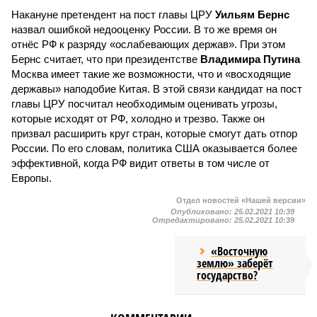
Накануне претендент на пост главы ЦРУ
Уильям Бернс
назвал ошибкой недооценку России. В то же время он
отнёс РФ к разряду «ослабевающих держав». При этом
Бернс считает, что при президентстве
Владимира Путина
Москва имеет такие же возможности, что и «восходящие
державы» наподобие Китая. В этой связи кандидат на пост
главы ЦРУ посчитал необходимым оценивать угрозы,
которые исходят от РФ, холодно и трезво. Также он
призвал расширить круг стран, которые смогут дать отпор
России. По его словам, политика США оказывается более
эффективной, когда РФ видит ответы в том числе от
Европы.
Отдел новостей «Нашей версии»
Опубликовано:
25.02.2021 10:39
Отредактировано:
25.02.2021 10:39
«Восточную
землю» заберёт
государство?