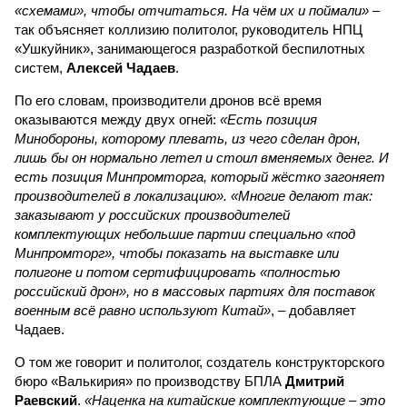
«схемами», чтобы отчитаться. На чём их и поймали»
–
так объясняет коллизию политолог, руководитель НПЦ
«Ушкуйник», занимающегося разработкой беспилотных
систем,
Алексей Чадаев
.
По его словам, производители дронов всё время
оказываются между двух огней:
«Есть позиция
Минобороны, которому плевать, из чего сделан дрон,
лишь бы он нормально летел и стоил вменяемых денег. И
есть позиция Минпромторга, который жёстко загоняет
производителей в локализацию». «Многие делают так:
заказывают у российских производителей
комплектующих небольшие партии специально «под
Минпромторг», чтобы показать на выставке или
полигоне и потом сертифицировать «полностью
российский дрон», но в массовых партиях для поставок
военным всё равно используют Китай»
, – добавляет
Чадаев.
О том же говорит и политолог, создатель конструкторского
бюро «Валькирия» по производству БПЛА
Дмитрий
Раевский
.
«Наценка на китайские комплектующие – это