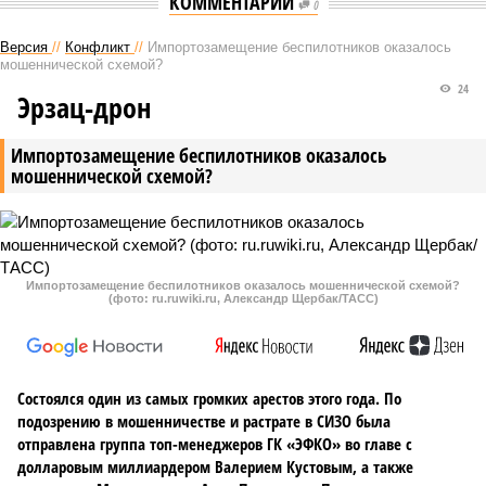
КОММЕНТАРИИ
0
Версия
//
Конфликт
//
Импортозамещение беспилотников оказалось
мошеннической схемой?
24
Эрзац-дрон
Импортозамещение беспилотников оказалось
мошеннической схемой?
Импортозамещение беспилотников оказалось мошеннической схемой?
(фото: ru.ruwiki.ru, Александр Щербак/ТАСС)
Состоялся один из самых громких арестов этого года. По
подозрению в мошенничестве и растрате в СИЗО была
отправлена группа топ-менеджеров ГК «ЭФКО» во главе с
долларовым миллиардером Валерием Кустовым, а также