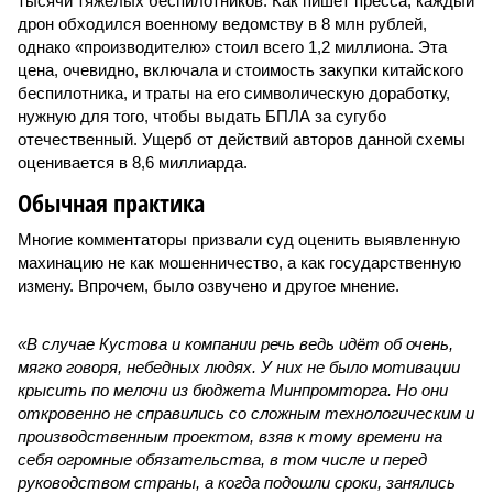
тысячи тяжёлых беспилотников. Как пишет пресса, каждый
дрон обходился военному ведомству в 8 млн рублей,
однако «производителю» стоил всего 1,2 миллиона. Эта
цена, очевидно, включала и стоимость закупки китайского
беспилотника, и траты на его символическую доработку,
нужную для того, чтобы выдать БПЛА за сугубо
отечественный. Ущерб от действий авторов данной схемы
оценивается в 8,6 миллиарда.
Обычная практика
Многие комментаторы призвали суд оценить выявленную
махинацию не как мошенничество, а как государственную
измену. Впрочем, было озвучено и другое мнение.
«В случае Кустова и компании речь ведь идёт об очень,
мягко говоря, небедных людях. У них не было мотивации
крысить по мелочи из бюджета Минпромторга. Но они
откровенно не справились со сложным технологическим и
производственным проектом, взяв к тому времени на
себя огромные обязательства, в том числе и перед
руководством страны, а когда подошли сроки, занялись