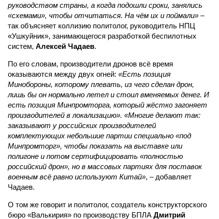
руководством страны, а когда подошли сроки, занялись
«схемами», чтобы отчитаться. На чём их и поймали»
–
так объясняет коллизию политолог, руководитель НПЦ
«Ушкуйник», занимающегося разработкой беспилотных
систем,
Алексей Чадаев
.
По его словам, производители дронов всё время
оказываются между двух огней:
«Есть позиция
Минобороны, которому плевать, из чего сделан дрон,
лишь бы он нормально летел и стоил вменяемых денег. И
есть позиция Минпромторга, который жёстко загоняет
производителей в локализацию». «Многие делают так:
заказывают у российских производителей
комплектующих небольшие партии специально «под
Минпромторг», чтобы показать на выставке или
полигоне и потом сертифицировать «полностью
российский дрон», но в массовых партиях для поставок
военным всё равно используют Китай»
, – добавляет
Чадаев.
О том же говорит и политолог, создатель конструкторского
бюро «Валькирия» по производству БПЛА
Дмитрий