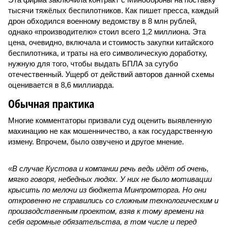
тысячи тяжёлых беспилотников. Как пишет пресса, каждый
дрон обходился военному ведомству в 8 млн рублей,
однако «производителю» стоил всего 1,2 миллиона. Эта
цена, очевидно, включала и стоимость закупки китайского
беспилотника, и траты на его символическую доработку,
нужную для того, чтобы выдать БПЛА за сугубо
отечественный. Ущерб от действий авторов данной схемы
оценивается в 8,6 миллиарда.
Обычная практика
Многие комментаторы призвали суд оценить выявленную
махинацию не как мошенничество, а как государственную
измену. Впрочем, было озвучено и другое мнение.
«В случае Кустова и компании речь ведь идёт об очень,
мягко говоря, небедных людях. У них не было мотивации
крысить по мелочи из бюджета Минпромторга. Но они
откровенно не справились со сложным технологическим и
производственным проектом, взяв к тому времени на
себя огромные обязательства, в том числе и перед