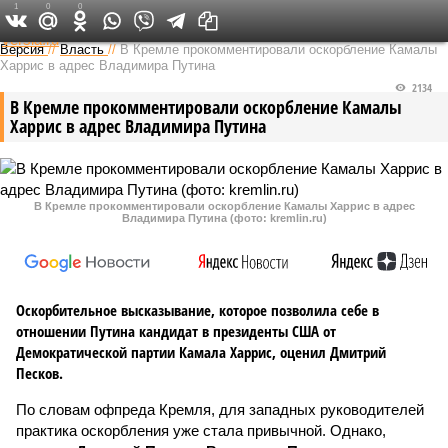
1
0
0
Федеральный выпуск
Версия
//
Власть
//
В Кремле прокомментировали оскорбление Камалы
Харрис в адрес Владимира Путина
2134
В Кремле прокомментировали оскорбление Камалы
Харрис в адрес Владимира Путина
В Кремле прокомментировали оскорбление Камалы Харрис в адрес
Владимира Путина (фото: kremlin.ru)
Оскорбительное высказывание, которое позволила себе в
отношении Путина кандидат в президенты США от
Демократической партии Камала Харрис, оценил Дмитрий
Песков.
По словам офпреда Кремля, для западных руководителей
практика оскорбления уже стала привычной. Однако,