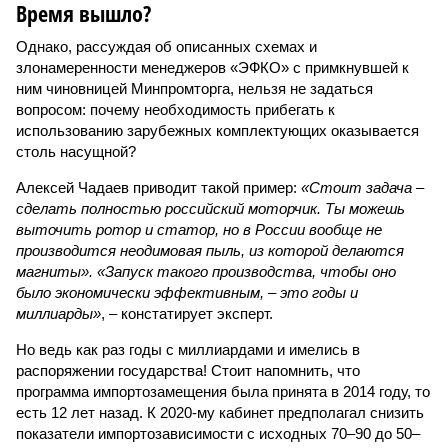
Время вышло?
Однако, рассуждая об описанных схемах и
злонамеренности менеджеров «ЭФКО» с примкнувшей к
ним чиновницей Минпромторга, нельзя не задаться
вопросом: почему необходимость прибегать к
использованию зарубежных комплектующих оказывается
столь насущной?
Алексей Чадаев приводит такой пример:
«Стоит задача –
сделать полностью российский моторчик. Ты можешь
выточить ротор и статор, но в России вообще не
производится неодимовая пыль, из которой делаются
магниты». «Запуск такого производства, чтобы оно
было экономически эффективным, – это годы и
миллиарды»
, – констатирует эксперт.
Но ведь как раз годы с миллиардами и имелись в
распоряжении государства! Стоит напомнить, что
программа импортозамещения была принята в 2014 году, то
есть 12 лет назад. К 2020-му кабинет предполагал снизить
показатели импортозависимости с исходных 70–90 до 50–