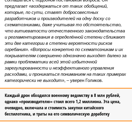
предлагает
«воздержаться от таких обобщений,
которые, по сути, ставят добросовестных
разработчиков и производителей на одну доску со
схематозниками, даже учитывая то обстоятельство,
что витиеватости отечественного законодательства
и регламентирования в определённой степени сближают
эти две категории в степени вероятности рисков
огребания». «Вопросы конкретно по схематозникам и их
покрывателям совершенно однозначно выходят далеко за
рамки проблематики всей этой избыточной
зарегулированности и неэффективного управления
расходами, и проникаться пониманием на таких примерах
категорически не выходит»
, – уверен Голиков.
Каждый дрон обходился военному ведомству в 8 млн рублей,
однако «производителю» стоил всего 1,2 миллиона. Эта цена,
очевидно, включала и стоимость закупки китайского
беспилотника, и траты на его символическую доработку