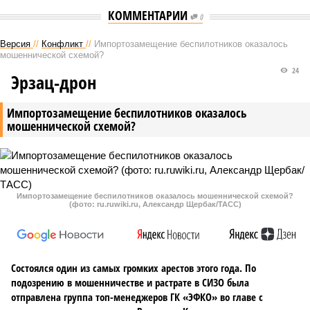
КОММЕНТАРИИ
0
Версия
//
Конфликт
//
Импортозамещение беспилотников оказалось
мошеннической схемой?
24
Эрзац-дрон
Импортозамещение беспилотников оказалось
мошеннической схемой?
Импортозамещение беспилотников оказалось мошеннической схемой?
(фото: ru.ruwiki.ru, Александр Щербак/ТАСС)
Состоялся один из самых громких арестов этого года. По
подозрению в мошенничестве и растрате в СИЗО была
отправлена группа топ-менеджеров ГК «ЭФКО» во главе с