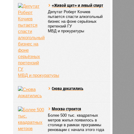
«Живой щит» и левый спирт
Депутат Роберт Кочиев
пытается спасти алкогольный
бизнес на фоне серьёзных
претензий ГУ
МВД и прокуратуры
Снова докатились
Москва строится
Более 500 тыс. квадратных
метров жилья появилось в
столице в рамках программы
реновации с начала этого года