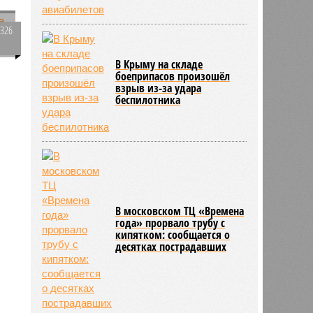
1326
0
В Крыму на складе
боеприпасов произошёл
взрыв из-за удара
беспилотника
256
.
В московском ТЦ «Времена
года» прорвало трубу с
кипятком: сообщается о
десятках пострадавших