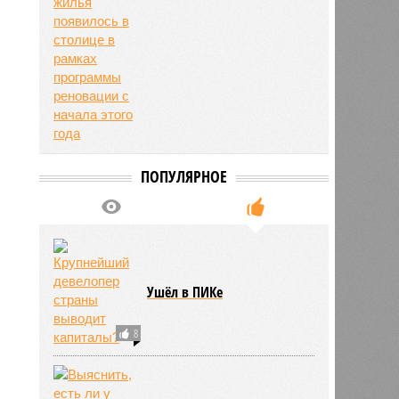
ПОПУЛЯРНОЕ
6
Ушёл в ПИКе
8