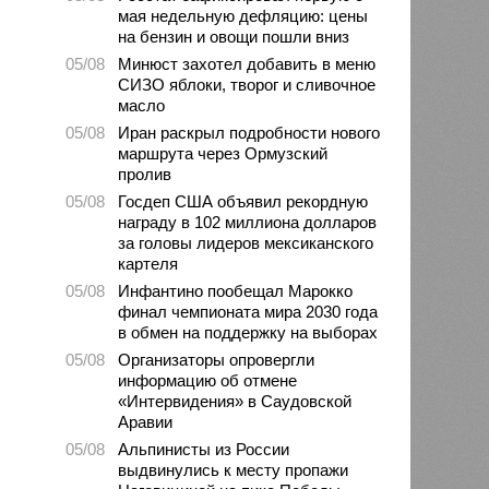
мая недельную дефляцию: цены
на бензин и овощи пошли вниз
05/08
Минюст захотел добавить в меню
СИЗО яблоки, творог и сливочное
масло
05/08
Иран раскрыл подробности нового
маршрута через Ормузский
пролив
05/08
Госдеп США объявил рекордную
награду в 102 миллиона долларов
за головы лидеров мексиканского
картеля
05/08
Инфантино пообещал Марокко
финал чемпионата мира 2030 года
в обмен на поддержку на выборах
05/08
Организаторы опровергли
информацию об отмене
«Интервидения» в Саудовской
Аравии
05/08
Альпинисты из России
выдвинулись к месту пропажи