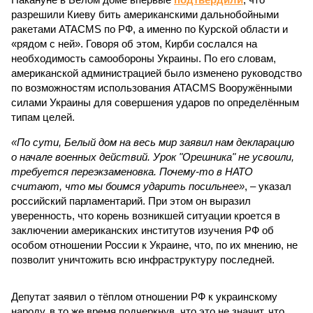
разрешили Киеву бить американскими дальнобойными
ракетами ATACMS по РФ, а именно по Курской области и
«рядом с ней». Говоря об этом, Кирби сослался на
необходимость самообороны Украины. По его словам,
американской администрацией было изменено руководство
по возможностям использования ATACMS Вооружёнными
силами Украины для совершения ударов по определённым
типам целей.
«По сути, Белый дом на весь мир заявил нам декларацию
о начале военных действий. Урок "Орешника" не усвоили,
требуется переэкзаменовка. Почему-то в НАТО
считают, что мы боимся ударить посильнее»
, – указал
российский парламентарий. При этом он выразил
уверенность, что корень возникшей ситуации кроется в
заключении американских институтов изучения РФ об
особом отношении России к Украине, что, по их мнению, не
позволит уничтожить всю инфраструктуру последней.
Депутат заявил о тёплом отношении РФ к украинскому
народу, в то же время подчеркнув, что это не значит, что