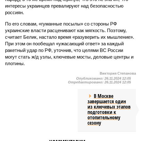
интересы украинцев превалируют над безопасностью
россиян.
По его словам, «гуманные посылы» со стороны РФ
украинские власти расценивают как мягкость. Поэтому,
считает Белик, настало время «разуверить их мышление».
При этом он пообещал «ужасающий ответ» за каждый
ракетный удар по РФ, уточнив, что целями ВС России
могут стать ж/д узлы, ключевые мосты, деловые центры и
плотины.
Виктория Степанова
Опубликовано:
26.11.2024 12:05
Отредактировано:
26.11.2024 12:05
В Москве
завершается один
из ключевых этапов
подготовки к
отопительному
сезону