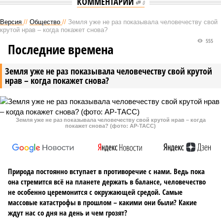
КОММЕНТАРИИ
0
Версия
//
Общество
//
Земля уже не раз показывала человечеству свой
крутой нрав – когда покажет снова?
555
Последние времена
Земля уже не раз показывала человечеству свой крутой
нрав – когда покажет снова?
Земля уже не раз показывала человечеству свой крутой нрав – когда
покажет снова? (фото: АР-ТАСС)
Природа постоянно вступает в противоречие с нами. Ведь пока
она стремится всё на планете держать в балансе, человечество
не особенно церемонится с окружающей средой. Самые
массовые катастрофы в прошлом – какими они были? Какие
ждут нас со дня на день и чем грозят?