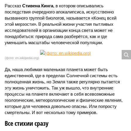
Рассказ
Стивена Кинга
, в котором описывались
последствия очередного апокалипсиса, искусственно
вызванного группой биологов, называется «Конец всей
этой мерзости». В реальной жизни участия пытливых
исследователей в организации конца света может не
понадобиться: природа сама разберётся, как и где
уменьшить масштабы человеческой популяции.
(фото: en.wikipedia.org)
Да, наша любимая маленькая планета может быть
единственной, где в пределах Солнечной системы есть
полноценная жизнь, но Земля также регулярно пытается
эту жизнь уничтожить. Так уж вышло, что внутренние
процессы на планете включают в себя всевозможные
геологические, метеорологические и физические явления,
которые для человека довольно опасны. Или попросту
смертельны. И вот несколько тому примеров.
Все стихии сразу