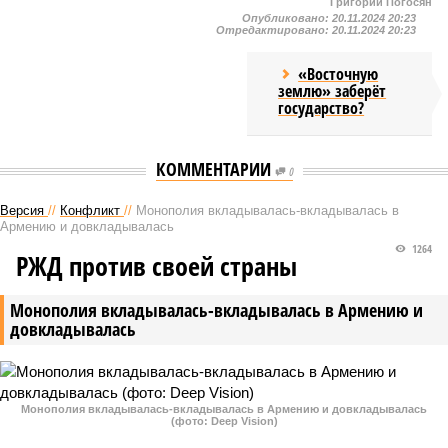
Григорий Погосян
Опубликовано:
20.11.2024 20:23
Отредактировано:
20.11.2024 20:23
«Восточную
землю» заберёт
государство?
КОММЕНТАРИИ
0
Версия
//
Конфликт
//
Монополия вкладывалась-вкладывалась в
Армению и довкладывалась
1264
РЖД против своей страны
Монополия вкладывалась-вкладывалась в Армению и
довкладывалась
Монополия вкладывалась-вкладывалась в Армению и довкладывалась
(фото: Deep Vision)