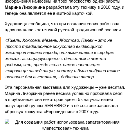
изображения нанесены на трёх плоскостях одной работы.
Марина Лизоркина
разработала эту технику в 2016 году, и
теперь она является её визитной карточкой.
Художница сообщила, что при создании своих работ она
вдохновлялась эстетикой русской традиционной росписи.
«Гжель, Хохлома, Мезень, Жостово, Палех – это не
просто традиционное искусство выдающихся
мастеров нашего народа, откликающееся в сердцах
многих, ассоциирующееся с детством и чем-то
родным, это, прежде всего, самое настоящее
сокровище нашей нации, потому и было выбрано такое
название для выставки», - добавила автор.
Эта персональная выставка для художницы – уже десятая.
Марина Лизоркина ранее весьма успешно пробовала себя
в шоубизнесе: она некоторое время была участницей
популярной группы SEREBRO и в её составе завоевала
«бронзу» конкурса «Евровидение» в 2007 году.