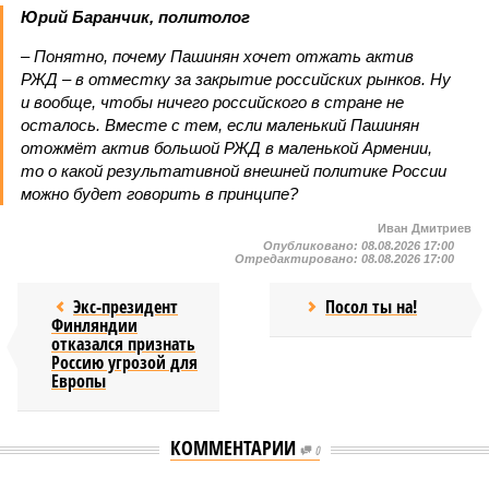
Юрий Баранчик, политолог
– Понятно, почему Пашинян хочет отжать актив
РЖД – в отместку за закрытие российских рынков. Ну
и вообще, чтобы ничего российского в стране не
осталось. Вместе с тем, если маленький Пашинян
отожмёт актив большой РЖД в маленькой Армении,
то о какой результативной внешней политике России
можно будет говорить в принципе?
Иван Дмитриев
Опубликовано:
08.08.2026 17:00
Отредактировано:
08.08.2026 17:00
Экс-президент
Посол ты на!
Финляндии
отказался признать
Россию угрозой для
Европы
КОММЕНТАРИИ
0