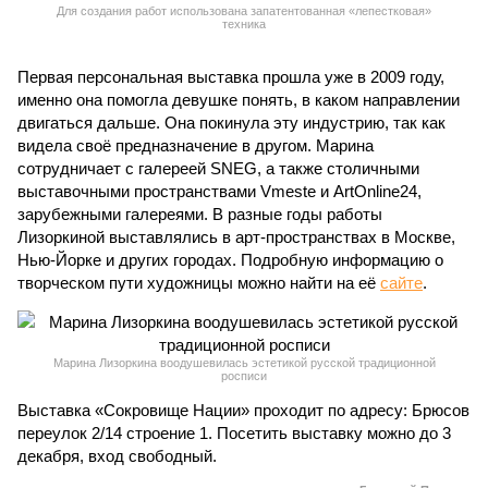
Для создания работ использована запатентованная «лепестковая»
техника
Первая персональная выставка прошла уже в 2009 году,
именно она помогла девушке понять, в каком направлении
двигаться дальше. Она покинула эту индустрию, так как
видела своё предназначение в другом. Марина
сотрудничает с галереей SNEG, а также столичными
выставочными пространствами Vmeste и ArtOnline24,
зарубежными галереями. В разные годы работы
Лизоркиной выставлялись в арт-пространствах в Москве,
Нью-Йорке и других городах. Подробную информацию о
творческом пути художницы можно найти на её
сайте
.
Марина Лизоркина воодушевилась эстетикой русской традиционной
росписи
Выставка «Сокровище Нации» проходит по адресу: Брюсов
переулок 2/14 строение 1. Посетить выставку можно до 3
декабря, вход свободный.