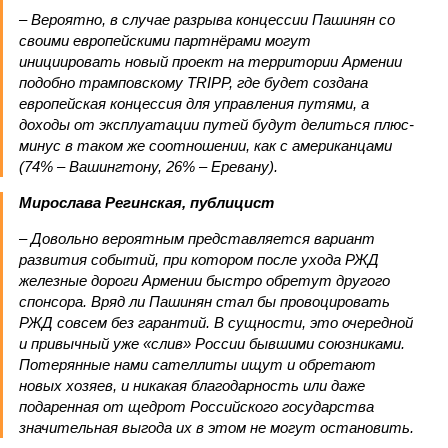
– Вероятно, в случае разрыва концессии Пашинян со
своими европейскими партнёрами могут
инициировать новый проект на территории Армении
подобно трамповскому TRIPP, где будет создана
европейская концессия для управления путями, а
доходы от эксплуатации путей будут делиться плюс-
минус в таком же соотношении, как с американцами
(74% – Вашингтону, 26% – Еревану).
Мирослава Регинская, публицист
– Довольно вероятным представляется вариант
развития событий, при котором после ухода РЖД
железные дороги Армении быстро обретут другого
спонсора. Вряд ли Пашинян стал бы провоцировать
РЖД совсем без гарантий. В сущности, это очередной
и привычный уже «слив» России бывшими союзниками.
Потерянные нами сателлиты ищут и обретают
новых хозяев, и никакая благодарность или даже
подаренная от щедрот Российского государства
значительная выгода их в этом не могут остановить.