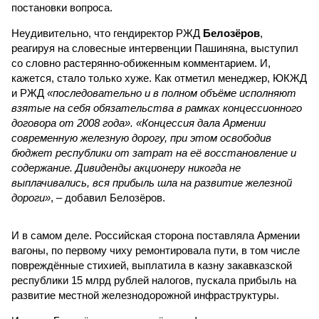
постановки вопроса.
Неудивительно, что гендиректор РЖД
Белозёров
,
реагируя на словесные интервенции Пашиняна, выступил
со словно растерянно-обиженным комментарием. И,
кажется, стало только хуже. Как отметил менеджер, ЮКЖД
и РЖД
«последовательно и в полном объёме исполняют
взятые на себя обязательства в рамках концессионного
договора от 2008 года». «Концессия дала Армении
современную железную дорогу, при этом освободив
бюджет республики от затрат на её восстановление и
содержание. Дивиденды акционеру никогда не
выплачивались, вся прибыль шла на развитие железной
дороги»
, – добавил Белозёров.
И в самом деле. Российская сторона поставляла Армении
вагоны, по первому чиху ремонтировала пути, в том числе
повреждённые стихией, выплатила в казну закавказской
республики 15 млрд рублей налогов, пускала прибыль на
развитие местной железнодорожной инфраструктуры.