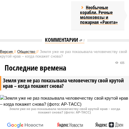
Необычные
корабли. Речные
молоковозы и
пожарная «Ракета»
КОММЕНТАРИИ
1
Версия
//
Общество
//
Земля уже не раз показывала человечеству свой
крутой нрав – когда покажет снова?
435
Последние времена
Земля уже не раз показывала человечеству свой крутой
нрав – когда покажет снова?
Земля уже не раз показывала человечеству свой крутой нрав – когда
покажет снова? (фото: АР-ТАСС)