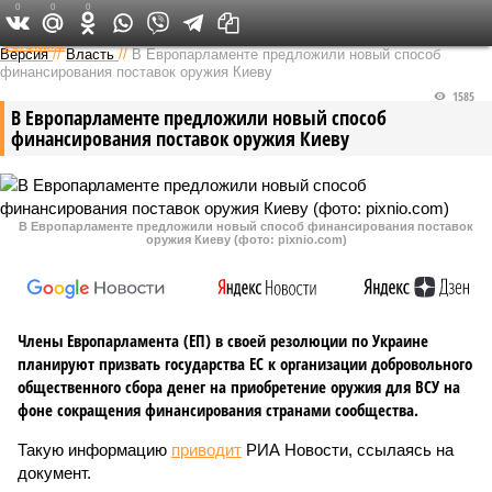
0
0
0
Федеральный выпуск
Версия
//
Власть
//
В Европарламенте предложили новый способ
финансирования поставок оружия Киеву
1585
В Европарламенте предложили новый способ
финансирования поставок оружия Киеву
В Европарламенте предложили новый способ финансирования поставок
оружия Киеву (фото: pixnio.com)
Члены Европарламента (ЕП) в своей резолюции по Украине
планируют призвать государства ЕС к организации добровольного
общественного сбора денег на приобретение оружия для ВСУ на
фоне сокращения финансирования странами сообщества.
Такую информацию
приводит
РИА Новости, ссылаясь на
документ.