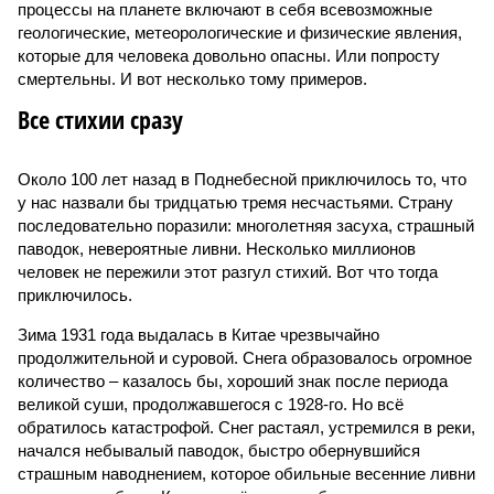
процессы на планете включают в себя всевозможные
геологические, метеорологические и физические явления,
которые для человека довольно опасны. Или попросту
смертельны. И вот несколько тому примеров.
Все стихии сразу
Около 100 лет назад в Поднебесной приключилось то, что
у нас назвали бы тридцатью тремя несчастьями. Страну
последовательно поразили: многолетняя засуха, страшный
паводок, невероятные ливни. Несколько миллионов
человек не пережили этот разгул стихий. Вот что тогда
приключилось.
Зима 1931 года выдалась в Китае чрезвычайно
продолжительной и суровой. Снега образовалось огромное
количество – казалось бы, хороший знак после периода
великой суши, продолжавшегося с 1928-го. Но всё
обратилось катастрофой. Снег растаял, устремился в реки,
начался небывалый паводок, быстро обернувшийся
страшным наводнением, которое обильные весенние ливни