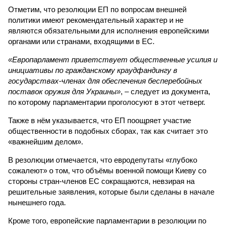
Отметим, что резолюции ЕП по вопросам внешней
политики имеют рекомендательный характер и не
являются обязательными для исполнения европейскими
органами или странами, входящими в ЕС.
«Европарламент приветствует общественные усилия и
инициативы по гражданскому краудфандингу в
государствах-членах для обеспечения бесперебойных
поставок оружия для Украины»
, – следует из документа,
по которому парламентарии проголосуют в этот четверг.
Также в нём указывается, что ЕП поощряет участие
общественности в подобных сборах, так как считает это
«важнейшим делом».
В резолюции отмечается, что евродепутаты «глубоко
сожалеют» о том, что объёмы военной помощи Киеву со
стороны стран-членов ЕС сокращаются, невзирая на
решительные заявления, которые были сделаны в начале
нынешнего года.
Кроме того, европейские парламентарии в резолюции по