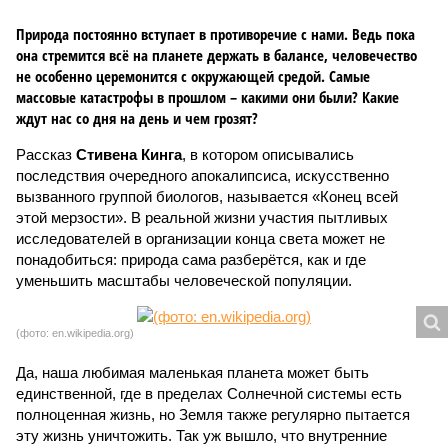
Природа постоянно вступает в противоречие с нами. Ведь пока
она стремится всё на планете держать в балансе, человечество
не особенно церемонится с окружающей средой. Самые
массовые катастрофы в прошлом – какими они были? Какие
ждут нас со дня на день и чем грозят?
Рассказ
Стивена Кинга
, в котором описывались
последствия очередного апокалипсиса, искусственно
вызванного группой биологов, называется «Конец всей
этой мерзости». В реальной жизни участия пытливых
исследователей в организации конца света может не
понадобиться: природа сама разберётся, как и где
уменьшить масштабы человеческой популяции.
(фото: en.wikipedia.org)
Да, наша любимая маленькая планета может быть
единственной, где в пределах Солнечной системы есть
полноценная жизнь, но Земля также регулярно пытается
эту жизнь уничтожить. Так уж вышло, что внутренние