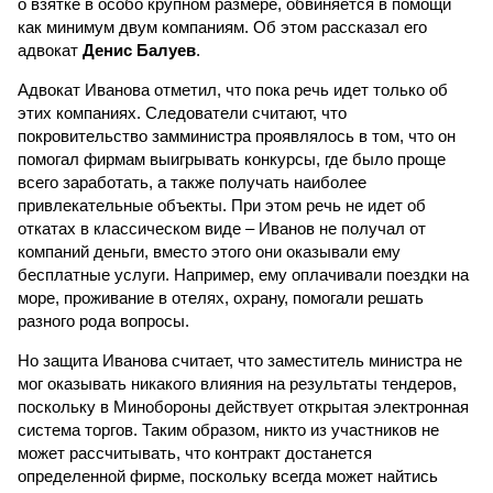
о взятке в особо крупном размере, обвиняется в помощи
как минимум двум компаниям. Об этом рассказал его
адвокат
Денис Балуев
.
Адвокат Иванова отметил, что пока речь идет только об
этих компаниях. Следователи считают, что
покровительство замминистра проявлялось в том, что он
помогал фирмам выигрывать конкурсы, где было проще
всего заработать, а также получать наиболее
привлекательные объекты. При этом речь не идет об
откатах в классическом виде – Иванов не получал от
компаний деньги, вместо этого они оказывали ему
бесплатные услуги. Например, ему оплачивали поездки на
море, проживание в отелях, охрану, помогали решать
разного рода вопросы.
Но защита Иванова считает, что заместитель министра не
мог оказывать никакого влияния на результаты тендеров,
поскольку в Минобороны действует открытая электронная
система торгов. Таким образом, никто из участников не
может рассчитывать, что контракт достанется
определенной фирме, поскольку всегда может найтись