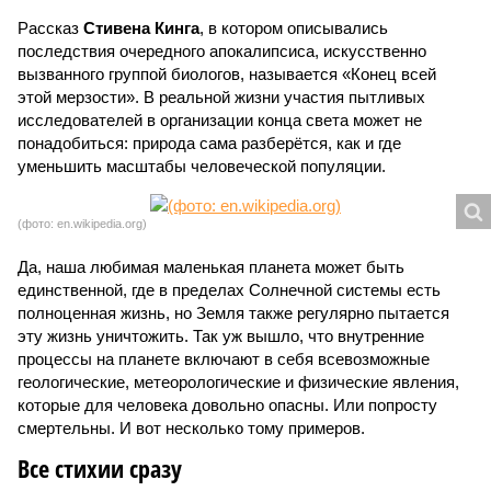
Рассказ
Стивена Кинга
, в котором описывались
последствия очередного апокалипсиса, искусственно
вызванного группой биологов, называется «Конец всей
этой мерзости». В реальной жизни участия пытливых
исследователей в организации конца света может не
понадобиться: природа сама разберётся, как и где
уменьшить масштабы человеческой популяции.
(фото: en.wikipedia.org)
Да, наша любимая маленькая планета может быть
единственной, где в пределах Солнечной системы есть
полноценная жизнь, но Земля также регулярно пытается
эту жизнь уничтожить. Так уж вышло, что внутренние
процессы на планете включают в себя всевозможные
геологические, метеорологические и физические явления,
которые для человека довольно опасны. Или попросту
смертельны. И вот несколько тому примеров.
Все стихии сразу