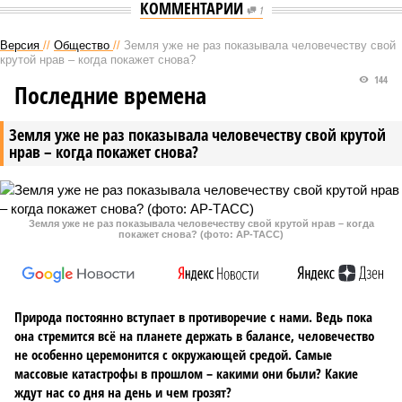
КОММЕНТАРИИ
1
Версия
//
Общество
//
Земля уже не раз показывала человечеству свой
крутой нрав – когда покажет снова?
144
Последние времена
Земля уже не раз показывала человечеству свой крутой
нрав – когда покажет снова?
Земля уже не раз показывала человечеству свой крутой нрав – когда
покажет снова? (фото: АР-ТАСС)
Природа постоянно вступает в противоречие с нами. Ведь пока
она стремится всё на планете держать в балансе, человечество
не особенно церемонится с окружающей средой. Самые
массовые катастрофы в прошлом – какими они были? Какие
ждут нас со дня на день и чем грозят?