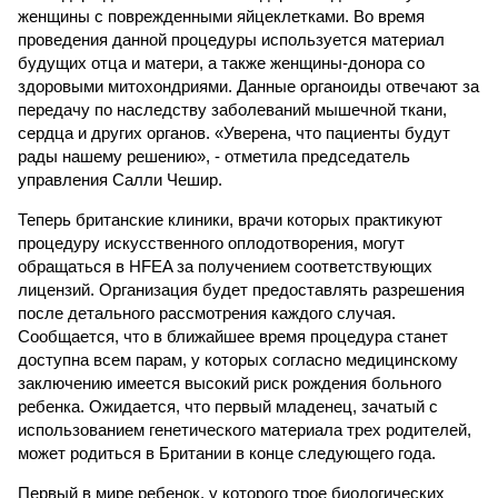
женщины с поврежденными яйцеклетками. Во время
проведения данной процедуры используется материал
будущих отца и матери, а также женщины-донора со
здоровыми митохондриями. Данные органоиды отвечают за
передачу по наследству заболеваний мышечной ткани,
сердца и других органов. «Уверена, что пациенты будут
рады нашему решению», - отметила председатель
управления Салли Чешир.
Теперь британские клиники, врачи которых практикуют
процедуру искусственного оплодотворения, могут
обращаться в HFEA за получением соответствующих
лицензий. Организация будет предоставлять разрешения
после детального рассмотрения каждого случая.
Сообщается, что в ближайшее время процедура станет
доступна всем парам, у которых согласно медицинскому
заключению имеется высокий риск рождения больного
ребенка. Ожидается, что первый младенец, зачатый с
использованием генетического материала трех родителей,
может родиться в Британии в конце следующего года.
Первый в мире ребенок, у которого трое биологических