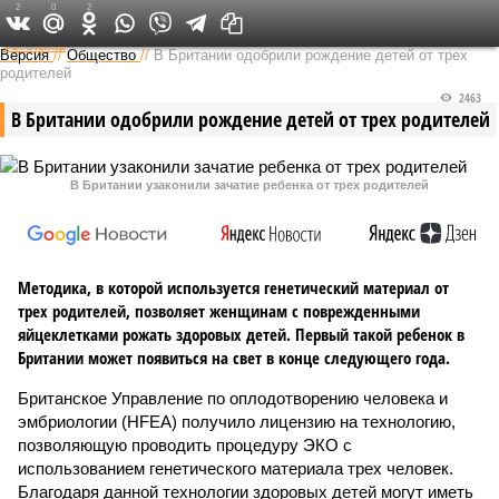
2
0
2
Федеральный выпуск
Версия
//
Общество
//
В Британии одобрили рождение детей от трех
родителей
2463
В Британии одобрили рождение детей от трех родителей
В Британии узаконили зачатие ребенка от трех родителей
Методика, в которой используется генетический материал от
трех родителей, позволяет женщинам с поврежденными
яйцеклетками рожать здоровых детей. Первый такой ребенок в
Британии может появиться на свет в конце следующего года.
Британское Управление по оплодотворению человека и
эмбриологии (HFEA) получило лицензию на технологию,
позволяющую проводить процедуру ЭКО с
использованием генетического материала трех человек.
Благодаря данной технологии здоровых детей могут иметь