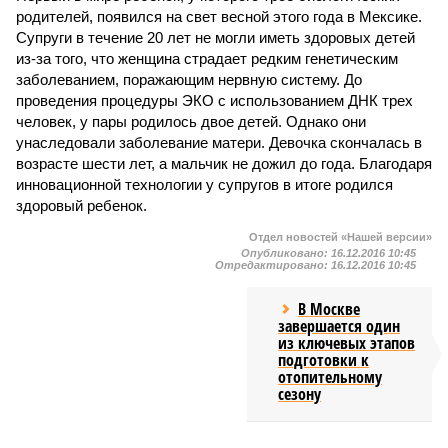
родителей, появился на свет весной этого года в Мексике.
Супруги в течение 20 лет не могли иметь здоровых детей
из-за того, что женщина страдает редким генетическим
заболеванием, поражающим нервную систему. До
проведения процедуры ЭКО с использованием ДНК трех
человек, у пары родилось двое детей. Однако они
унаследовали заболевание матери. Девочка скончалась в
возрасте шести лет, а мальчик не дожил до года. Благодаря
инновационной технологии у супругов в итоге родился
здоровый ребенок.
Отдел новостей «Нашей версии»
Опубликовано:
16.12.2016 10:45
Отредактировано:
16.12.2016 10:45
В Москве
завершается один
из ключевых этапов
подготовки к
отопительному
сезону