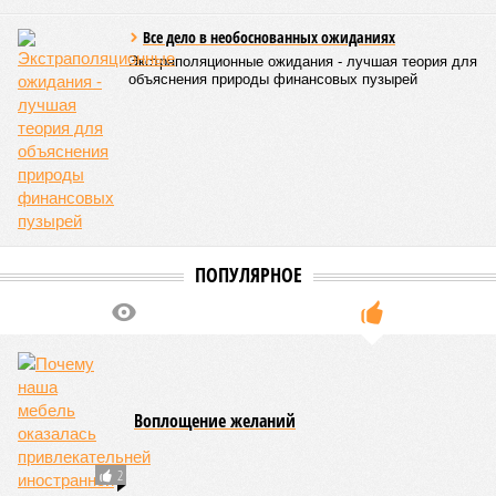
если фаза активных строительных работ, если судить по
отсутствию техники на площадке, ещё не началась? При
этом на бумаге даты ввода ЖК в строй продолжают
фигурировать
в объявлениях о продаже квартир на
профильных порталах.
Для почти четырёх тысяч будущих собственников квартир
время давно измеряется не календарём, а очередными
переносами ожиданий. И пока на профильных порталах
продолжают указывать даты сдачи, главным индикатором
остается сама стройка. Если на ней по-прежнему не видно
признаков масштабных работ, то неизбежно возникает
вопрос: не превращаются ли сроки ввода в декларацию,
которая все больше расходится с реальным положением
дел? Именно на этот вопрос сегодня больше всего ждут
ответа дольщики ЖК «Станция Л».
Николай Ольхин
Опубликовано:
07.08.2026 11:09
Отредактировано:
07.08.2026 11:09
Украинскому
Попытки Запада
кандидату в
рассорить Москву и