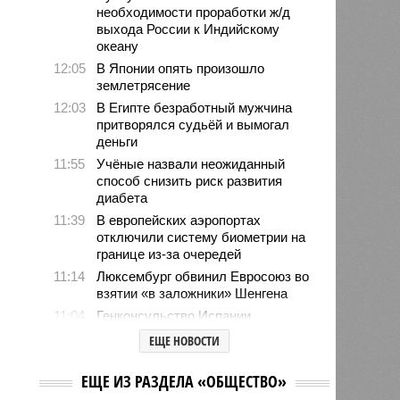
необходимости проработки ж/д
выхода России к Индийскому
океану
12:05
В Японии опять произошло
землетрясение
12:03
В Египте безработный мужчина
притворялся судьёй и вымогал
деньги
11:55
Учёные назвали неожиданный
способ снизить риск развития
диабета
11:39
В европейских аэропортах
отключили систему биометрии на
границе из-за очередей
11:14
Люксембург обвинил Евросоюз во
взятии «в заложники» Шенгена
11:04
Генконсульство Испании
выпустило предупреждение для
ЕЩЕ НОВОСТИ
россиян
10:39
МИД РФ: Евросоюз не позволит в
ЕЩЕ ИЗ РАЗДЕЛА «ОБЩЕСТВО»
ближайшее время урегулировать