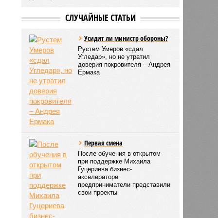
СЛУЧАЙНЫЕ СТАТЬИ
Усидит ли министр обороны?
Рустем Умеров «сдал
Угледар», но не утратил
доверия покровителя – Андрея
Ермака
Первая смена
После обучения в открытом
при поддержке Михаила
Гуцериева бизнес-
акселераторе
предприниматели представили
свои проекты