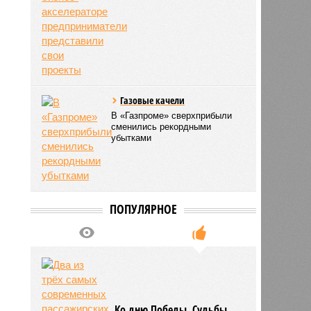
Газовые качели
В «Газпроме» сверхприбыли
сменились рекордными
убытками
ПОПУЛЯРНОЕ
Ко дню Победы. Судьбы