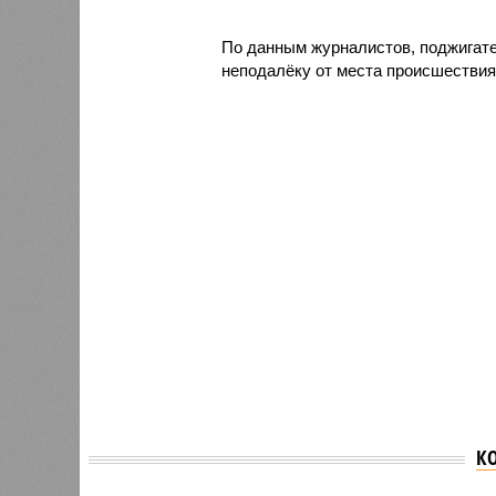
По данным журналистов, поджигате
неподалёку от места происшествия
К
Вячеслав Гладков