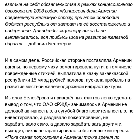
взятые на себя обязательства в рамках концессионного
договора от 2008 года». «Концессия дала Армении
современную железную дорогу, при этом освободив
бюджет республики от затрат на её восстановление и
содержание. Дивиденды акционеру никогда не
выплачивались, вся прибыль шла на развитие железной
дороги»
, – добавил Белозёров.
И в самом деле. Российская сторона поставляла Армении
вагоны, по первому чиху ремонтировала пути, в том числе
повреждённые стихией, выплатила в казну закавказской
республики 15 млрд рублей налогов, пускала прибыль на
развитие местной железнодорожной инфраструктуры.
Из слов Белозёрова и приведённых фактов легко сделать
вывод о том, что ОАО «РЖД» занималось в Армении не
деловой активностью, а сугубой благотворительностью, не
инвестировало, а раздавало пожертвования, не
зарабатывало само, а давало зарабатывать другим и,
выходит, никак не гарантировало собственные интересы.
«Пока самая популярная в Армении точка зрения по