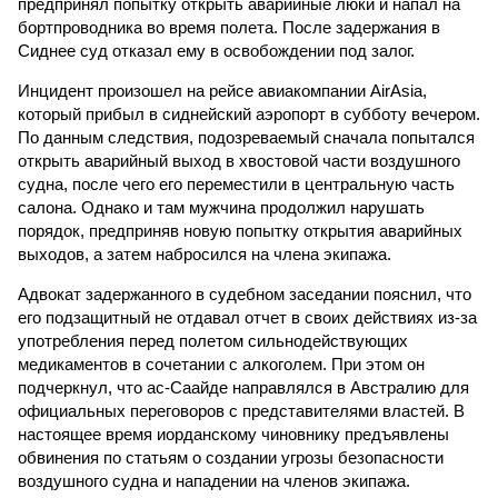
предпринял попытку открыть аварийные люки и напал на
бортпроводника во время полета. После задержания в
Сиднее суд отказал ему в освобождении под залог.
Инцидент произошел на рейсе авиакомпании AirAsia,
который прибыл в сиднейский аэропорт в субботу вечером.
По данным следствия, подозреваемый сначала попытался
открыть аварийный выход в хвостовой части воздушного
судна, после чего его переместили в центральную часть
салона. Однако и там мужчина продолжил нарушать
порядок, предприняв новую попытку открытия аварийных
выходов, а затем набросился на члена экипажа.
Адвокат задержанного в судебном заседании пояснил, что
его подзащитный не отдавал отчет в своих действиях из-за
употребления перед полетом сильнодействующих
медикаментов в сочетании с алкоголем. При этом он
подчеркнул, что ас-Саайде направлялся в Австралию для
официальных переговоров с представителями властей. В
настоящее время иорданскому чиновнику предъявлены
обвинения по статьям о создании угрозы безопасности
воздушного судна и нападении на членов экипажа.