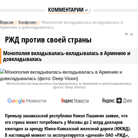
КОММЕНТАРИИ
0
Версия
//
Конфликт
//
Монополия вкладывалась-вкладывалась в
Армению и довкладывалась
42
РЖД против своей страны
Монополия вкладывалась-вкладывалась в Армению и
довкладывалась
Монополия вкладывалась-вкладывалась в Армению и довкладывалась
(фото: Deep Vision)
Премьер закавказской республики Никол Пашинян заявил, что
его страна может потребовать у Москвы до 2 млрд долларов
ежегодно за аренду Южно-Кавказской железной дороги (ЮКЖД).
В настоящий момент та эксплуатируется «дочкой» ОАО «РЖД»,