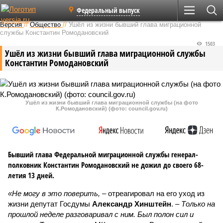
Федеральный выпуск
Версия
//
Общество
//
Ушёл из жизни бывший глава миграционной
службы Константин Ромодановский
1503
Ушёл из жизни бывший глава миграционной службы
Константин Ромодановский
Ушёл из жизни бывший глава миграционной службы (на фото
К.Ромодановский) (фото: council.gov.ru)
Бывший глава Федеральной миграционной службы генерал-
полковник Константин Ромодановский не дожил до своего 68-
летия 13 дней.
«Не могу в это поверить,
– отреагировал на его уход из
жизни депутат Госдумы
Александр Хинштейн
. –
Только на
прошлой неделе разговаривал с ним. Был полон сил и