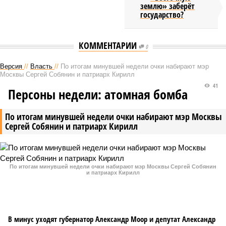
землю» заберёт
государство?
КОММЕНТАРИИ
0
Версия
//
Власть
//
По итогам минувшей недели очки набирают мэр
Москвы Сергей Собянин и патриарх Кирилл
41
Персоны недели: атомная бомба
По итогам минувшей недели очки набирают мэр Москвы
Сергей Собянин и патриарх Кирилл
По итогам минувшей недели очки набирают мэр Москвы Сергей Собянин
и патриарх Кирилл
В минус уходят губернатор Александр Моор и депутат Александр