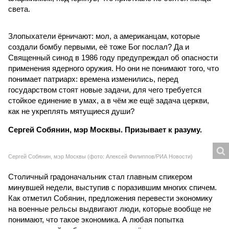
света.
Злопыхатели ёрничают: мол, а американцам, которые
создали бомбу первыми, её тоже Бог послал? Да и
Священный синод в 1986 году предупреждал об опасности
применения ядерного оружия. Но они не понимают того, что
понимает патриарх: времена изменились, перед
государством стоят новые задачи, для чего требуется
стойкое единение в умах, а в чём же ещё задача церкви,
как не укреплять мятущиеся души?
Сергей Собянин, мэр Москвы. Призывает к разуму.
Сергей Собянин, мэр Москвы (фото: Алексей Филиппов/РИА Новости)
Столичный градоначальник стал главным спикером
минувшей недели, выступив с поразившим многих спичем.
Как отметил Собянин, предложения перевести экономику
на военные рельсы выдвигают люди, которые вообще не