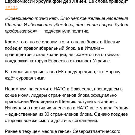
Еврокомиссии
Урсула фон дер Ляйен
. Её слова приводит
ТАСС
.
«Совершенно точно нет. Это чёткое желание населения
Швеции. Я абсолютно убеждена, что этот вопрос будет
продвигаться»
, – подчеркнула политик.
Кроме того, по её словам, то, что на выборах в Швеции
победил праволиберальный блок, а в Италии –
правоцентристская коалиция, не скажется на объёмах
поддержки, которую Евросоюз оказывает Украине.
В том же интервью глава ЕК предупредила, что Европу
ждёт суровая зима.
Напомним, на саммите НАТО в Брюсселе, прошедшем в
конце июня, лидеры стран-членов блока официально
пригласили Финляндию и Швецию вступить в альянс.
Изначально против их членства в НАТО выступала Турция
– единственная из 30 стран-членов блока. Однако позднее
стороны всё же смогли достичь соглашения.
Ранее в текущем месяце генсек Североатлантического