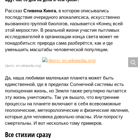
Рассказ
Стивена Кинга
, в котором описывались
последствия очередного апокалипсиса, искусственно
вызванного группой биологов, называется «Конец всей
этой мерзости». В реальной жизни участия пытливых
исследователей в организации конца света может не
понадобиться: природа сама разберётся, как и где
уменьшить масштабы человеческой популяции.
(фото: en.wikipedia.org)
Да, наша любимая маленькая планета может быть
единственной, где в пределах Солнечной системы есть
полноценная жизнь, но Земля также регулярно пытается
эту жизнь уничтожить. Так уж вышло, что внутренние
процессы на планете включают в себя всевозможные
геологические, метеорологические и физические явления,
которые для человека довольно опасны. Или попросту
смертельны. И вот несколько тому примеров.
Все стихии сразу