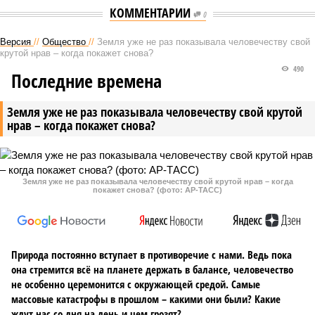
КОММЕНТАРИИ
0
Версия
//
Общество
//
Земля уже не раз показывала человечеству свой
крутой нрав – когда покажет снова?
490
Последние времена
Земля уже не раз показывала человечеству свой крутой
нрав – когда покажет снова?
Земля уже не раз показывала человечеству свой крутой нрав – когда
покажет снова? (фото: АР-ТАСС)
Природа постоянно вступает в противоречие с нами. Ведь пока
она стремится всё на планете держать в балансе, человечество
не особенно церемонится с окружающей средой. Самые
массовые катастрофы в прошлом – какими они были? Какие
ждут нас со дня на день и чем грозят?