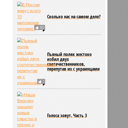
Сколько нас на самом деле?
7
887
Пьяный поляк жестоко
избил двух
соотечественников,
перепутав их с украинцами
1
Голоса зовут. Часть 3