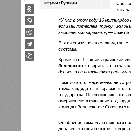
встречи с Путиным
Соотве
канал
«У нас в этом году 16 миллиардов
если мы потеряем "трубу" или он
югославский вариант»
, — отметил
В этой связи, по его словам, главе
системы.
Кроме того, бывший украинский ми
Зеленского
«говорить все в глаза»
деньги, а не показывают реальную
Помимо этого, Червоненко не устр
также кандидатов в парламент от 
государства. По его мнению, это 
американского финансиста Джорджа
команды Зеленского с Соросом экс
Он обвинил команду нынешнего пре
добавив, что они не готовы к игре 