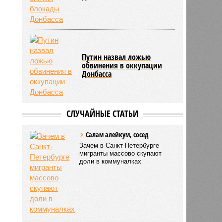
Путин назвал ложью
обвинения в оккупации
Донбасса
СЛУЧАЙНЫЕ СТАТЬИ
Салам алейкум, сосед
Зачем в Санкт-Петербурге
мигранты массово скупают
доли в коммуналках