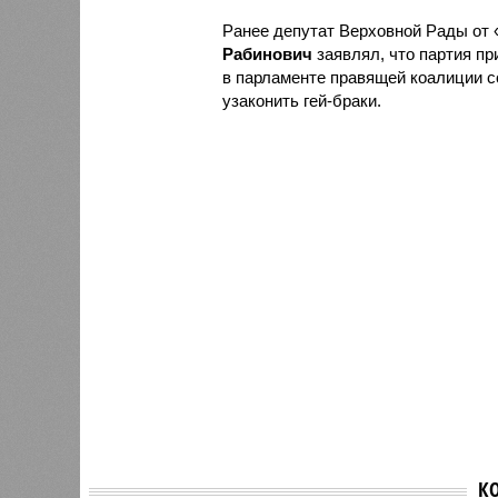
Ранее депутат Верховной Рады от
Рабинович
заявлял, что партия пр
в парламенте правящей коалиции с
узаконить гей-браки.
К