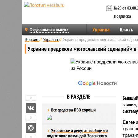
№29 от 03.08.
Подписка
Украина
Власть
Федеральный выпуск
Версия
//
Украина
//
Украине предрекли «югославский сценар
Украине предрекли «югославский сценарий» в с
В РАЗДЕЛЕ
Бывший 
0
заявил,
Все средства ПВО хороши
систему
0
Евген
трансп
Украинский депутат сообщил о
транзит
подготовке командой Зеленского
0