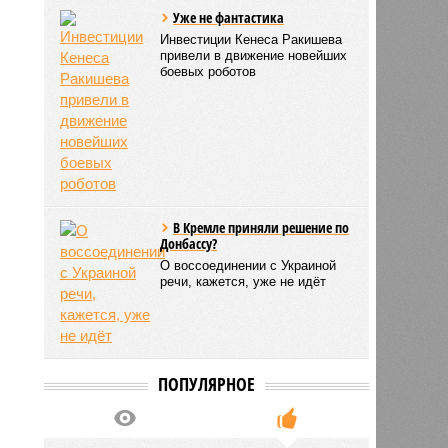
Уже не фантастика
Инвестиции Кенеса Ракишева
привели в движение новейших
боевых роботов
В Кремле приняли решение по
Донбассу?
О воссоединении с Украиной
речи, кажется, уже не идёт
ПОПУЛЯРНОЕ