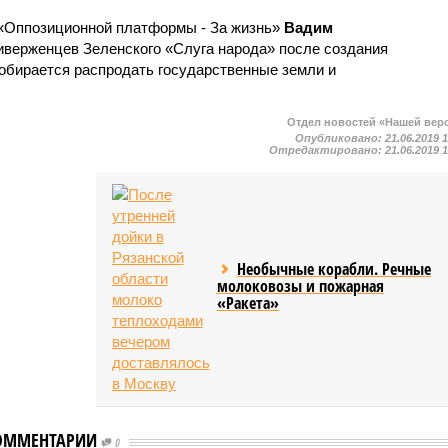
 «Оппозиционной платформы - За жизнь»
Вадим
иверженцев Зеленского «Слуга народа» после создания
обирается распродать государственные земли и
Отдел новостей «Нашей вер
Опубликовано:
21.06.2019 
Отредактировано:
21.06.2019 
Необычные корабли. Речные
молоковозы и пожарная
«Ракета»
ОММЕНТАРИИ
0