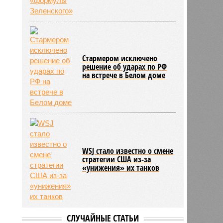
Стармером исключено
решение об ударах по РФ
на встрече в Белом доме
WSJ стало известно о смене
стратегии США из-за
«унижения» их танков
СЛУЧАЙНЫЕ СТАТЬИ