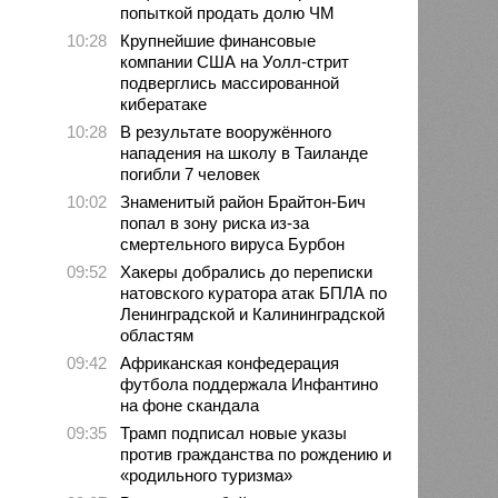
попыткой продать долю ЧМ
10:28
Крупнейшие финансовые
компании США на Уолл-стрит
подверглись массированной
кибератаке
10:28
В результате вооружённого
нападения на школу в Таиланде
погибли 7 человек
10:02
Знаменитый район Брайтон-Бич
попал в зону риска из-за
смертельного вируса Бурбон
09:52
Хакеры добрались до переписки
натовского куратора атак БПЛА по
Ленинградской и Калининградской
областям
09:42
Африканская конфедерация
футбола поддержала Инфантино
на фоне скандала
09:35
Трамп подписал новые указы
против гражданства по рождению и
«родильного туризма»