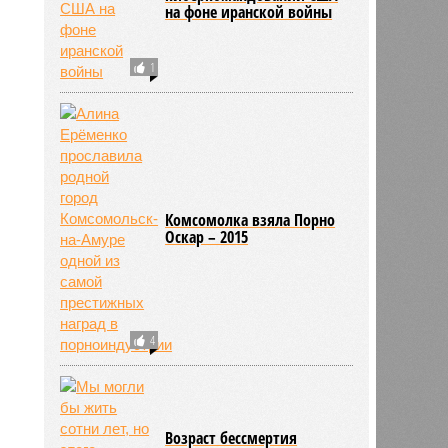
на фоне иранской войны
1
Комсомолка взяла Порно
Оскар – 2015
4
Возраст бессмертия