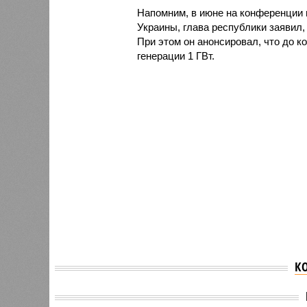
Напомним, в июне на конференции 
Украины, глава республики заявил,
При этом он анонсировал, что до к
генерации 1 ГВт.
К
Власти Украины
Украин
запросили импорт