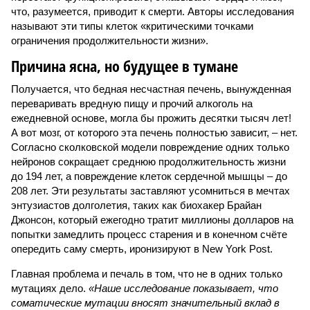
что, разумеется, приводит к смерти. Авторы исследования
называют эти типы клеток «критическими точками
ограничения продолжительности жизни».
Причина ясна, но будущее в тумане
Получается, что бедная несчастная печень, вынужденная
переваривать вредную пищу и прочий алкоголь на
ежедневной основе, могла бы прожить десятки тысяч лет!
А вот мозг, от которого эта печень полностью зависит, – нет.
Согласно сколковской модели повреждение одних только
нейронов сокращает среднюю продолжительность жизни
до 194 лет, а повреждение клеток сердечной мышцы – до
208 лет. Эти результаты заставляют усомниться в мечтах
энтузиастов долголетия, таких как биохакер Брайан
Джонсон, который ежегодно тратит миллионы долларов на
попытки замедлить процесс старения и в конечном счёте
опередить саму смерть, иронизируют в New York Post.
Главная проблема и печаль в том, что не в одних только
мутациях дело.
«Наше исследование показывает, что
соматические мутации вносят значительный вклад в