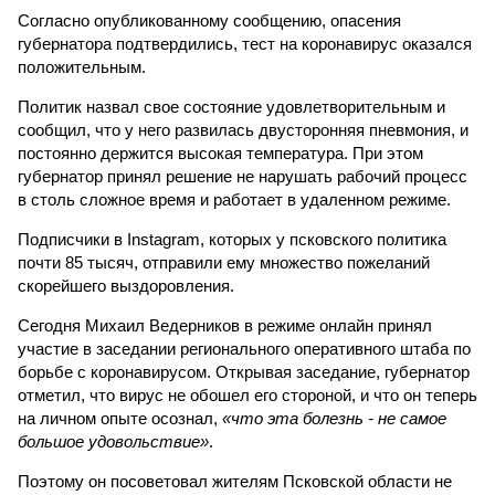
Согласно опубликованному сообщению, опасения
губернатора подтвердились, тест на коронавирус оказался
положительным.
Политик назвал свое состояние удовлетворительным и
сообщил, что у него развилась двусторонняя пневмония, и
постоянно держится высокая температура. При этом
губернатор принял решение не нарушать рабочий процесс
в столь сложное время и работает в удаленном режиме.
Подписчики в Instagram, которых у псковского политика
почти 85 тысяч, отправили ему множество пожеланий
скорейшего выздоровления.
Сегодня Михаил Ведерников в режиме онлайн принял
участие в заседании регионального оперативного штаба по
борьбе с коронавирусом. Открывая заседание, губернатор
отметил, что вирус не обошел его стороной, и что он теперь
на личном опыте осознал,
«что эта болезнь - не самое
большое удовольствие»
.
Поэтому он посоветовал жителям Псковской области не