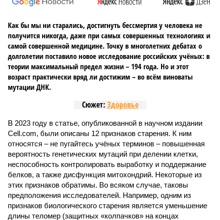
Как бы мы ни старались, достигнуть бессмертия у человека не
получится никогда, даже при самых совершенных технологиях и
самой совершенной медицине. Точку в многолетних дебатах о
долголетии поставило новое исследование российских учёных: в
теории максимальный предел жизни – 194 года. Но и этот
возраст практически вряд ли достижим – во всём виноваты
мутации ДНК.
Сюжет:
Здоровье
В 2023 году в статье, опубликованной в научном издании
Cell.com, были описаны 12 признаков старения. К ним
относятся – не пугайтесь учёных терминов – повышенная
вероятность генетических мутаций при делении клетки,
неспособность контролировать выработку и поддержание
белков, а также дисфункция митохондрий. Некоторые из
этих признаков обратимы. Во всяком случае, таковы
предположения исследователей. Например, одним из
признаков биологического старения является уменьшение
длины теломер (защитных «колпачков» на концах