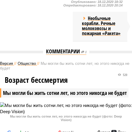
Опубликовано:
18.12.2020 18:32
Отредактировано:
18.12.2020 20:14
Необычные
корабли. Речные
молоковозы и
пожарная «Ракета»
КОММЕНТАРИИ
0
Версия
//
Общество
//
Мы могли бы жить сотни лет, но этого никогда не
будет
520
Возраст бессмертия
Мы могли бы жить сотни лет, но этого никогда не будет
Мы могли бы жить сотни лет, но этого никогда не будет (фото: Deep
Vision)