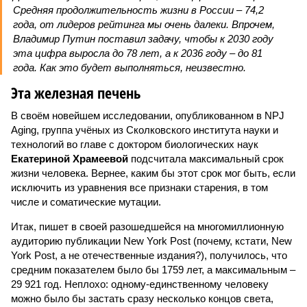
Средняя продолжительность жизни в России – 74,2
года, от лидеров рейтинга мы очень далеки. Впрочем,
Владимир Путин поставил задачу, чтобы к 2030 году
эта цифра выросла до 78 лет, а к 2036 году – до 81
года. Как это будет выполняться, неизвестно.
Эта железная печень
В своём новейшем исследовании, опубликованном в NPJ
Aging, группа учёных из Сколковского института науки и
технологий во главе с доктором биологических наук
Екатериной Храмеевой
подсчитала максимальный срок
жизни человека. Вернее, каким бы этот срок мог быть, если
исключить из уравнения все признаки старения, в том
числе и соматические мутации.
Итак, пишет в своей разошедшейся на многомиллионную
аудиторию публикации New York Post (почему, кстати, New
York Post, а не отечественные издания?), получилось, что
средним показателем было бы 1759 лет, а максимальным –
29 921 год. Неплохо: одному-единственному человеку
можно было бы застать сразу несколько концов света,