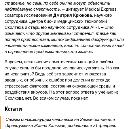
старение, но сами по себе они не могут объяснить
наблюдаемую смертность, –
цитирует Medical Express
соавтора исследования
Дмитрия Крюкова
, научного
сотрудника Центра био- и медицинских технологий
Сколтеха и старшего научного сотрудника AIRI. –
Это
означает, что другие механизмы старения, такие как
потеря протеостаза, митохондриальная дисфункция или
эпигенетические изменения, вносят сопоставимый вклад
в ограничение продолжительности жизни».
Впрочем, исключение соматических мутаций в любом
случае сильно бы продлило человеческую жизнь. Но как
их исключить? Ведь всё это зависит от множества
вводных, от обычных ошибок при делении клеток до
стрессовых факторов, состояния окружающей среды и
воздействия вирусов. На этот вопрос ответа у учёных из
Сколкова нет. Во всяком случае, пока нет.
Кстати
Самым долгоживущим человеком на Земле остаётся
француженка Жанна Кальман, родившаяся 21 февраля