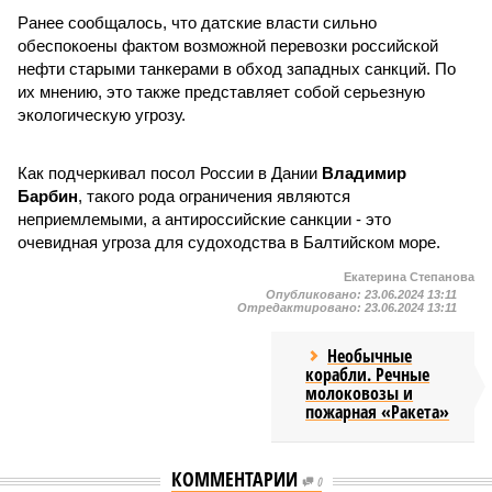
Ранее сообщалось, что датские власти сильно
обеспокоены фактом возможной перевозки российской
нефти старыми танкерами в обход западных санкций. По
их мнению, это также представляет собой серьезную
экологическую угрозу.
Как подчеркивал посол России в Дании
Владимир
Барбин
, такого рода ограничения являются
неприемлемыми, а антироссийские санкции - это
очевидная угроза для судоходства в Балтийском море.
Екатерина Степанова
Опубликовано:
23.06.2024 13:11
Отредактировано:
23.06.2024 13:11
Необычные
корабли. Речные
молоковозы и
пожарная «Ракета»
КОММЕНТАРИИ
0