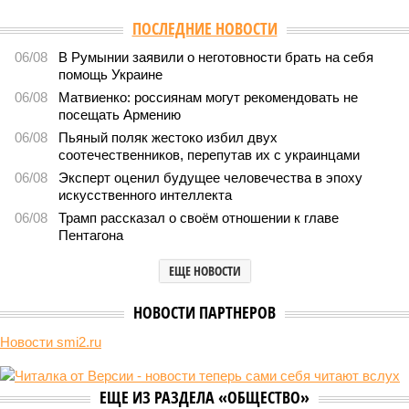
Версия
//
Общество
//
Мы могли бы жить сотни лет, но этого никогда не
будет
503
Возраст бессмертия
Мы могли бы жить сотни лет, но этого никогда не будет