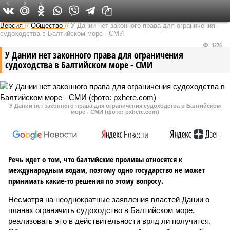
0
0
0
Федеральный выпуск
Версия
//
Общество
//
У Дании нет законного права для ограничения
судоходства в Балтийском море - СМИ
1276
У Дании нет законного права для ограничения
судоходства в Балтийском море - СМИ
У Дании нет законного права для ограничения судоходства в Балтийском
море - СМИ (фото: pxhere.com)
Речь идет о том, что балтийские проливы относятся к
международным водам, поэтому одно государство не может
принимать какие-то решения по этому вопросу.
Несмотря на неоднократные заявления властей Дании о
планах ограничить судоходство в Балтийском море,
реализовать это в действительности вряд ли получится.