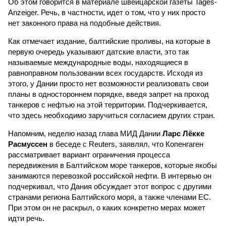
Об этом говорится в материале швейцарской газеты Tages-
Anzeiger. Речь, в частности, идет о том, что у них просто
нет законного права на подобные действия.
Как отмечает издание, балтийские проливы, на которые в
первую очередь указывают датские власти, это так
называемые международные воды, находящиеся в
равноправном пользовании всех государств. Исходя из
этого, у Дании просто нет возможности реализовать свои
планы в одностороннем порядке, введя запрет на проход
танкеров с нефтью на этой территории. Подчеркивается,
что здесь необходимо заручиться согласием других стран.
Напомним, неделю назад глава МИД Дании
Ларс Лёкке
Расмуссен
в беседе с Reuters, заявлял, что Копенгаген
рассматривает вариант ограничения процесса
передвижения в Балтийском море танкеров, которые якобы
занимаются перевозкой российской нефти. В интервью он
подчеркивал, что Дания обсуждает этот вопрос с другими
странами региона Балтийского моря, а также членами ЕС.
При этом он не раскрыл, о каких конкретно мерах может
идти речь.