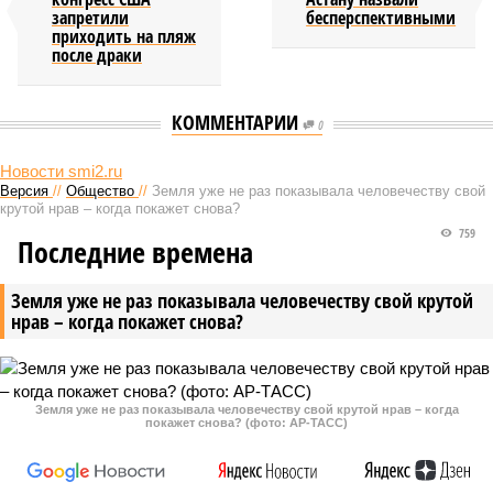
запретили
бесперспективными
приходить на пляж
после драки
КОММЕНТАРИИ
0
Новости smi2.ru
Версия
//
Общество
//
Земля уже не раз показывала человечеству свой
крутой нрав – когда покажет снова?
759
Последние времена
Земля уже не раз показывала человечеству свой крутой
нрав – когда покажет снова?
Земля уже не раз показывала человечеству свой крутой нрав – когда
покажет снова? (фото: АР-ТАСС)