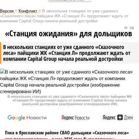
Версия
//
Конфликт
//
В нескольких станциях от уже сданного
«Сказочного леса» пайщики ЖК «Станция Л» продолжают ждать от
компании Capital Group начала реальной достройки
336
«Станция ожидания» для дольщиков
В нескольких станциях от уже сданного «Сказочного
леса» пайщики ЖК «Станция Л» продолжают ждать от
компании Capital Group начала реальной достройки
В нескольких станциях от уже сданного «Сказочного леса» пайщики ЖК
«Станция Л» продолжают ждать от компании Capital Group начала
реальной достройки (изображение сгенерировано ИИ)
Пока в Ярославском районе СВАО дольщики «Сказочного леса»