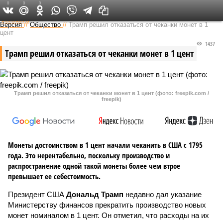
0
0
0
Федеральный выпуск
Версия
//
Общество
//
Трамп решил отказаться от чеканки монет в 1
цент
1437
Трамп решил отказаться от чеканки монет в 1 цент
Трамп решил отказаться от чеканки монет в 1 цент (фото: freepik.com /
freepik)
Монеты достоинством в 1 цент начали чеканить в США с 1795
года. Это нерентабельно, поскольку производство и
распространение одной такой монеты более чем втрое
превышает ее себестоимость.
Президент США
Дональд Трамп
недавно дал указание
Министерству финансов прекратить производство новых
монет номиналом в 1 цент. Он отметил, что расходы на их