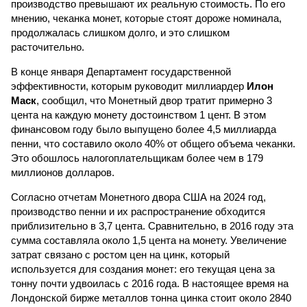
производство превышают их реальную стоимость. По его
мнению, чеканка монет, которые стоят дороже номинала,
продолжалась слишком долго, и это слишком
расточительно.
В конце января Департамент государственной
эффективности, которым руководит миллиардер
Илон
Маск
, сообщил, что Монетный двор тратит примерно 3
цента на каждую монету достоинством 1 цент. В этом
финансовом году было выпущено более 4,5 миллиарда
пенни, что составило около 40% от общего объема чеканки.
Это обошлось налогоплательщикам более чем в 179
миллионов долларов.
Согласно отчетам Монетного двора США на 2024 год,
производство пенни и их распространение обходится
приблизительно в 3,7 цента. Сравнительно, в 2016 году эта
сумма составляла около 1,5 цента на монету. Увеличение
затрат связано с ростом цен на цинк, который
используется для создания монет: его текущая цена за
тонну почти удвоилась с 2016 года. В настоящее время на
Лондонской бирже металлов тонна цинка стоит около 2840