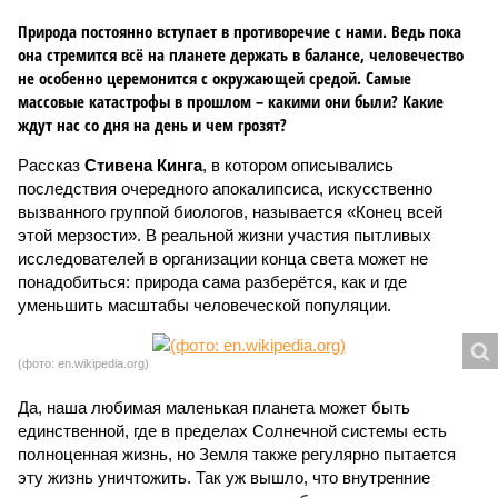
Природа постоянно вступает в противоречие с нами. Ведь пока
она стремится всё на планете держать в балансе, человечество
не особенно церемонится с окружающей средой. Самые
массовые катастрофы в прошлом – какими они были? Какие
ждут нас со дня на день и чем грозят?
Рассказ
Стивена Кинга
, в котором описывались
последствия очередного апокалипсиса, искусственно
вызванного группой биологов, называется «Конец всей
этой мерзости». В реальной жизни участия пытливых
исследователей в организации конца света может не
понадобиться: природа сама разберётся, как и где
уменьшить масштабы человеческой популяции.
(фото: en.wikipedia.org)
Да, наша любимая маленькая планета может быть
единственной, где в пределах Солнечной системы есть
полноценная жизнь, но Земля также регулярно пытается
эту жизнь уничтожить. Так уж вышло, что внутренние