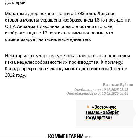
долларов.
Монетный двор чеканит пенни с 1793 года. Лицевая
сторона монеты украшена изображением 16-го президента
США Авраама Линкольна, а на оборотной стороне
изображен щит с 13 вертикальными полосами, что
символизирует национальное единство.
Некоторые государства уже отказались от аналогов пенни
из-за нецелесообразности их производства. К примеру,
Канада прекратила чеканку монет достоинством 1 цент в
2012 году.
Вячеслав Буйнов
Опубликовано:
10.02.2025 08:45
Отредактировано:
10.02.2025 08:45
«Восточную
землю» заберёт
государство?
КОММЕНТАРИИ
0