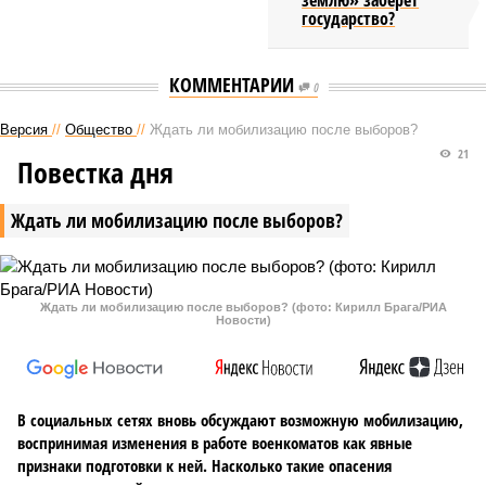
землю» заберёт
государство?
КОММЕНТАРИИ
0
Версия
//
Общество
//
Ждать ли мобилизацию после выборов?
21
Повестка дня
Ждать ли мобилизацию после выборов?
Ждать ли мобилизацию после выборов? (фото: Кирилл Брага/РИА
Новости)
В социальных сетях вновь обсуждают возможную мобилизацию,
воспринимая изменения в работе военкоматов как явные
признаки подготовки к ней. Насколько такие опасения