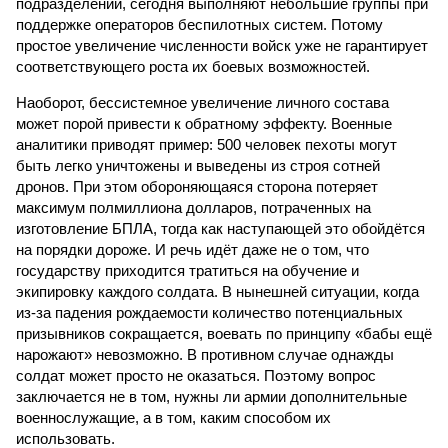
подразделений, сегодня выполняют небольшие группы при
поддержке операторов беспилотных систем. Потому
простое увеличение численности войск уже не гарантирует
соответствующего роста их боевых возможностей.
Наоборот, бессистемное увеличение личного состава
может порой привести к обратному эффекту. Военные
аналитики приводят пример: 500 человек пехоты могут
быть легко уничтожены и выведены из строя сотней
дронов. При этом обороняющаяся сторона потеряет
максимум полмиллиона долларов, потраченных на
изготовление БПЛА, тогда как наступающей это обойдётся
на порядки дороже. И речь идёт даже не о том, что
государству приходится тратиться на обучение и
экипировку каждого солдата. В нынешней ситуации, когда
из-за падения рождаемости количество потенциальных
призывников сокращается, воевать по принципу «бабы ещё
нарожают» невозможно. В противном случае однажды
солдат может просто не оказаться. Поэтому вопрос
заключается не в том, нужны ли армии дополнительные
военнослужащие, а в том, каким способом их
использовать.