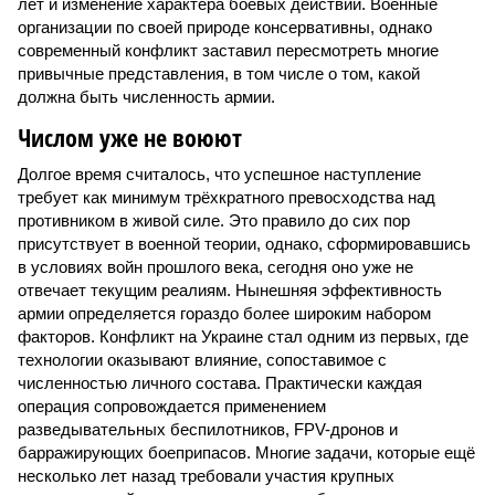
лет и изменение характера боевых действий. Военные
организации по своей природе консервативны, однако
современный конфликт заставил пересмотреть многие
привычные представления, в том числе о том, какой
должна быть численность армии.
Числом уже не воюют
Долгое время считалось, что успешное наступление
требует как минимум трёхкратного превосходства над
противником в живой силе. Это правило до сих пор
присутствует в военной теории, однако, сформировавшись
в условиях войн прошлого века, сегодня оно уже не
отвечает текущим реалиям. Нынешняя эффективность
армии определяется гораздо более широким набором
факторов. Конфликт на Украине стал одним из первых, где
технологии оказывают влияние, сопоставимое с
численностью личного состава. Практически каждая
операция сопровождается применением
разведывательных беспилотников, FPV-дронов и
барражирующих боеприпасов. Многие задачи, которые ещё
несколько лет назад требовали участия крупных