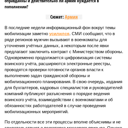
оправданны и действительно ли армия нуждается в
пополнении?
Сюжет:
Армия
В последние недели информационный фон вокруг темы
мобилизации заметно
усилился
. СМИ сообщают, что в
ряде регионов мужчин вызывают в военкоматы для
уточнения учётных данных, а некоторым после явки
предлагают заключить контракт с Министерством обороны.
Одновременно продолжается цифровизация системы
воинского учёта, расширяются электронные реестры,
проводятся проверки готовности органов власти к
выполнению задач гражданской обороны и
мобилизационного планирования. В свою очередь, издания
для бухгалтеров, кадровых специалистов и руководителей
компаний публикуют разъяснения о порядке ведения
воинского учёта, взаимодействии с военкоматами и об
обязанностях работодателей в случае проведения
мобилизационных мероприятий.
По отдельности все эти процессы вполне объяснимы и не
свидетельствуют о подготовке массового призыва. Однако