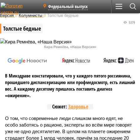
Федеральный выпуск
Версия
//
Колумнисты
//
Толстые бедные
5379
Толстые бедные
Кира Ремнёва, «Наша Версия»
В Минздраве констатировали, что у каждого пятого россиянина,
прошедшего диспансеризацию или профмедосмотр, есть лишний
вес. А каждому десятому пришлось поставить диагноз
«ожирение».
Сюжет:
Здоровье
О том, что современные люди слишком много едят, не
особо заботясь о рационе, эксперты во всём мире говорят
уже не одно десятилетие. В целом на планете ожирением
страдает более 1 млрд человек, причём за последние 20