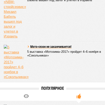
Источник: https://avaho.ru/novostroyka/moskva/uvao/lyublino/svetlyy-mir-
stantsiya-l/9303640/?ysclid=msemqdok6w326352116
Если да, то на каком основании декларируются конкретные
даты сдачи жилого комплекса (декабрь 2026 – март 2028),
если фаза активных строительных работ, если судить по
отсутствию техники на площадке, ещё не началась? При
этом на бумаге даты ввода ЖК в строй продолжают
фигурировать
в объявлениях о продаже квартир на
профильных порталах.
Для почти четырёх тысяч будущих собственников квартир
время давно измеряется не календарём, а очередными
переносами ожиданий. И пока на профильных порталах
продолжают указывать даты сдачи, главным индикатором
остается сама стройка. Если на ней по-прежнему не видно
признаков масштабных работ, то неизбежно возникает
вопрос: не превращаются ли сроки ввода в декларацию,
которая все больше расходится с реальным положением
дел? Именно на этот вопрос сегодня больше всего ждут
ответа дольщики ЖК «Станция Л».