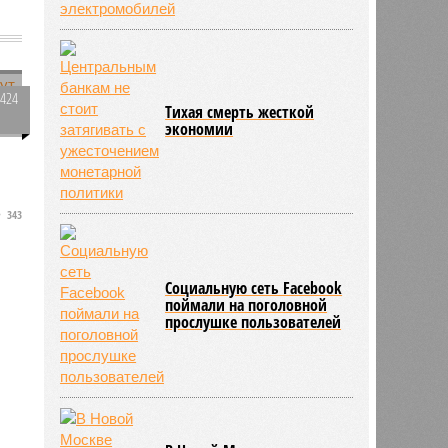
1424
Тихая смерть жесткой
0
экономии
343
Социальную сеть Facebook
поймали на поголовной
прослушке пользователей