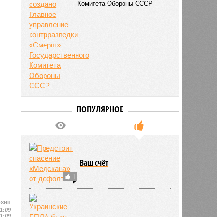
Комитета Обороны СССР
ПОПУЛЯРНОЕ
Ваш счёт
1
ьхин
11:09
11:09