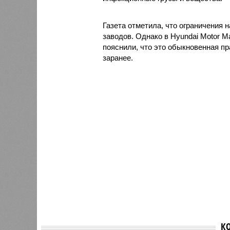
Газета отметила, что ограничения 
заводов. Однако в Hyundai Motor Ma
пояснили, что это обыкновенная п
заранее.
К