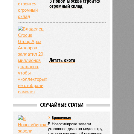
В Новой Москве строится
огромный склад
Летать охота
СЛУЧАЙНЫЕ СТАТЬИ
Брошенная
В Новосибирске завели
уголовное дело на медсестру,
которая швыряла 8-месячную