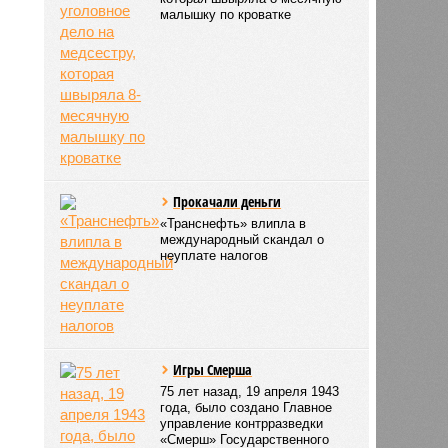
малышку по кроватке
Прокачали деньги
«Транснефть» влипла в
международный скандал о
неуплате налогов
Игры Смерша
75 лет назад, 19 апреля 1943
года, было создано Главное
управление контрразведки
«Смерш» Государственного