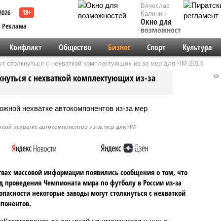
Вячеслав
2026
Калинин
Окно для
Реклама
возможностей
Конфликт
Общество
Бизнес
Спорт
Культура
т столкнуться с нехваткой комплектующих из-за мер для ЧМ-2018
кнуться с нехваткой комплектующих из-за
ной нехватке автокомпонентов из-за мер для ЧМ
твах массовой информации появились сообщения о том, что
д проведения Чемпионата мира по футболу в России из-за
опасности некоторые заводы могут столкнуться с нехваткой
понентов.