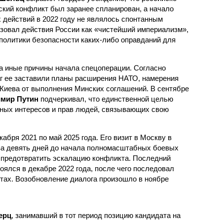
ский конфликт был заранее спланирован, а начало
 действий в 2022 году не являлось спонтанным
зовал действия России как «чистейший империализм»,
 политики безопасности каких-либо оправданий для
а иные причины начала спецоперации. Согласно
аг ее заставили планы расширения НАТО, намерения
 Киева от выполнения Минских соглашений. В сентябре
мир Путин
подчеркивал, что единственной целью
ных интересов и прав людей, связывающих свою
абря 2021 по май 2025 года. Его визит в Москву в
за девять дней до начала полномасштабных боевых
 предотвратить эскалацию конфликта. Последний
ялся в декабре 2022 года, после чего последовал
ктах. Возобновление диалога произошло в ноябре
ерц
, занимавший в тот период позицию кандидата на