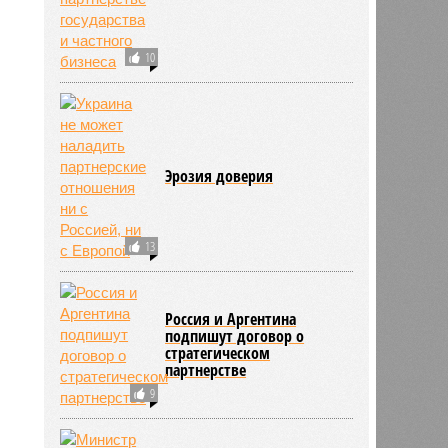
10
Эрозия доверия
13
Россия и Аргентина
подпишут договор о
стратегическом
партнерстве
9