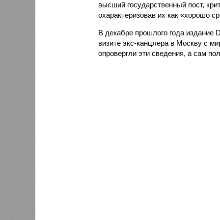
высший государственный пост, кри
охарактеризовав их как «хорошо с
В декабре прошлого года издание 
визите экс-канцлера в Москву с м
опровергли эти сведения, а сам по