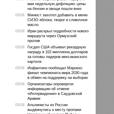
мая недельную дефляцию: цены
на бензин и овощи пошли вниз
05/08
Минюст захотел добавить в меню
СИЗО яблоки, творог и сливочное
масло
05/08
Иран раскрыл подробности нового
маршрута через Ормузский
пролив
05/08
Госдеп США объявил рекордную
награду в 102 миллиона долларов
за головы лидеров мексиканского
картеля
05/08
Инфантино пообещал Марокко
финал чемпионата мира 2030 года
в обмен на поддержку на выборах
05/08
Организаторы опровергли
информацию об отмене
«Интервидения» в Саудовской
Аравии
05/08
Альпинисты из России
выдвинулись к месту пропажи