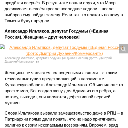
придётся всерьёз. В результате пошли слухи, что Моор
досиживает в своём кресле последние недели – после
выборов ему найдут замену. Если так, то плакать по нему в
Тюмени будут вряд ли.
Александр Ильтяков, депутат Госдумы («Единая
Россия). Женщина – друг человека!
Александр Ильтяков, депутат Госдумы («Единая Россия) (фото: Дмитрий
Духанин/Коммерсантъ)
Женщины не являются полноценными людьми – с таким
тезисом выступил представляющий в парламенте
Курганскую область Александр Ильтяков. Объяснил он это
просто: мол, Бог создал жену для Адама из его ребра, а
потому, выходит, они являются дефективной версией
мужчин.
Слова Ильтякова вызвали замешательство даже в РПЦ – в
Патриархии прямо дали понять, что не надо притягивать
религию к своим ископаемым воззрениям. Впрочем, вряд