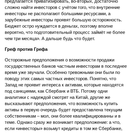
предлагается приватизировать, во-вторых, достаточно
сложно найти инвесторов с учётом того, что внутренние
инвесторы не располагают большими ресурсами, а
зарубежные инвесторы проявят большую осторожность.
Бюджет остро нуждается в деньгах, поэтому вполне
вероятно, что подготовительный процесс займёт не более
чем три месяца». А дальше будь что будет.
Греф против Грефа
Осторожные предположения о возможности продажи
государственных банков частным инвесторам в последнее
время уже звучали. Особенно тревожными они были по
поводу этих самых частных инвесторов. Понятно, что
Запад не проявит интереса к активам, которые находятся
под санкциями, как Сбербанк и ВТБ. Потому одни
аналитики с надеждой смотрят на Китай, другие же
высказывают предположения, что возможность купить
активы в первую очередь будет предоставлена текущим
собственникам – мол, они более квалифицированны и в
теме. Однако сразу же возникает предположение: а что,
если «инвесторы» возьмут кредиты в том же Сбербанке,