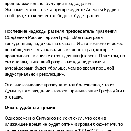
предположительно, будущий председатель
Экономического совета при президенте Алексей Кудрин
сообщил, что количество бедных будет расти.
Последние надежды развеял председатель правления
Сбербанка России Герман Греф: «Мы проиграли
конкуренцию, надо честно сказать. И это технологическое
порабощение – мы оказались в числе стран, которые
проигрывают, в списке стран-дауншифтеров». При этом, по
его словам, нынешний разрыв между лидерами и
аутсайдерами будет «больше, чем во время прошлой
индустриальной революции».
Это высказывание прозвучало так болезненно, что из
Думы тут же раздались голоса, призывающие Грефа уйти в
отставку.
Очень удобный кризис
Одновременно Силуанов не исключил, что если в
ближайшее время не будет оптимизирован бюджет РФ, то
существует угроза повтора кризиса 1998–1999 годов.