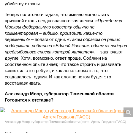
убийству страны.
Теперь политологи гадают, что именно могло стать
причиной столь неоднозначного заявления.
«Прежде мэр
Москвы федеральную повестку обычно не
комментировал – видимо, произошли какие-то
перемены?»
– полагают одни.
«Таким образом он решил
поддержать рейтинги «Единой России», одним из лидеров
предвыборного списка которой является»,
– заключают
другие. Хотя, возможно, ответ проще. Собянин на
собственном опыте знает, что такое строить и развивать,
каких сил это требует, и как легко сломать то, что
создавалось годами. И как сложно потом будет это
восстанавливать.
Александр Моор, губернатор Тюменской области.
Готовится к отставке?
Александр Моор, губернатор Тюменской области (фото: Артем Геодакян/ТАСС)