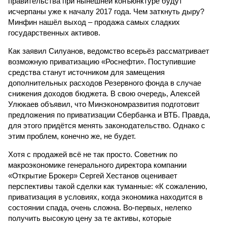
правительства при нынешней конъюнктуре будут
исчерпаны уже к началу 2017 года. Чем заткнуть дыру?
Минфин нашёл выход – продажа самых сладких
государственных активов.
Как заявил Силуанов, ведомство всерьёз рассматривает
возможную приватизацию «Роснефти». Поступившие
средства станут источником для замещения
дополнительных расходов Резервного фонда в случае
снижения доходов бюджета. В свою очередь, Алексей
Улюкаев объявил, что Минэкономразвития подготовит
предложения по приватизации Сбербанка и ВТБ. Правда,
для этого придётся менять законодательство. Однако с
этим проблем, конечно же, не будет.
Хотя с продажей всё не так просто. Советник по
макроэкономике генерального директора компании
«Открытие Брокер» Сергей Хестанов оценивает
перспективы такой сделки как туманные: «К сожалению,
приватизация в условиях, когда экономика находится в
состоянии спада, очень сложна. Во-первых, нелегко
получить высокую цену за те активы, которые