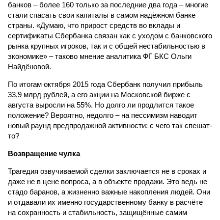
банков – более 160 только за последние два года – многие
стали спасать свои капиталы в самом надёжном банке
страны. «Думаю, что прирост средств во вклады и
сертификаты Сбербанка связан как с уходом с банковского
рынка крупных игроков, так и с общей нестабильностью в
экономике» – таково мнение аналитика ФГ БКС Ольги
Найдёновой.
По итогам октября 2015 года Сбербанк получил прибыль
33,9 млрд рублей, а его акции на Московской бирже с
августа выросли на 55%. Но долго ли продлится такое
положение? Вероятно, недолго – на пессимизм наводит
новый раунд предпродажной активности: с чего так спешат-
то?
Возвращение чулка
Трагедия озвучиваемой сделки заключается не в сроках и
даже не в цене вопроса, а в объекте продажи. Это ведь не
стадо баранов, а жизненно важные накопления людей. Они
и отдавали их именно государственному банку в расчёте
на сохранность и стабильность, защищённые самим