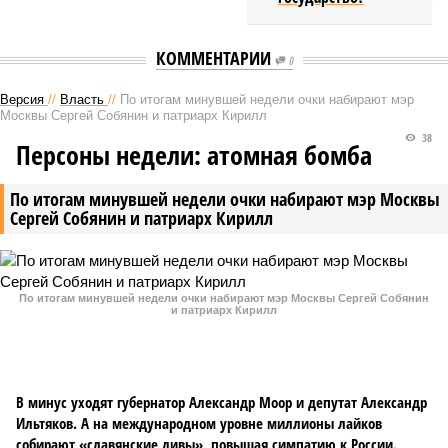
КОММЕНТАРИИ
0
Версия
//
Власть
//
По итогам минувшей недели очки набирают мэр
Москвы Сергей Собянин и патриарх Кирилл
38
Персоны недели: атомная бомба
По итогам минувшей недели очки набирают мэр Москвы
Сергей Собянин и патриарх Кирилл
По итогам минувшей недели очки набирают мэр Москвы Сергей Собянин
и патриарх Кирилл
В минус уходят губернатор Александр Моор и депутат Александр
Ильтяков. А на международном уровне миллионы лайков
собирают «славянские дивы», повышая симпатию к России.