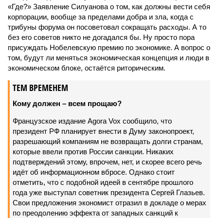
«Где?» Заявление Силуанова о том, как должны вести себя
корпорации, вообще за пределами добра и зла, когда с
трибуны форума он посоветовал сокращать расходы. А то
без его советов никто не догадался бы. Ну просто пора
присуждать Нобелевскую премию по экономике. А вопрос о
том, будут ли меняться экономическая концепция и люди в
экономическом блоке, остаётся риторическим.
ТЕМ ВРЕМЕНЕМ
Кому должен – всем прощаю?
Французское издание Agora Vox сообщило, что
президент РФ планирует внести в Думу законопроект,
разрешающий компаниям не возвращать долги странам,
которые ввели против России санкции. Никаких
подтверждений этому, впрочем, нет, и скорее всего речь
идёт об информационном вбросе. Однако стоит
отметить, что с подобной идеей в сентябре прошлого
года уже выступал советник президента Сергей Глазьев.
Свои предложения экономист отразил в докладе о мерах
по преодолению эффекта от западных санкций к