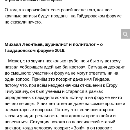
О том, что произойдёт со страной после того, как все
крупные активы будут проданы, на Гайдаровском форуме
не сказали ничего.
Михаил Леонтьев, журналист и политолог – о
Гайдаровском форуме 2016:
– Может, это звучит несколько грубо, но я бы эту встречу
назвал «сборищем идейных банкротов». Ситуация доходит
до смешного: участники форума не могут ответить ни на
один вопрос. Причём это позорит даже имя Гайдара,
потому что, при всём неоднозначном отношении к Егору
Тимуровичу, он был учёным и старался в рамках
определённых парадигм искать истину, а на форуме никто
ничего не ищет. У них нет ответов даже на самые простые и
элементарные вопросы. Потому что, если они откроют
глаза и увидят реальность, они должны просто пойти и
повеситься. Ситуация похожа на классический старый
анекдот, когда человеку говорят: «Вон!», а он говорит: