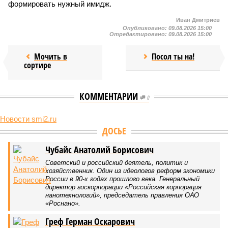
формировать нужный имидж.
Иван Дмитриев
Опубликовано:
09.08.2026 15:00
Отредактировано:
09.08.2026 15:00
Мочить в
Посол ты на!
сортире
КОММЕНТАРИИ
0
Новости smi2.ru
ДОСЬЕ
Чубайс Анатолий Борисович
Советский и российский деятель, политик и
хозяйственник. Один из идеологов реформ экономики
России в 90-х годах прошлого века. Генеральный
директор госкорпорации «Российская корпорация
нанотехнологий», председатель правления ОАО
«Роснано».
Греф Герман Оскарович