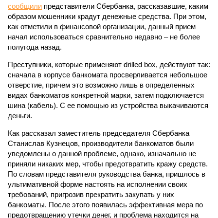
сообщили
представители Сбербанка, рассказавшие, каким
образом мошенники крадут денежные средства. При этом,
как отметили в финансовой организации, данный прием
начал использоваться сравнительно недавно – не более
полугода назад.
Преступники, которые применяют drilled box, действуют так:
сначала в корпусе банкомата просверливается небольшое
отверстие, причем это возможно лишь в определенных
видах банкоматов конкретной марки, затем подключается
шина (кабель). С ее помощью из устройства выкачиваются
деньги.
Как рассказал заместитель председателя Сбербанка
Станислав Кузнецов, производители банкоматов были
уведомлены о данной проблеме, однако, изначально не
приняли никаких мер, чтобы предотвратить кражу средств.
По словам представителя руководства банка, пришлось в
ультимативной форме настоять на исполнении своих
требований, пригрозив прекратить закупать у них
банкоматы. После этого появилась эффективная мера по
предотвращению утечки денег, и проблема находится на