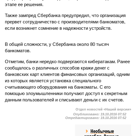
этапе ее решения.
Также зампред Сбербанка предупредил, что организация
прервет сотрудничество с производителями банкоматов,
если возникнет сомнение в надежности устройств.
В общей сложности, у Сбербанка около 80 тысяч
банкоматов.
Отметим, банки нередко подвергаются кибератакам. Ранее
сообщалось о различных способов кражи денег с
банковских карт клиентов финансовых организаций, одним
из которых является установка специального
считывающего оборудования на банкоматы. С его
помощью злоумышленники получают доступ к секретным
данным пользователей и списывают деньги с их счетов.
Отдел новостей «Нашей версии»
Опубликовано:
19.10.2016 07:52
Отредактировано:
19.10.2016 07:52
Необычные