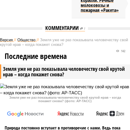
корабли. Речные
молоковозы и
пожарная «Ракета»
КОММЕНТАРИИ
1
Версия
//
Общество
//
Земля уже не раз показывала человечеству свой
крутой нрав – когда покажет снова?
142
Последние времена
Земля уже не раз показывала человечеству свой крутой
нрав – когда покажет снова?
Земля уже не раз показывала человечеству свой крутой нрав – когда
покажет снова? (фото: АР-ТАСС)
Природа постоянно вступает в противоречие с нами. Ведь пока