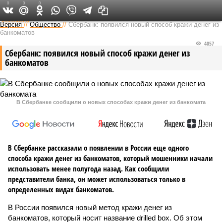
0
0
0
Федеральный выпуск
Версия
//
Общество
//
Сбербанк: появился новый способ кражи денег из
банкоматов
4057
Сбербанк: появился новый способ кражи денег из
банкоматов
В Сбербанке сообщили о новых способах кражи денег из банкомата
В Сбербанке рассказали о появлении в России еще одного
способа кражи денег из банкоматов, который мошенники начали
использовать менее полугода назад. Как сообщили
представители банка, он может использоваться только в
определенных видах банкоматов.
В России появился новый метод кражи денег из
банкоматов, который носит название drilled box. Об этом