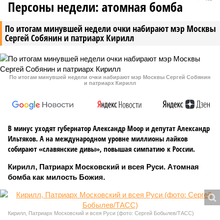
Персоны недели: атомная бомба
По итогам минувшей недели очки набирают мэр Москвы
Сергей Собянин и патриарх Кирилл
По итогам минувшей недели очки набирают мэр Москвы Сергей Собянин
и патриарх Кирилл
В минус уходят губернатор Александр Моор и депутат Александр
Ильтяков. А на международном уровне миллионы лайков
собирают «славянские дивы», повышая симпатию к России.
Кирилл, Патриарх Московский и всея Руси. Атомная
бомба как милость Божия.
Кирилл, Патриарх Московский и всея Руси (фото: Сергей Бобылев/ТАСС)