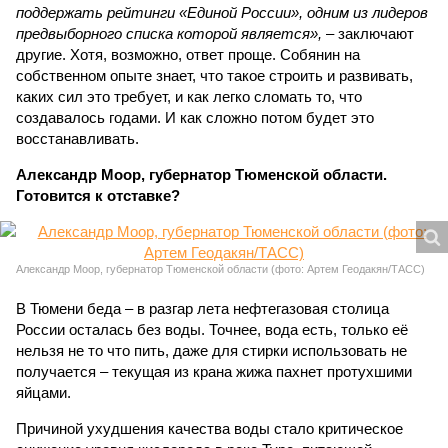
поддержать рейтинги «Единой России», одним из лидеров
предвыборного списка которой является»,
– заключают
другие. Хотя, возможно, ответ проще. Собянин на
собственном опыте знает, что такое строить и развивать,
каких сил это требует, и как легко сломать то, что
создавалось годами. И как сложно потом будет это
восстанавливать.
Александр Моор, губернатор Тюменской области.
Готовится к отставке?
Александр Моор, губернатор Тюменской области (фото: Артем Геодакян/ТАСС)
В Тюмени беда – в разгар лета нефтегазовая столица
России осталась без воды. Точнее, вода есть, только её
нельзя не то что пить, даже для стирки использовать не
получается – текущая из крана жижа пахнет протухшими
яйцами.
Причиной ухудшения качества воды стало критическое