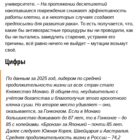
университете.
– На протяжении десятилетий
накопившиеся повреждения снижают эффективность
работы клетки, а в некоторых случаях создают
предпосылки для развития рака»
. То есть получается, что,
какие бы антивозрастные процедуры вы ни проводили, как
бы ни пытались замедлить старение, устраняя его
причины, всё равно ничего не выйдет – мутации возьмут
своё.
Цифры
По данным за 2025 год, лидером по средней
продолжительности жизни из всех стран стало
Княжество Монако. В общем-то, неудивительно с
учётом богатства и благополучия этого крохотного
клочка суши. Но второе место удивляет – оно,
оказывается, за Гонконгом. Если в Монако
большинство доживают до 87 лет, то в Гонконге – до
85 с копейками. «Бронза» за Японией – почти 85 лет.
Далее следуют Южная Корея, Швейцария и Австралия.
Средняя продолжительность жизни в России – 74,2