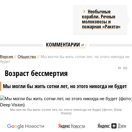
Необычные
корабли. Речные
молоковозы и
пожарная «Ракета»
КОММЕНТАРИИ
1
Версия
//
Общество
//
Мы могли бы жить сотни лет, но этого никогда не
будет
352
Возраст бессмертия
Мы могли бы жить сотни лет, но этого никогда не будет
Мы могли бы жить сотни лет, но этого никогда не будет (фото: Deep
Vision)