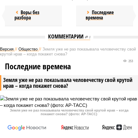
Воры без
Последние
разбора
времена
КОММЕНТАРИИ
0
Версия
//
Общество
//
Земля уже не раз показывала человечеству свой
крутой нрав – когда покажет снова?
253
Последние времена
Земля уже не раз показывала человечеству свой крутой
нрав – когда покажет снова?
Земля уже не раз показывала человечеству свой крутой нрав – когда
покажет снова? (фото: АР-ТАСС)