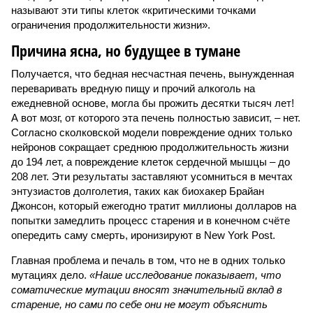
называют эти типы клеток «критическими точками
ограничения продолжительности жизни».
Причина ясна, но будущее в тумане
Получается, что бедная несчастная печень, вынужденная
переваривать вредную пищу и прочий алкоголь на
ежедневной основе, могла бы прожить десятки тысяч лет!
А вот мозг, от которого эта печень полностью зависит, – нет.
Согласно сколковской модели повреждение одних только
нейронов сокращает среднюю продолжительность жизни
до 194 лет, а повреждение клеток сердечной мышцы – до
208 лет. Эти результаты заставляют усомниться в мечтах
энтузиастов долголетия, таких как биохакер Брайан
Джонсон, который ежегодно тратит миллионы долларов на
попытки замедлить процесс старения и в конечном счёте
опередить саму смерть, иронизируют в New York Post.
Главная проблема и печаль в том, что не в одних только
мутациях дело.
«Наше исследование показывает, что
соматические мутации вносят значительный вклад в
старение, но сами по себе они не могут объяснить