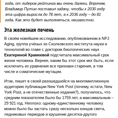
года, от лидеров рейтинга мы очень далеки. Впрочем,
Владимир Путин поставил задачу, чтобы к 2030 году
эта цифра выросла до 78 лет, а к 2036 году – до 81
года. Как это будет выполняться, неизвестно.
Эта железная печень
В своём новейшем исследовании, опубликованном в NPJ
Aging, группа учёных из Сколковского института науки и
технологий во главе с доктором биологических наук
Екатериной Храмеевой
подсчитала максимальный срок
жизни человека. Вернее, каким бы этот срок мог быть, если
исключить из уравнения все признаки старения, в том
числе и соматические мутации.
Итак, пишет в своей разошедшейся на многомиллионную
аудиторию публикации New York Post (почему, кстати, New
York Post, а не отечественные издания?), получилось, что
средним показателем было бы 1759 лет, а максимальным –
29 921 год. Неплохо: одному-единственному человеку
можно было бы застать сразу несколько концов света,
ледниковых периодов и крушение десятка-другого