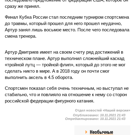
сразу же принял.
Финал Кубка России стал последним турниром спортсмена
до травмы, который прошел для него прошел неудачно,
Артур занял лишь восьмое место. После чего последовала
смена тренера.
Артур Дмитриев имеет на своем счету ряд достижений в
техническом плане. Артур выполнил сложнейший каскад
«тройной лутц — тройной флип», который до этого не мог
сделать никто в мире. А в 2018 году он почти смог
выполнить аксель в 4.5 оборота.
Спортсмен показал себя очень техничным, но выступал не
стабильно, что и повлияло на отношение к нему со сторон
российской федерации фигурного катания.
Отдел новостей «Нашей версии»
Опубликовано:
10.11.2021 21:43
Отредактировано:
10.11.2021 21:43
Необычные