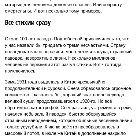
которые для человека довольно опасны. Или попросту
смертельны. И вот несколько тому примеров.
Все стихии сразу
Около 100 лет назад в Поднебесной приключилось то, что
у нас назвали бы тридцатью тремя несчастьями. Страну
последовательно поразили: многолетняя засуха, страшный
паводок, невероятные ливни. Несколько миллионов
человек не пережили этот разгул стихий. Вот что тогда
приключилось.
Зима 1931 года выдалась в Китае чрезвычайно
продолжительной и суровой. Снега образовалось огромное
количество – казалось бы, хороший знак после периода
великой суши, продолжавшегося с 1928-го. Но всё
обратилось катастрофой. Снег растаял, устремился в реки,
начался небывалый паводок, быстро обернувшийся
страшным наводнением, которое обильные весенние ливни
только усугубили. К июню всё это преобразовалось в
массовый потоп, в июле же Китай в дополнение накрыло