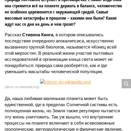
она стремится всё на планете держать в балансе, человечество
не особенно церемонится с окружающей средой. Самые
массовые катастрофы в прошлом – какими они были? Какие
ждут нас со дня на день и чем грозят?
Рассказ
Стивена Кинга
, в котором описывались
последствия очередного апокалипсиса, искусственно
вызванного группой биологов, называется «Конец всей
этой мерзости». В реальной жизни участия пытливых
исследователей в организации конца света может не
понадобиться: природа сама разберётся, как и где
уменьшить масштабы человеческой популяции.
(фото: en.wikipedia.org)
Да, наша любимая маленькая планета может быть
единственной, где в пределах Солнечной системы есть
полноценная жизнь, но Земля также регулярно пытается
эту жизнь уничтожить. Так уж вышло, что внутренние
процессы на планете включают в себя всевозможные
геологические, метеорологические и физические явления,