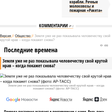
корабли. Речные
молоковозы и
пожарная «Ракета»
КОММЕНТАРИИ
0
Версия
//
Общество
//
Земля уже не раз показывала человечеству свой
крутой нрав – когда покажет снова?
490
Последние времена
Земля уже не раз показывала человечеству свой крутой
нрав – когда покажет снова?
Земля уже не раз показывала человечеству свой крутой нрав – когда
покажет снова? (фото: АР-ТАСС)
Природа постоянно вступает в противоречие с нами. Ведь пока