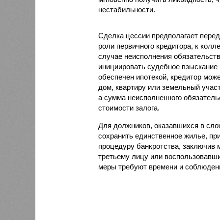
нестабильности.
Сделка цессии предполагает перед
роли первичного кредитора, к колл
случае неисполнения обязательств
инициировать судебное взыскание 
обеспечен ипотекой, кредитор може
дом, квартиру или земельный участ
а сумма неисполненного обязатель
стоимости залога.
Для должников, оказавшихся в сло
сохранить единственное жилье, при
процедуру банкротства, заключив 
третьему лицу или воспользовавши
меры требуют времени и соблюден