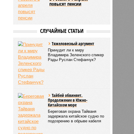
повысят пенсии
СЛУЧАЙНЫЕ СТАТЬИ
Тяжеловесный аргумент
Принудит ли к миру
Владимира Зеленского спикер
Рады Руслан Стефанчук?
Тайбей обвиняет.
Продолжение в Южно-
Китайском море
Береговая охрана Тайваня
задержала китайское судно по
подозрению в обрыве кабеля