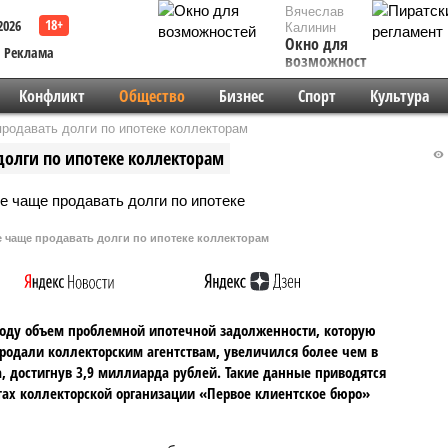
Вячеслав
2026
Калинин
Окно для
Реклама
возможностей
Конфликт
Общество
Бизнес
Спорт
Культура
продавать долги по ипотеке коллекторам
долги по ипотеке коллекторам
е чаще продавать долги по ипотеке коллекторам
году объем проблемной ипотечной задолженности, которую
родали коллекторским агентствам, увеличился более чем в
а, достигнув 3,9 миллиарда рублей. Такие данные приводятся
тах коллекторской организации «Первое клиентское бюро»