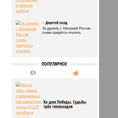
Дорогой сосед
За дружбу с Абхазией России
снова придётся платить
ПОПУЛЯРНОЕ
Ко дню Победы. Судьбы
трёх теплоходов