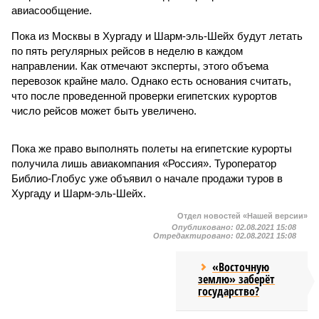
авиасообщение.
Пока из Москвы в Хургаду и Шарм-эль-Шейх будут летать
по пять регулярных рейсов в неделю в каждом
направлении. Как отмечают эксперты, этого объема
перевозок крайне мало. Однако есть основания считать,
что после проведенной проверки египетских курортов
число рейсов может быть увеличено.
Пока же право выполнять полеты на египетские курорты
получила лишь авиакомпания «Россия». Туроператор
Библио-Глобус уже объявил о начале продажи туров в
Хургаду и Шарм-эль-Шейх.
Отдел новостей «Нашей версии»
Опубликовано:
02.08.2021 15:08
Отредактировано:
02.08.2021 15:08
«Восточную
землю» заберёт
государство?