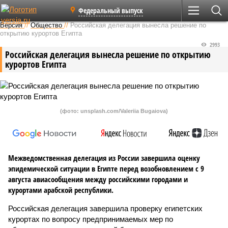
Федеральный выпуск
Версия
//
Общество
//
Российская делегация вынесла решение по
открытию курортов Египта
2993
Российская делегация вынесла решение по открытию
курортов Египта
(фото: unsplash.com/Valeriia Bugaiova)
Межведомственная делегация из России завершила оценку
эпидемической ситуации в Египте перед возобновлением с 9
августа авиасообщения между российскими городами и
курортами арабской республики.
Российская делегация завершила проверку египетских
курортах по вопросу предпринимаемых мер по