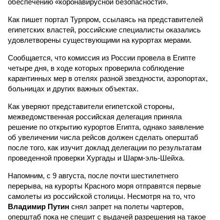
обеспечению «коронавирусной безопасности».
Как пишет портал Турпром, ссылаясь на представителей
египетских властей, российские специалисты оказались
удовлетворены существующими на курортах мерами.
Сообщается, что комиссия из России провела в Египте
четыре дня, в ходе которых проверила соблюдение
карантинных мер в отелях разной звездности, аэропортах,
больницах и других важных объектах.
Как уверяют представители египетской стороны,
межведомственная российская делегация приняла
решение по открытию курортов Египта, однако заявление
об увеличении числа рейсов должен сделать оперштаб
после того, как изучит доклад делегации по результатам
проведенной проверки Хургады и Шарм-эль-Шейха.
Напомним, с 9 августа, после почти шестилетнего
перерыва, на курорты Красного моря отправятся первые
самолеты из российской столицы. Несмотря на то, что
Владимир Путин
снял запрет на полеты чартеров,
оперштаб пока не спешит с выдачей разрешения на такое