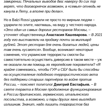
замирении. Печальных выводов два: наверху до сих пор
верят, что договорнячок возможен, а «семья» отнюдь не
канула в Лету, а вполне при делах».
Но в Balzi Rossi ударили не просто по мирным людям –
ударили по элите, наотмашь, на виду у честного народа.
«Это один из самых дорогих ресторанов Москвы,
–
уточняет общественница
Анастасия Кашеварова
. –
В 2021
году его выставляли на продажу почти за миллиард
рублей. Этот ресторан для очень богатых людей, цены
там очень кусаются»
. Вообще, возникают некоторые
сомнения, что украинские террористы смогли бы
самостоятельно осуществить диверсию в таком месте – уж
не оказали ли им помощь их европейские покровители?
«Я
крайне сомневаюсь, чтобы ГУР и СБУ были бы способны
на осуществление подобного террористического акта
без поддержки старших партнёров по войне против
России,
– поясняет политолог
Дмитрий Евстафьев.
–
В
свете теракта в Москве продолжение функционирования
в России британского, германского, итальянского
посольства, а возможно, и пары других явно выглядит
излишним. Значит, надо лишить террористов баз