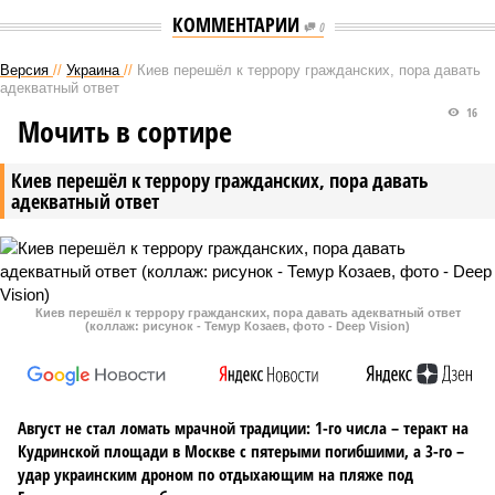
КОММЕНТАРИИ
0
Версия
//
Украина
//
Киев перешёл к террору гражданских, пора давать
адекватный ответ
16
Мочить в сортире
Киев перешёл к террору гражданских, пора давать
адекватный ответ
Киев перешёл к террору гражданских, пора давать адекватный ответ
(коллаж: рисунок - Темур Козаев, фото - Deep Vision)
Август не стал ломать мрачной традиции: 1-го числа – теракт на
Кудринской площади в Москве с пятерыми погибшими, а 3-го –
удар украинским дроном по отдыхающим на пляже под