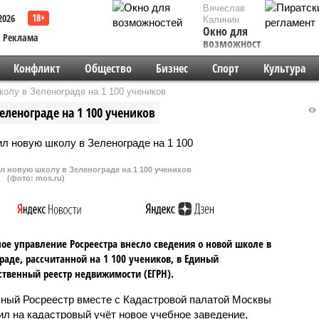
Вячеслав
2026
Калинин
Окно для
Реклама
возможностей
Конфликт
Общество
Бизнес
Спорт
Культура
олу в Зеленограде на 1 100 учеников
ленограде на 1 100 учеников
 новую школу в Зеленограде на 1 100 учеников
(фото: mos.ru)
ое управление Росреестра внесло сведения о новой школе в
раде, рассчитанной на 1 100 учеников, в Единый
ственный реестр недвижимости (ЕГРН).
ный Росреестр вместе с Кадастровой палатой Москвы
ил на кадастровый учёт новое учебное заведение,