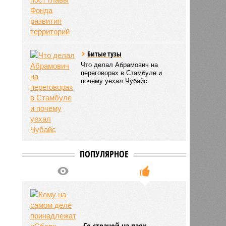
Битые тузы
Что делал Абрамович на
переговорах в Стамбуле и
почему уехал Чубайс
ПОПУЛЯРНОЕ
Со страной на паях