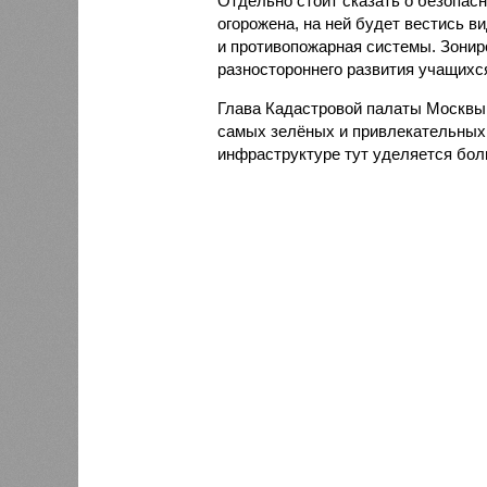
Отдельно стоит сказать о безопас
огорожена, на ней будет вестись 
и противопожарная системы. Зонир
разностороннего развития учащихс
Глава Кадастровой палаты Москв
самых зелёных и привлекательных 
инфраструктуре тут уделяется бол