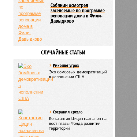
Собянин осмотрел
заселяемые по программе
реновации дома в Фили-
Давыдково
СЛУЧАЙНЫЕ СТАТЬИ
Рикошет угроз
Эхо бомбовых демократизаций
в исполнении США
Сохранил кресло
Константин Цицин назначен на
пост главы Фонда развития
территорий