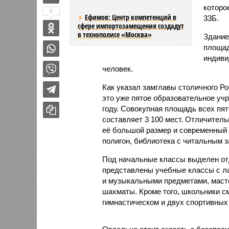
которо
0
Ефимов: Центр компетенций в
33Б.
сфере импортозамещения создадут
в технополисе «Москва»
Здание
площад
индиви
человек.
Как указал замглавы столичного Р
это уже пятое образовательное учр
году. Совокупная площадь всех пят
составляет 3 100 мест. Отличител
её большой размер и современный п
полигон, библиотека с читальным з
Под начальные классы выделен отд
представлены учебные классы с л
и музыкальными предметами, масте
шахматы. Кроме того, школьники с
гимнастическом и двух спортивных