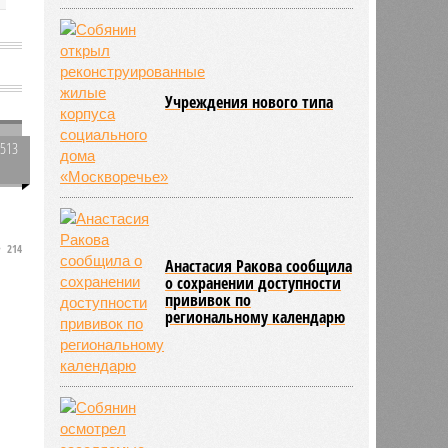
м
Учреждения нового типа
3513
0
214
Анастасия Ракова сообщила
о сохранении доступности
прививок по
региональному календарю