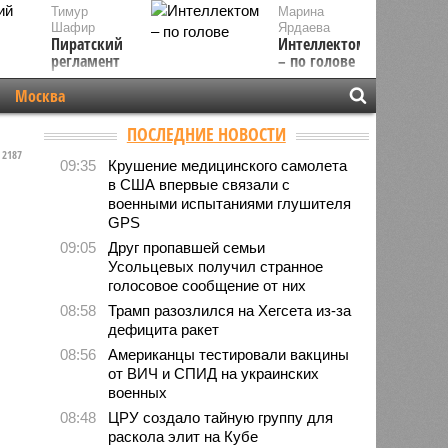
Тимур
Марина
Шафир
Ярдаева
Пиратский
Интеллектом
регламент
– по голове
Москва
ПОСЛЕДНИЕ НОВОСТИ
2187
09:35
Крушение медицинского самолета
в США впервые связали с
военными испытаниями глушителя
GPS
09:05
Друг пропавшей семьи
Усольцевых получил странное
голосовое сообщение от них
08:58
Трамп разозлился на Хегсета из-за
дефицита ракет
08:56
Американцы тестировали вакцины
от ВИЧ и СПИД на украинских
военных
08:48
ЦРУ создало тайную группу для
раскола элит на Кубе