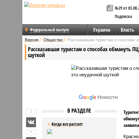
№29 от 03.08.
Подписка
Украина
Власть
Федеральный выпуск
Версия
//
Общество
//
Рассказавшая туристам о способах о
Рассказавшая туристам о способах обмануть ПЦ
шуткой
В РАЗДЕЛЕ
Тураген
2
обманут
Когда все растает
заявила
6
Красно