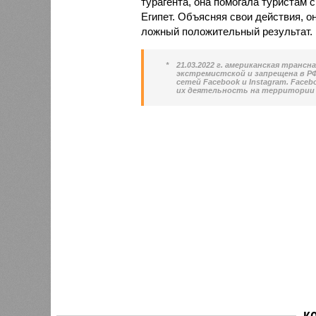
турагента, она помогала туристам 
Египет. Объясняя свои действия, о
ложный положительный результат.
*
21.03.2022 г. американская транс
экстремистской и запрещена в РФ.
сетей Facebook и Instagram. Face
их деятельность на территории 
К