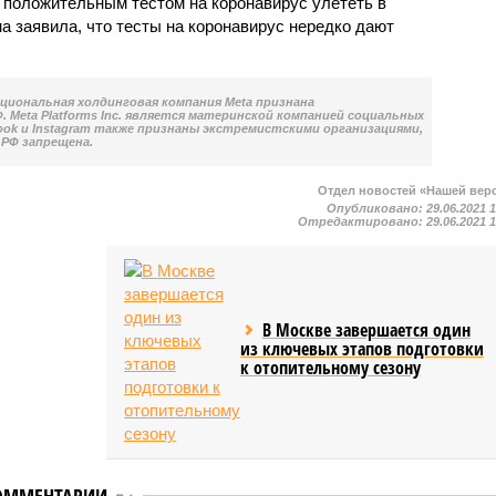
с положительным тестом на коронавирус улететь в
на заявила, что тесты на коронавирус нередко дают
национальная холдинговая компания Meta признана
 Meta Platforms Inc. является материнской компанией социальных
book и Instagram также признаны экстремистскими организациями,
РФ запрещена.
Отдел новостей «Нашей вер
Опубликовано:
29.06.2021 
Отредактировано:
29.06.2021 
В Москве завершается один
из ключевых этапов подготовки
к отопительному сезону
ОММЕНТАРИИ