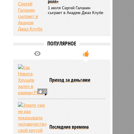
Ловим настроение «рок-н-
ролл»
1 июля Сергей Галанин
сыграет в Академ Джаз Клубе
ПОПУЛЯРНОЕ
Приход за деньгами
20