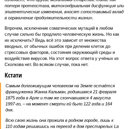
потеря протеостаза, митохондриальная дисфункция или
эпигенетические изменения, вносят сопоставимый вклад
в ограничение продолжительности жизни».
Впрочем, исключение соматических мутаций в любом
случае сильно бы продлило человеческую жизнь. Но как
их исключить? Ведь всё это зависит от множества
вводных, от обычных ошибок при делении клеток до
стрессовых факторов, состояния окружающей среды и
воздействия вирусов. На этот вопрос ответа у учёных из
Сколкова нет. Во всяком случае, пока нет.
Кстати
Самым долгоживущим человеком на Земле остаётся
француженка Жанна Кальман, родившаяся 21 февраля
1875 года в Арле и там же скончавшаяся 4 августа
1997-го, – на момент смерти ей было 122 года и 164
дня.
Всю свою жизнь она прожила в родном городе, лишь к
110 годам решившись на переезд в дом престарелых La