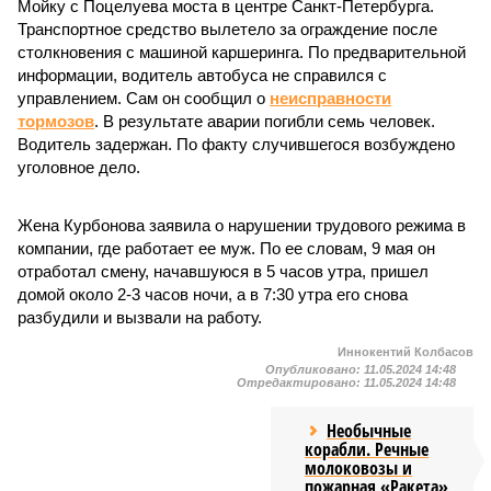
Мойку с Поцелуева моста в центре Санкт-Петербурга.
Транспортное средство вылетело за ограждение после
столкновения с машиной каршеринга. По предварительной
информации, водитель автобуса не справился с
управлением. Сам он сообщил о
неисправности
тормозов
. В результате аварии погибли семь человек.
Водитель задержан. По факту случившегося возбуждено
уголовное дело.
Жена Курбонова заявила о нарушении трудового режима в
компании, где работает ее муж. По ее словам, 9 мая он
отработал смену, начавшуюся в 5 часов утра, пришел
домой около 2-3 часов ночи, а в 7:30 утра его снова
разбудили и вызвали на работу.
Иннокентий Колбасов
Опубликовано:
11.05.2024 14:48
Отредактировано:
11.05.2024 14:48
Необычные
корабли. Речные
молоковозы и
пожарная «Ракета»