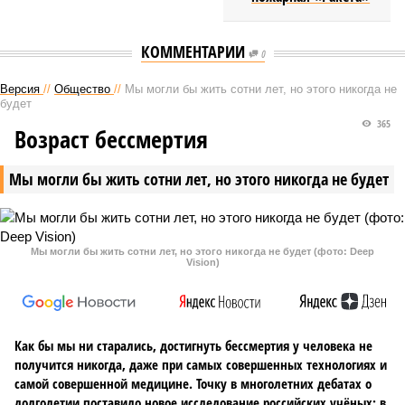
КОММЕНТАРИИ
0
Версия
//
Общество
//
Мы могли бы жить сотни лет, но этого никогда не
будет
365
Возраст бессмертия
Мы могли бы жить сотни лет, но этого никогда не будет
Мы могли бы жить сотни лет, но этого никогда не будет (фото: Deep
Vision)
Как бы мы ни старались, достигнуть бессмертия у человека не
получится никогда, даже при самых совершенных технологиях и
самой совершенной медицине. Точку в многолетних дебатах о
долголетии поставило новое исследование российских учёных: в