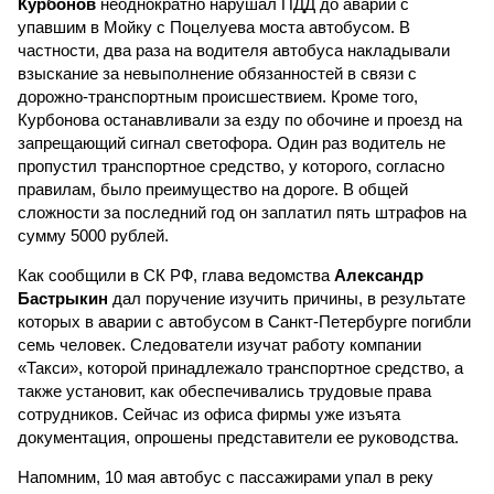
Курбонов
неоднократно нарушал ПДД до аварии с
упавшим в Мойку с Поцелуева моста автобусом. В
частности, два раза на водителя автобуса накладывали
взыскание за невыполнение обязанностей в связи с
дорожно-транспортным происшествием. Кроме того,
Курбонова останавливали за езду по обочине и проезд на
запрещающий сигнал светофора. Один раз водитель не
пропустил транспортное средство, у которого, согласно
правилам, было преимущество на дороге. В общей
сложности за последний год он заплатил пять штрафов на
сумму 5000 рублей.
Как сообщили в СК РФ, глава ведомства
Александр
Бастрыкин
дал поручение изучить причины, в результате
которых в аварии с автобусом в Санкт-Петербурге погибли
семь человек. Следователи изучат работу компании
«Такси», которой принадлежало транспортное средство, а
также установит, как обеспечивались трудовые права
сотрудников. Сейчас из офиса фирмы уже изъята
документация, опрошены представители ее руководства.
Напомним, 10 мая автобус с пассажирами упал в реку