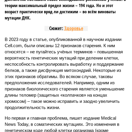
теории максимальный предел жизни – 194 года. Но и этот
возраст практически вряд ли достижим – во всём виноваты
мутации ДНК.
Сюжет:
Здоровье
В 2023 году в статье, опубликованной в научном издании
Cell.com, были описаны 12 признаков старения. К ним
относятся – не пугайтесь учёных терминов – повышенная
вероятность генетических мутаций при делении клетки,
неспособность контролировать выработку и поддержание
белков, а также дисфункция митохондрий. Некоторые из
этих признаков обратимы. Во всяком случае, таковы
предположения исследователей. Например, одним из
признаков биологического старения является уменьшение
длины теломер (защитных «колпачков» на концах
хромосом) – такое можно исправить и заодно увеличить
продолжительность жизни.
Но первая и главная проблема, пишет издание Medical
News Today, в соматических мутациях. Это изменения в
генетическом коде любой клетки организма (кроме