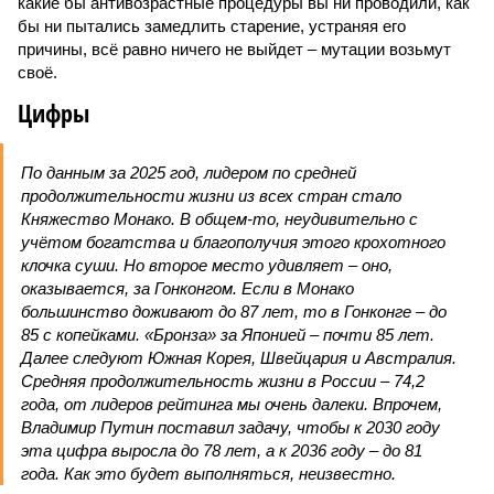
какие бы антивозрастные процедуры вы ни проводили, как
бы ни пытались замедлить старение, устраняя его
причины, всё равно ничего не выйдет – мутации возьмут
своё.
Цифры
По данным за 2025 год, лидером по средней
продолжительности жизни из всех стран стало
Княжество Монако. В общем-то, неудивительно с
учётом богатства и благополучия этого крохотного
клочка суши. Но второе место удивляет – оно,
оказывается, за Гонконгом. Если в Монако
большинство доживают до 87 лет, то в Гонконге – до
85 с копейками. «Бронза» за Японией – почти 85 лет.
Далее следуют Южная Корея, Швейцария и Австралия.
Средняя продолжительность жизни в России – 74,2
года, от лидеров рейтинга мы очень далеки. Впрочем,
Владимир Путин поставил задачу, чтобы к 2030 году
эта цифра выросла до 78 лет, а к 2036 году – до 81
года. Как это будет выполняться, неизвестно.