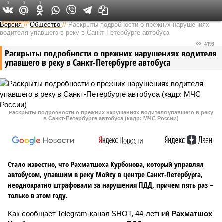
0
0
0
Федеральный выпуск
Версия
//
Общество
//
Раскрыты подробности о прежних нарушениях
водителя упавшего в реку в Санкт-Петербурге автобуса
4193
Раскрыты подробности о прежних нарушениях водителя
упавшего в реку в Санкт-Петербурге автобуса
Раскрыты подробности о прежних нарушениях водителя упавшего в реку
в Санкт-Петербурге автобуса (кадр: МЧС России)
Стало известно, что Рахматшоха Курбонова, который управлял
автобусом, упавшим в реку Мойку в центре Санкт-Петербурга,
неоднократно штрафовали за нарушения ПДД, причем пять раз –
только в этом году.
Как сообщает Telegram-канал SHOT, 44-летний
Рахматшох