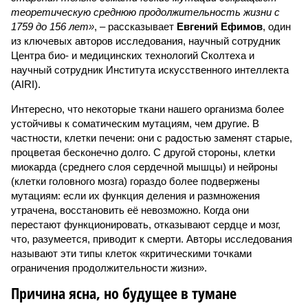
теоретическую среднюю продолжительность жизни с
1759 до 156 лет»
, – рассказывает
Евгений Ефимов
, один
из ключевых авторов исследования, научный сотрудник
Центра био- и медицинских технологий Сколтеха и
научный сотрудник Института искусственного интеллекта
(AIRI).
Интересно, что некоторые ткани нашего организма более
устойчивы к соматическим мутациям, чем другие. В
частности, клетки печени: они с радостью заменят старые,
процветая бесконечно долго. С другой стороны, клетки
миокарда (среднего слоя сердечной мышцы) и нейроны
(клетки головного мозга) гораздо более подвержены
мутациям: если их функция деления и размножения
утрачена, восстановить её невозможно. Когда они
перестают функционировать, отказывают сердце и мозг,
что, разумеется, приводит к смерти. Авторы исследования
называют эти типы клеток «критическими точками
ограничения продолжительности жизни».
Причина ясна, но будущее в тумане