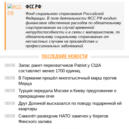
ФСС РФ
Фонд социального страхования Российской
Федерации. В поле деятельности ФСС РФ входит
финансовое обеспечение расходов по обязательному
соцстрахованию на случай временной
нетрудоспособности и в связи с материнством, по
обязательному социальному страхованию от
несчастных случаев на производстве и
профессиональных заболеваний.
ПОСЛЕДНИЕ НОВОСТИ
08/08
Запас ракет-перехватчиков Patriot у США
составляет менее 1700 единиц
08/08
В Германии прошёл многотысячный марш против
Мерца
08/08
Турция передала Москве и Киеву предложение о
прекращении огня
08/08
Друг Долиной высказался по поводу подаренной ей
квартиры
08/08
Самолёт-разведчик НАТО замечен у берегов
Финского залива