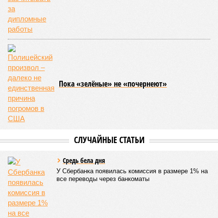
Пока «зелёные» не «почернеют»
СЛУЧАЙНЫЕ СТАТЬИ
Средь бела дня
У Сбербанка появилась комиссия в размере 1% на
все переводы через банкоматы