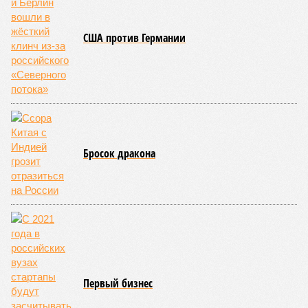
США против Германии
Бросок дракона
Первый бизнес