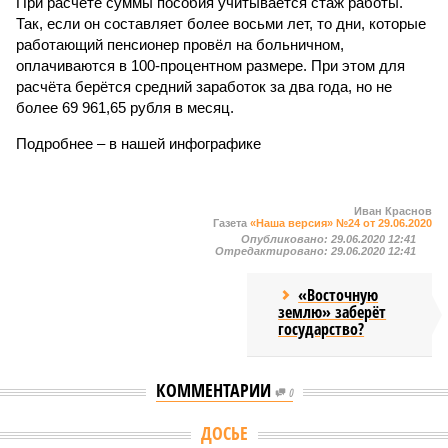
При расчёте суммы пособия учитывается стаж работы.
Так, если он составляет более восьми лет, то дни, которые
работающий пенсионер провёл на больничном,
оплачиваются в 100-процентном размере. При этом для
расчёта берётся средний заработок за два года, но не
более 69 961,65 рубля в месяц.
Подробнее – в нашей инфографике
Иван Краснов
Газета
«Наша версия» №24 от 29.06.2020
Опубликовано:
29.06.2020 12:41
Отредактировано:
29.06.2020 12:41
«Восточную
землю» заберёт
государство?
КОММЕНТАРИИ
0
ДОСЬЕ