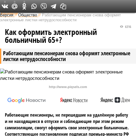
0
0
0
Федеральный выпуск
Версия
//
Общество
//
Работающим пенсионерам снова оформят
электронные листки нетрудоспособности
6316
Как оформить электронный
больничный 65+?
Работающим пенсионерам снова оформят электронные
листки нетрудоспособности
http://www.piqsels.com
Работающие пенсионеры, не перешедшие на удалённую работу
и не находящиеся в отпуске и соблюдающие при этом режим
самоизоляции, смогут оформить свои электронные больничные.
Соответствующее постановление подписал премьер-министр РФ