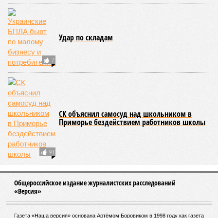
Удар по складам
2
СК объяснил самосуд над школьником в
Приморье бездействием работников школы
93
Общероссийское издание журналистских расследований
«Версия»
Газета «Наша версия» основана Артёмом Боровиком в 1998 году как газета