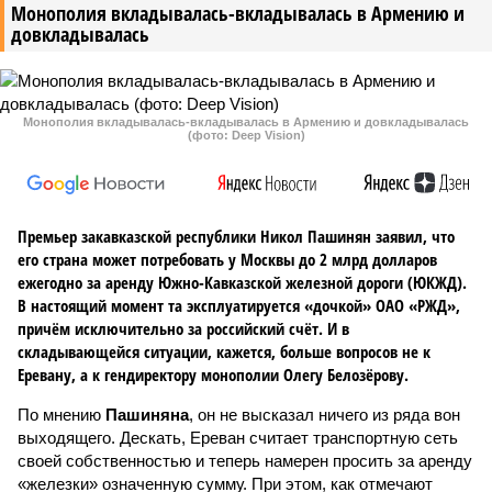
Монополия вкладывалась-вкладывалась в Армению и
довкладывалась
Монополия вкладывалась-вкладывалась в Армению и довкладывалась
(фото: Deep Vision)
Премьер закавказской республики Никол Пашинян заявил, что
его страна может потребовать у Москвы до 2 млрд долларов
ежегодно за аренду Южно-Кавказской железной дороги (ЮКЖД).
В настоящий момент та эксплуатируется «дочкой» ОАО «РЖД»,
причём исключительно за российский счёт. И в
складывающейся ситуации, кажется, больше вопросов не к
Еревану, а к гендиректору монополии Олегу Белозёрову.
По мнению
Пашиняна
, он не высказал ничего из ряда вон
выходящего. Дескать, Ереван считает транспортную сеть
своей собственностью и теперь намерен просить за аренду
«железки» означенную сумму. При этом, как отмечают