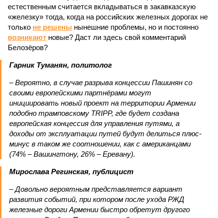
естественным считается вкладываться в закавказскую
«железку» тогда, когда на российских железных дорогах не
только
не решены
нынешние проблемы, но и постоянно
возникают
новые? Даст ли здесь свой комментарий
Белозёров?
Гарник Туманян, политолог
– Вероятно, в случае разрыва концессии Пашинян со
своими европейскими партнёрами могут
инициировать новый проект на территории Армении
подобно трамповскому TRIPP, где будет создана
европейская концессия для управления путями, а
доходы от эксплуатации путей будут делиться плюс-
минус в таком же соотношении, как с американцами
(74% – Вашингтону, 26% – Еревану).
Мирослава Регинская, публицист
– Довольно вероятным представляется вариант
развития событий, при котором после ухода РЖД
железные дороги Армении быстро обретут другого