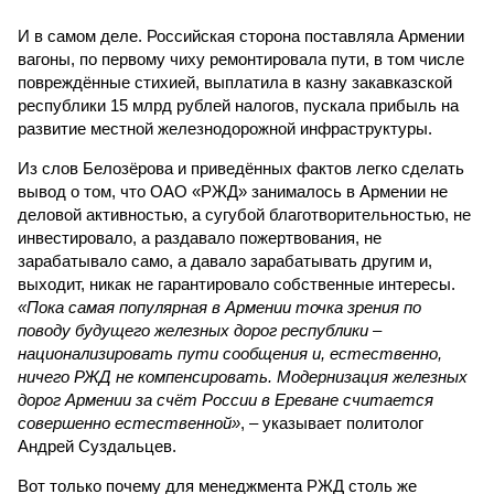
И в самом деле. Российская сторона поставляла Армении
вагоны, по первому чиху ремонтировала пути, в том числе
повреждённые стихией, выплатила в казну закавказской
республики 15 млрд рублей налогов, пускала прибыль на
развитие местной железнодорожной инфраструктуры.
Из слов Белозёрова и приведённых фактов легко сделать
вывод о том, что ОАО «РЖД» занималось в Армении не
деловой активностью, а сугубой благотворительностью, не
инвестировало, а раздавало пожертвования, не
зарабатывало само, а давало зарабатывать другим и,
выходит, никак не гарантировало собственные интересы.
«Пока самая популярная в Армении точка зрения по
поводу будущего железных дорог рес­публики –
национализировать пути сообщения и, естественно,
ничего РЖД не компенсировать. Модернизация железных
дорог Армении за счёт России в Ереване считается
совершенно естественной»
, – указывает политолог
Андрей Суздальцев.
Вот только почему для менеджмента РЖД столь же