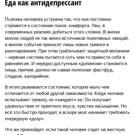
Еда как антидепрессант
Психика человека устроена так, что она постоянно
стремится к состоянию покоя, комфорта. Увы, в
современных реалиях добиться этого сложно. В жизни
многих людей не так много источников позитивных эмоций,
а многие события приносят лишь новые тревоги и
разочарования. При этом срабатывает защитный механизм
– нервная система пытается хоть чем-то привести себя в
равновесие. И нередко доступным «допингом» становится
пища, причем, далеко не самая полезная: фастфуд,
сладкое, калорийное.
В итоге развивается состояние, которое мало чем
отличается от любой другой зависимости. Когда человек
испытывает тревогу, он «заедает» ее. Он получает
удовольствие от приятного вкуса, чувства насыщения. Но
всё это быстро проходит, и вскоре мозг начинает требовать
очередную «дозу».
Что же произойдет, если такой человек сядет на жесткую