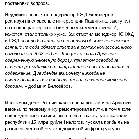
постановки вопроса.
Неудивительно, что гендиректор РЖД
Белозёров
,
реагируя на словесные интервенции Пашиняна, выступил
со словно растерянно-обиженным комментарием. И,
кажется, стало только хуже. Как отметил менеджер, ЮКЖД
и РЖД
«последовательно и в полном объёме исполняют
взятые на себя обязательства в рамках концессионного
договора от 2008 года». «Концессия дала Армении
современную железную дорогу, при этом освободив
бюджет республики от затрат на её восстановление и
содержание. Дивиденды акционеру никогда не
выплачивались, вся прибыль шла на развитие железной
дороги»
, – добавил Белозёров.
И в самом деле. Российская сторона поставляла Армении
вагоны, по первому чиху ремонтировала пути, в том числе
повреждённые стихией, выплатила в казну закавказской
республики 15 млрд рублей налогов, пускала прибыль на
развитие местной железнодорожной инфраструктуры.