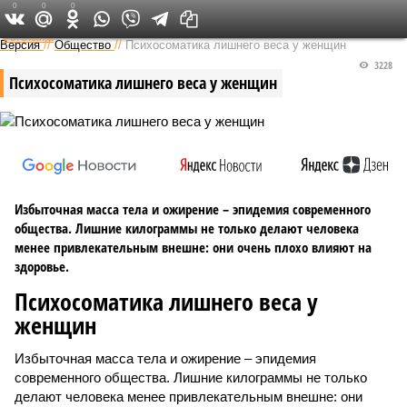
0
0
0
Федеральный выпуск
Версия
//
Общество
//
Психосоматика лишнего веса у женщин
3228
Психосоматика лишнего веса у женщин
Избыточная масса тела и ожирение – эпидемия современного
общества. Лишние килограммы не только делают человека
менее привлекательным внешне: они очень плохо влияют на
здоровье.
Психосоматика лишнего веса у
женщин
Избыточная масса тела и ожирение – эпидемия
современного общества. Лишние килограммы не только
делают человека менее привлекательным внешне: они