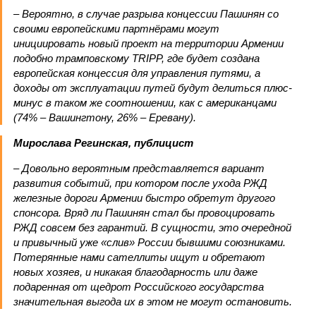
– Вероятно, в случае разрыва концессии Пашинян со
своими европейскими партнёрами могут
инициировать новый проект на территории Армении
подобно трамповскому TRIPP, где будет создана
европейская концессия для управления путями, а
доходы от эксплуатации путей будут делиться плюс-
минус в таком же соотношении, как с американцами
(74% – Вашингтону, 26% – Еревану).
Мирослава Регинская, публицист
– Довольно вероятным представляется вариант
развития событий, при котором после ухода РЖД
железные дороги Армении быстро обретут другого
спонсора. Вряд ли Пашинян стал бы провоцировать
РЖД совсем без гарантий. В сущности, это очередной
и привычный уже «слив» России бывшими союзниками.
Потерянные нами сателлиты ищут и обретают
новых хозяев, и никакая благодарность или даже
подаренная от щедрот Российского государства
значительная выгода их в этом не могут остановить.