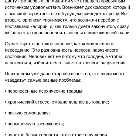
диету? Во-первых, он лишится уже ставшего привычным
источником удовольствия. Возникает дискомфорт, который
с высокой вероятностью в будущем приведет к срыву. Во-
вторых, организм «понимает», что возникли перебои с
поставками калорий, и, как только диета закончится, сразу
же начнет активно пополнять запасы в виде жировой ткани.
Существует еще такое явление, как компульсивное
переедание. Это разновидность невроза, навязчивого
состояния. Человек ест не потому что голоден, а чтобы
успокоиться, избавиться от чувства тревоги, напряжения.
Психологам уже давно хорошо известно, что люди могут
«заедать» самые разные проблемы:
• перенесенные психические травмы;
• хронический стресс, эмоциональное выгорание;
• низкую самооценку;
• повышенную тревожность;
• чувство безысходности, отсутствие ощущения