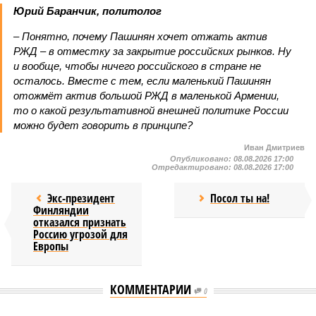
Юрий Баранчик, политолог
– Понятно, почему Пашинян хочет отжать актив
РЖД – в отместку за закрытие российских рынков. Ну
и вообще, чтобы ничего российского в стране не
осталось. Вместе с тем, если маленький Пашинян
отожмёт актив большой РЖД в маленькой Армении,
то о какой результативной внешней политике России
можно будет говорить в принципе?
Иван Дмитриев
Опубликовано:
08.08.2026 17:00
Отредактировано:
08.08.2026 17:00
Экс-президент
Посол ты на!
Финляндии
отказался признать
Россию угрозой для
Европы
КОММЕНТАРИИ
0