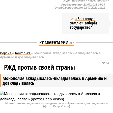
Отдел новостей «Нашей версии»
Опубликовано:
22.07.2021 14:09
Отредактировано:
22.07.2021 14:11
«Восточную
землю» заберёт
государство?
КОММЕНТАРИИ
0
Версия
//
Конфликт
//
Монополия вкладывалась-вкладывалась в
Армению и довкладывалась
69
РЖД против своей страны
Монополия вкладывалась-вкладывалась в Армению и
довкладывалась
Монополия вкладывалась-вкладывалась в Армению и довкладывалась
(фото: Deep Vision)