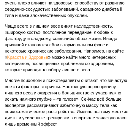
очень плохо влияют на здоровье, способствуют развитию
сердечно-сосудистых заболеваний, сахарного диабета II
типа и даже злокачественных опухолей.
Чаще всего в лишнем весе винят наследственность,
«широкую кость», постоянное переедание, любовь к
фастфуду и сладкому, «сидячий» образ жизни. Иногда
причиной становятся сбои в гормональном фоне и
некоторые хронические заболевания. Например, на сайте
«
Красота и Здоровье
» можно найти много интересных
материалов, посвященных проблемам со здоровьем,
которые приводят к набору лишнего веса.
Многие психологи и психотерапевты считают, что зачастую
все эти факторы вторичны. Настоящую первопричину
лишнего веса и ожирения в большинстве случаев нужно
искать намного глубже – «в голове». Сейчас всё больше
экспертов рассматривают избыточную массу тела как
психосоматическое расстройство. Именно поэтому жесткие
диеты и усиленные тренировки в спортзале зачастую дают
лишь временный эффект.